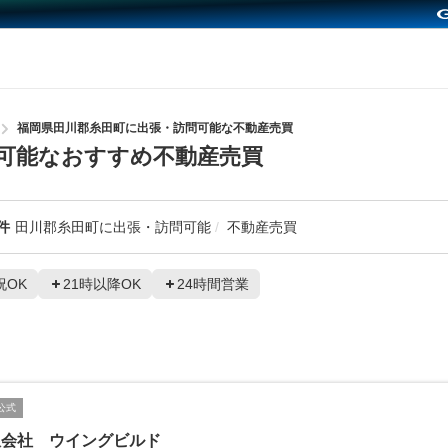
福岡県田川郡糸田町に出張・訪問可能な不動産売買
可能なおすすめ不動産売買
件
田川郡糸田町に出張・訪問可能
不動産売買
祝OK
21時以降OK
24時間営業
公式
限会社 ウイングビルド