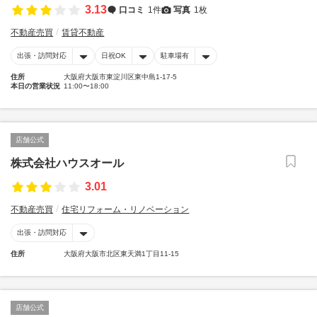
3.13
口コミ
1件
写真
1枚
不動産売買
賃貸不動産
出張・訪問対応
日祝OK
駐車場有
住所
大阪府大阪市東淀川区東中島1-17-5
本日の営業状況
11:00〜18:00
店舗公式
株式会社ハウスオール
3.01
不動産売買
住宅リフォーム・リノベーション
出張・訪問対応
住所
大阪府大阪市北区東天満1丁目11-15
店舗公式