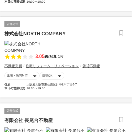
本日の営業状況
10:00〜18:00
店舗公式
株式会社NORTH COMPANY
3.05
写真
1枚
不動産売買
住宅リフォーム・リノベーション
賃貸不動産
出張・訪問対応
日祝OK
住所
大阪府大阪市東住吉区針中野4丁目9-7
本日の営業状況
10:00〜19:00
店舗公式
有限会社 長尾台不動産