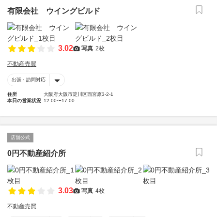
有限会社 ウイングビルド
3.02
写真
2枚
不動産売買
出張・訪問対応
住所
大阪府大阪市淀川区西宮原3-2-1
本日の営業状況
12:00〜17:00
店舗公式
0円不動産紹介所
3.03
写真
4枚
不動産売買