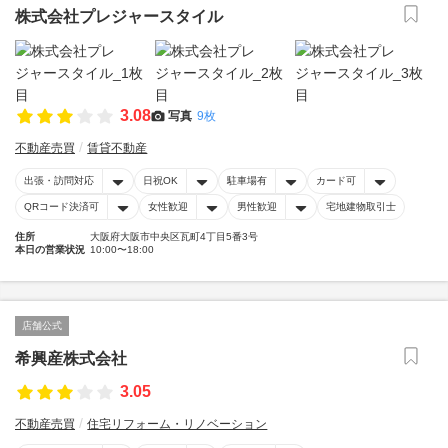
株式会社プレジャースタイル
3.08
写真
9枚
不動産売買
賃貸不動産
出張・訪問対応
日祝OK
駐車場有
カード可
QRコード決済可
女性歓迎
男性歓迎
宅地建物取引士
住所
大阪府大阪市中央区瓦町4丁目5番3号
本日の営業状況
10:00〜18:00
店舗公式
希興産株式会社
3.05
不動産売買
住宅リフォーム・リノベーション