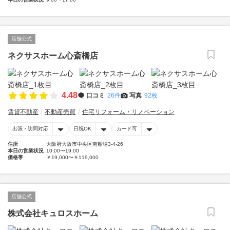
店舗公式
ネクサスホーム心斎橋店
4.48
口コミ
26件
写真
92枚
賃貸不動産
不動産売買
住宅リフォーム・リノベーション
出張・訪問対応
日祝OK
カード可
住所
大阪府大阪市中央区南船場3-4-26
本日の営業状況
10:00〜19:00
価格帯
￥19,000〜￥119,000
店舗公式
株式会社キュロスホーム