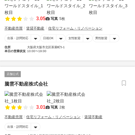
3.05
写真
5枚
不動産売買
賃貸不動産
住宅リフォーム・リノベーション
出張・訪問対応
日祝OK
女性歓迎
男性歓迎
住所
大阪府大阪市北区茶屋町5-1
本日の営業状況
10:00〜19:00
店舗公式
騰雲不動産株式会社
3.01
写真
2枚
不動産売買
住宅リフォーム・リノベーション
賃貸不動産
出張・訪問対応