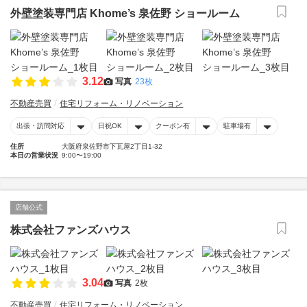
外壁塗装専門店 Khome’s 泉佐野 ショールーム
3.12
写真
23枚
不動産売買
住宅リフォーム・リノベーション
出張・訪問対応
日祝OK
クーポン有
駐車場有
住所
大阪府泉佐野市下瓦屋2丁目1-32
本日の営業状況
9:00〜19:00
店舗公式
株式会社ファンズハウス
3.04
写真
2枚
不動産売買
住宅リフォーム・リノベーション