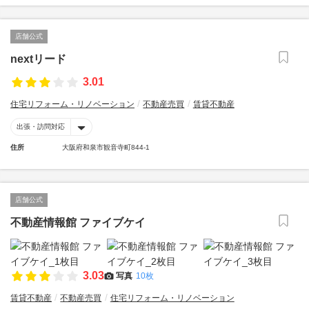
店舗公式
nextリード
3.01
住宅リフォーム・リノベーション
不動産売買
賃貸不動産
出張・訪問対応
住所
大阪府和泉市観音寺町844-1
店舗公式
不動産情報館 ファイブケイ
3.03
写真
10枚
賃貸不動産
不動産売買
住宅リフォーム・リノベーション