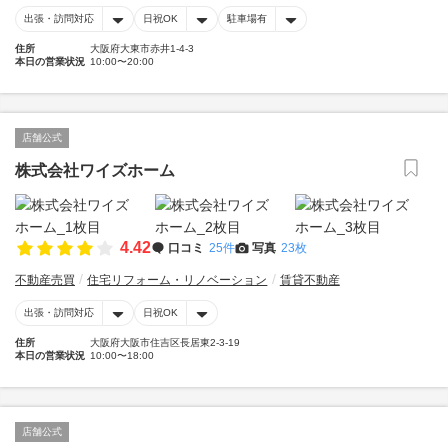
出張・訪問対応
日祝OK
駐車場有
住所
大阪府大東市赤井1-4-3
本日の営業状況
10:00〜20:00
店舗公式
株式会社ワイズホーム
4.42
口コミ
25件
写真
23枚
不動産売買
住宅リフォーム・リノベーション
賃貸不動産
出張・訪問対応
日祝OK
住所
大阪府大阪市住吉区長居東2-3-19
本日の営業状況
10:00〜18:00
店舗公式