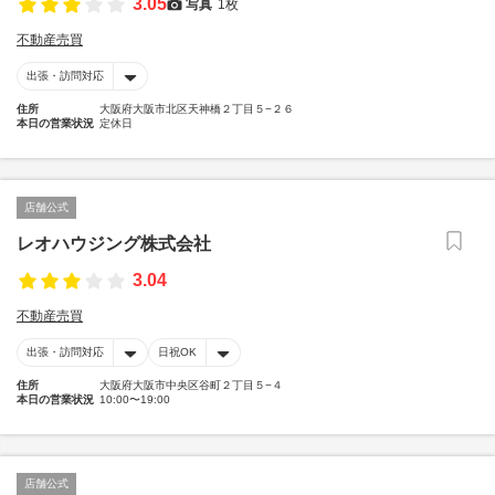
3.05
写真
1枚
不動産売買
出張・訪問対応
住所
大阪府大阪市北区天神橋２丁目５−２６
本日の営業状況
定休日
店舗公式
レオハウジング株式会社
3.04
不動産売買
出張・訪問対応
日祝OK
住所
大阪府大阪市中央区谷町２丁目５−４
本日の営業状況
10:00〜19:00
店舗公式