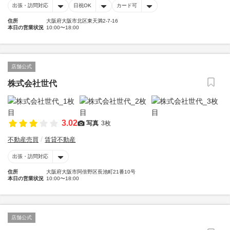
出張・訪問対応
日祝OK
カード可
住所
大阪府大阪市北区東天満2-7-16
本日の営業状況
10:00〜18:00
店舗公式
株式会社世代
3.02
写真
3枚
不動産売買
賃貸不動産
出張・訪問対応
住所
大阪府大阪市阿倍野区長池町21番10号
本日の営業状況
10:00〜18:00
店舗公式