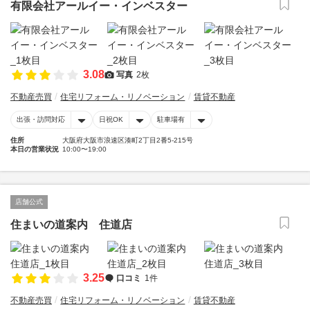
有限会社アールイー・インベスター
3.08
写真
2枚
不動産売買
住宅リフォーム・リノベーション
賃貸不動産
出張・訪問対応
日祝OK
駐車場有
住所
大阪府大阪市浪速区湊町2丁目2番5-215号
本日の営業状況
10:00〜19:00
店舗公式
住まいの道案内 住道店
3.25
口コミ
1件
不動産売買
住宅リフォーム・リノベーション
賃貸不動産