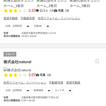
3.33
口コミ
2件
写真
2枚
賃貸不動産
不動産売買
住宅リフォーム・リノベーション
出張・訪問対応
日祝OK
住所
大阪府大阪市生野区桃谷1-11-24
本日の営業状況
10:00〜19:00
店舗公式
株式会社natural
3.07
写真
1枚
住宅リフォーム・リノベーション
不動産売買
賃貸不動産
出張・訪問対応
駐車場有
カード可
住所
大阪府東大阪市西鴻池町2丁目4-18
本日の営業状況
9:00〜18:00