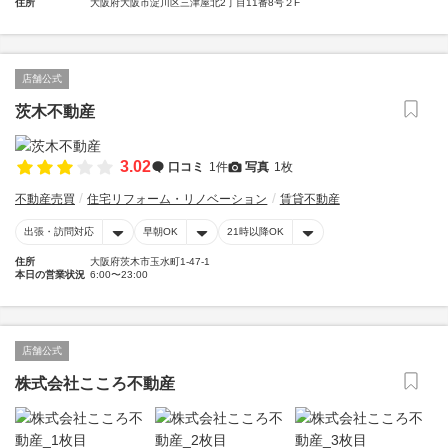
住所
大阪府大阪市淀川区三津屋北2丁目11番8号２F
店舗公式
茨木不動産
3.02
口コミ
1件
写真
1枚
不動産売買
住宅リフォーム・リノベーション
賃貸不動産
出張・訪問対応
早朝OK
21時以降OK
住所
大阪府茨木市玉水町1-47-1
本日の営業状況
6:00〜23:00
店舗公式
株式会社こころ不動産