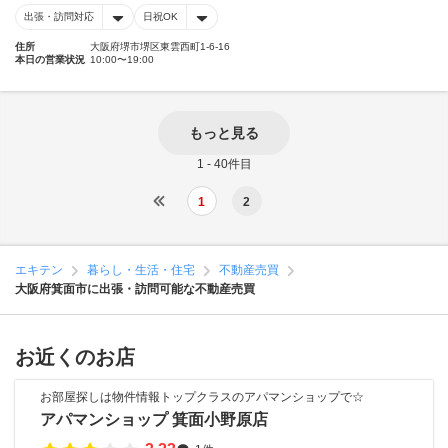
出張・訪問対応
日祝OK
住所
大阪府堺市堺区東雲西町1-6-16
本日の営業状況
10:00〜19:00
もっと見る
1 - 40件目
1
2
エキテン
暮らし・生活・住宅
不動産売買
大阪府箕面市に出張・訪問可能な不動産売買
お近くのお店
お部屋探しは物件情報トップクラスのアパマンショップで☆
アパマンショップ 箕面小野原店