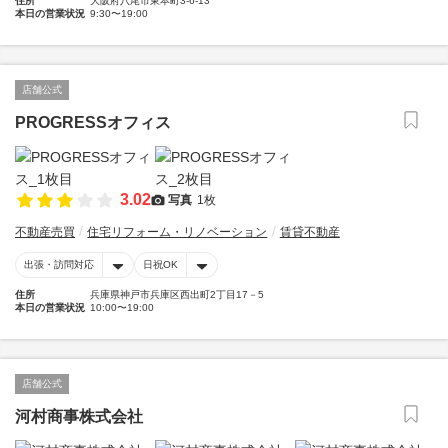
住所
大阪府八尾市東本町3-6-13
本日の営業状況
9:30〜19:00
店舗公式
PROGRESSオフィス
3.02
写真
1枚
不動産売買
住宅リフォーム・リノベーション
賃貸不動産
出張・訪問対応
日祝OK
住所
兵庫県神戸市兵庫区西出町2丁目17－5
本日の営業状況
10:00〜19:00
店舗公式
河村商事株式会社