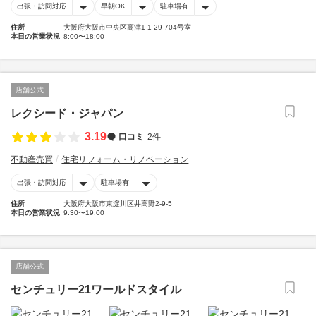
出張・訪問対応
早朝OK
駐車場有
住所
大阪府大阪市中央区高津1-1-29-704号室
本日の営業状況
8:00〜18:00
店舗公式
レクシード・ジャパン
3.19
口コミ
2件
不動産売買
住宅リフォーム・リノベーション
出張・訪問対応
駐車場有
住所
大阪府大阪市東淀川区井高野2-9-5
本日の営業状況
9:30〜19:00
店舗公式
センチュリー21ワールドスタイル