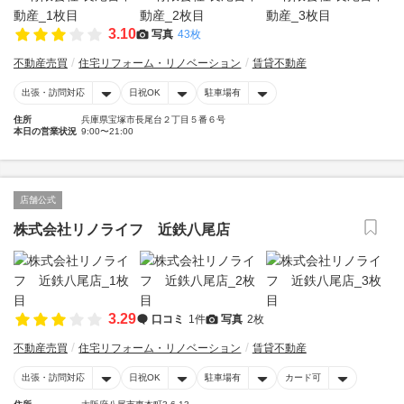
3.10
写真
43枚
不動産売買
住宅リフォーム・リノベーション
賃貸不動産
出張・訪問対応
日祝OK
駐車場有
住所
兵庫県宝塚市長尾台２丁目５番６号
本日の営業状況
9:00〜21:00
店舗公式
株式会社リノライフ 近鉄八尾店
3.29
口コミ
1件
写真
2枚
不動産売買
住宅リフォーム・リノベーション
賃貸不動産
出張・訪問対応
日祝OK
駐車場有
カード可