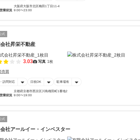
大阪府大阪市北区梅田1丁目11-4
営業状況
9:00〜23:00
公式
式会社昇栄不動産
3.03
写真
1枚
産売買
・訪問対応
日祝OK
駐車場有
京都府京都市西京区川島権田町1番地2
営業状況
9:00〜19:00
公式
限会社アールイー・インベスター