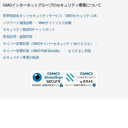
GMOインターネットグループのセキュリティ事業について
世界初総合ネットセキュリティサービス「GMOセキュリティ24」
パスワード漏洩診断
Webサイトリスク診断
セキュリティ相談AIチャットボット
実在証明・盗聴対策
サイバー攻撃対策（GMOサイバーセキュリティ byイエラエ）
サイバー攻撃対策（GMO Flatt Security）
なりすまし対策
セキュリティ事業の軌跡
無料診断