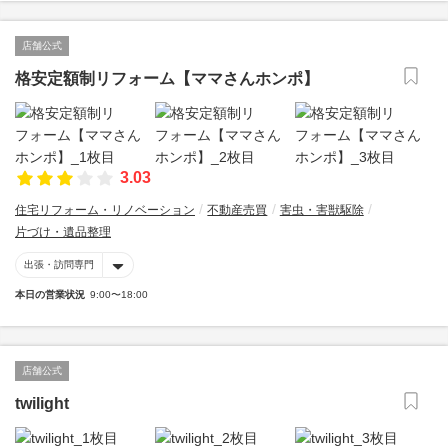
店舗公式
格安定額制リフォーム【ママさんホンポ】
3.03
住宅リフォーム・リノベーション
不動産売買
害虫・害獣駆除
片づけ・遺品整理
出張・訪問専門
本日の営業状況
9:00〜18:00
店舗公式
twilight