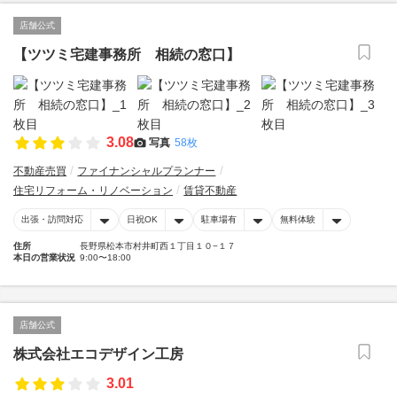
店舗公式
【ツツミ宅建事務所 相続の窓口】
3.08
写真
58枚
不動産売買
ファイナンシャルプランナー
住宅リフォーム・リノベーション
賃貸不動産
出張・訪問対応
日祝OK
駐車場有
無料体験
住所
長野県松本市村井町西１丁目１０−１７
本日の営業状況
9:00〜18:00
店舗公式
株式会社エコデザイン工房
3.01