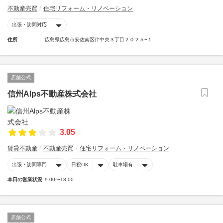
不動産売買
住宅リフォーム・リノベーション
出張・訪問対応
住所
広島県広島市安佐南区伴中央３丁目２０２５−１
店舗公式
信州Alps不動産株式会社
3.05
賃貸不動産
不動産売買
住宅リフォーム・リノベーション
出張・訪問専門
日祝OK
駐車場有
本日の営業状況
9:00〜18:00
店舗公式