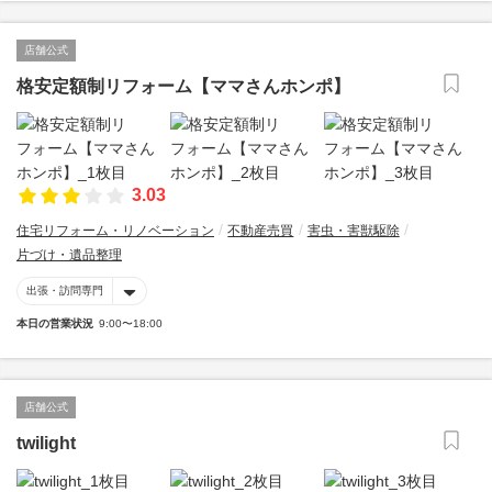
店舗公式
格安定額制リフォーム【ママさんホンポ】
3.03
住宅リフォーム・リノベーション
不動産売買
害虫・害獣駆除
片づけ・遺品整理
出張・訪問専門
本日の営業状況
9:00〜18:00
店舗公式
twilight