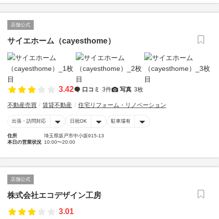
店舗公式
サイエホーム（cayesthome）
3.42
口コミ
3件
写真
3枚
不動産売買
賃貸不動産
住宅リフォーム・リノベーション
出張・訪問対応
日祝OK
駐車場有
住所
埼玉県坂戸市中小坂915-13
本日の営業状況
10:00〜20:00
店舗公式
株式会社エコデザイン工房
3.01