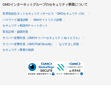
GMOインターネットグループのセキュリティ事業について
世界初総合ネットセキュリティサービス「GMOセキュリティ24」
パスワード漏洩診断
Webサイトリスク診断
セキュリティ相談AIチャットボット
実在証明・盗聴対策
サイバー攻撃対策（GMOサイバーセキュリティ byイエラエ）
サイバー攻撃対策（GMO Flatt Security）
なりすまし対策
セキュリティ事業の軌跡
無料診断