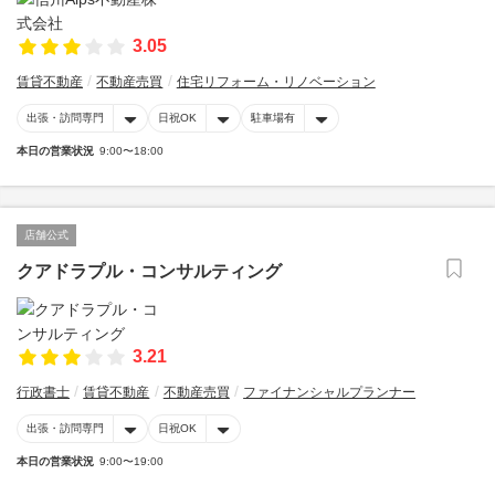
3.05
賃貸不動産
不動産売買
住宅リフォーム・リノベーション
出張・訪問専門
日祝OK
駐車場有
本日の営業状況
9:00〜18:00
店舗公式
クアドラプル・コンサルティング
3.21
行政書士
賃貸不動産
不動産売買
ファイナンシャルプランナー
出張・訪問専門
日祝OK
本日の営業状況
9:00〜19:00