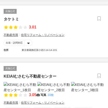
店舗公式
タケトミ
3.01
不動産売買
住宅リフォーム・リノベーション
出張・訪問対応
住所
東京都葛飾区新小岩2-14-14-101
店舗公式
KEIAIむさむら不動産センター
3.05
写真
10枚
不動産売買
住宅リフォーム・リノベーション