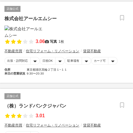
店舗公式
株式会社アールエムシー
3.06
写真
1枚
不動産売買
住宅リフォーム・リノベーション
賃貸不動産
出張・訪問対応
日祝OK
駐車場有
カード可
住所
東京都港区高輪２丁目１−１１
本日の営業状況
9:30〜20:30
店舗公式
（株）ランドバンクジャパン
3.01
不動産売買
住宅リフォーム・リノベーション
賃貸不動産