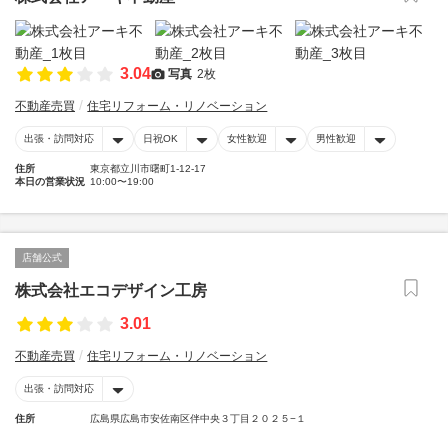
3.04
写真
2枚
不動産売買
住宅リフォーム・リノベーション
出張・訪問対応
日祝OK
女性歓迎
男性歓迎
住所
東京都立川市曙町1-12-17
本日の営業状況
10:00〜19:00
店舗公式
株式会社エコデザイン工房
3.01
不動産売買
住宅リフォーム・リノベーション
出張・訪問対応
住所
広島県広島市安佐南区伴中央３丁目２０２５−１