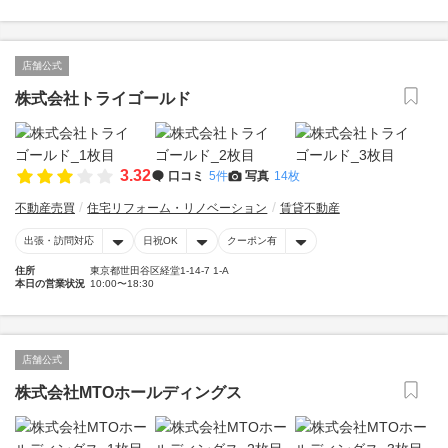
店舗公式
株式会社トライゴールド
3.32
口コミ
5件
写真
14枚
不動産売買
住宅リフォーム・リノベーション
賃貸不動産
出張・訪問対応
日祝OK
クーポン有
住所
東京都世田谷区経堂1-14-7 1-A
本日の営業状況
10:00〜18:30
店舗公式
株式会社MTOホールディングス