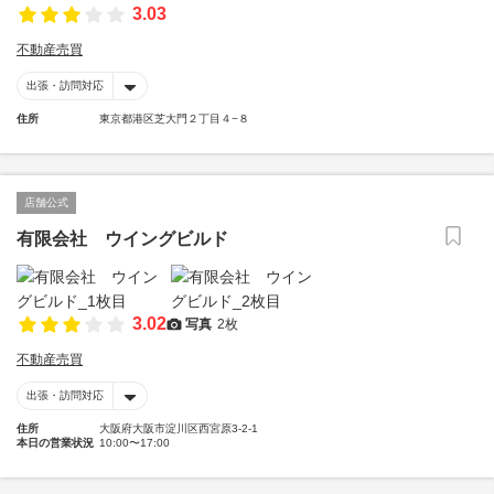
3.03
不動産売買
出張・訪問対応
住所
東京都港区芝大門２丁目４−８
店舗公式
有限会社 ウイングビルド
3.02
写真
2枚
不動産売買
出張・訪問対応
住所
大阪府大阪市淀川区西宮原3-2-1
本日の営業状況
10:00〜17:00