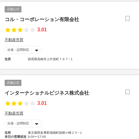
店舗公式
コル・コーポレーション有限会社
3.01
不動産売買
出張・訪問対応
住所
群馬県高崎市上中居町７６７−１
店舗公式
インターナショナルビジネス株式会社
3.01
不動産売買
出張・訪問対応
住所
東京都西多摩郡瑞穂町箱根ケ崎２５−１
本日の営業状況
9:00〜17:00