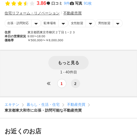
3.86
口コミ
9件
写真
91枚
住宅リフォーム・リノベーション
不動産売買
出張・訪問対応
駐車場有
女性歓迎
男性歓迎
住所
東京都西東京市柳沢２丁目１−２３
本日の営業状況
9:00〜18:00
価格帯
￥500,000〜￥8,000,000
もっと見る
1 - 40件目
1
2
エキテン
暮らし・生活・住宅
不動産売買
東京都東大和市に出張・訪問可能な不動産売買
お近くのお店