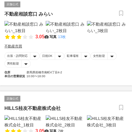
店舗公式
不動産相談窓口 みらい
3.05
写真
13枚
不動産売買
出張・訪問対応
日祝OK
駐車場有
女性歓迎
男性歓迎
住所
群馬県前橋市南町4丁目4-2
本日の営業状況
10:00〜18:00
店舗公式
HILLS桂友不動産株式会社
3.05
写真
2枚