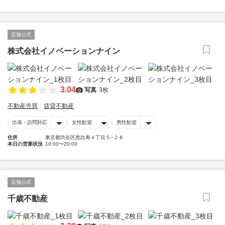
店舗公式
株式会社イノベーションナイン
3.04
写真
3枚
不動産売買
賃貸不動産
出張・訪問対応
女性歓迎
男性歓迎
住所
東京都渋谷区恵比寿４丁目５−２８
本日の営業状況
10:00〜20:00
店舗公式
千歳不動産