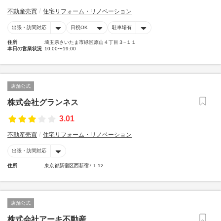
不動産売買
住宅リフォーム・リノベーション
出張・訪問対応
日祝OK
駐車場有
住所
埼玉県さいたま市緑区原山４丁目３−１１
本日の営業状況
10:00〜19:00
店舗公式
株式会社グランネス
3.01
不動産売買
住宅リフォーム・リノベーション
出張・訪問対応
住所
東京都新宿区西新宿7-1-12
店舗公式
株式会社アーキ不動産