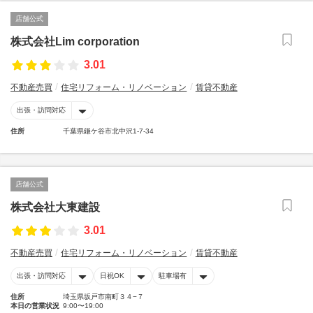
店舗公式
株式会社Lim corporation
3.01
不動産売買
住宅リフォーム・リノベーション
賃貸不動産
出張・訪問対応
住所
千葉県鎌ケ谷市北中沢1-7-34
店舗公式
株式会社大東建設
3.01
不動産売買
住宅リフォーム・リノベーション
賃貸不動産
出張・訪問対応
日祝OK
駐車場有
住所
埼玉県坂戸市南町３４−７
本日の営業状況
9:00〜19:00