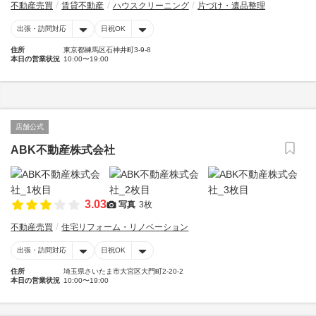
不動産売買
賃貸不動産
ハウスクリーニング
片づけ・遺品整理
出張・訪問対応
日祝OK
住所
東京都練馬区石神井町3-9-8
本日の営業状況
10:00〜19:00
店舗公式
ABK不動産株式会社
3.03
写真
3枚
不動産売買
住宅リフォーム・リノベーション
出張・訪問対応
日祝OK
住所
埼玉県さいたま市大宮区大門町2-20-2
本日の営業状況
10:00〜19:00