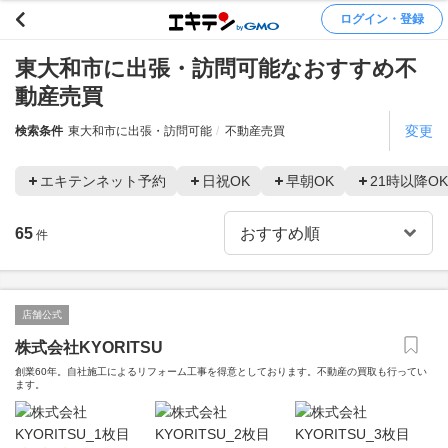
ログイン・登録
東大和市に出張・訪問可能なおすすめ不
動産売買
変更
検索条件
東大和市に出張・訪問可能
不動産売買
エキテンネット予約
日祝OK
早朝OK
21時以降OK
65
件
店舗公式
株式会社KYORITSU
創業60年。自社施工によるリフォーム工事を得意としております。不動産の買取も行ってい
ます。