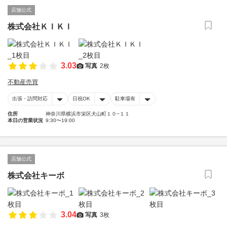
店舗公式
株式会社ＫＩＫＩ
3.03
写真
2枚
不動産売買
出張・訪問対応
日祝OK
駐車場有
住所
神奈川県横浜市栄区犬山町１０−１１
本日の営業状況
9:30〜19:00
店舗公式
株式会社キーボ
3.04
写真
3枚