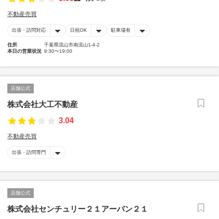
不動産売買
出張・訪問対応
日祝OK
駐車場有
住所
千葉県流山市南流山1-4-2
本日の営業状況
9:30〜19:00
店舗公式
株式会社大工不動産
3.04
不動産売買
出張・訪問専門
店舗公式
株式会社センチュリー２１アーバン２１