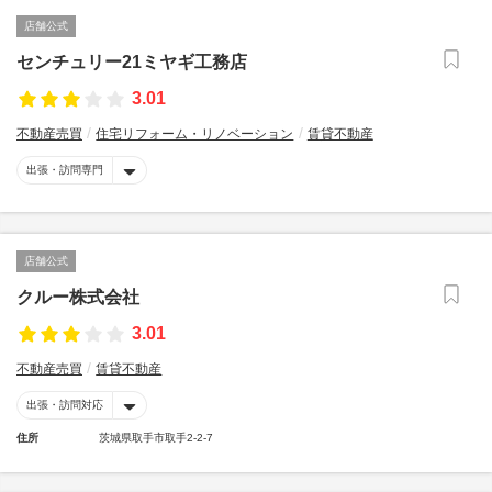
店舗公式
センチュリー21ミヤギ工務店
3.01
不動産売買
住宅リフォーム・リノベーション
賃貸不動産
出張・訪問専門
店舗公式
クルー株式会社
3.01
不動産売買
賃貸不動産
出張・訪問対応
住所
茨城県取手市取手2-2-7