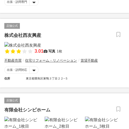
出張・訪問専門
店舗公式
株式会社西友興産
3.01
写真
1枚
不動産売買
住宅リフォーム・リノベーション
賃貸不動産
出張・訪問対応
住所
東京都豊島区巣鴨３丁目２２−５
店舗公式
有限会社シンビホーム