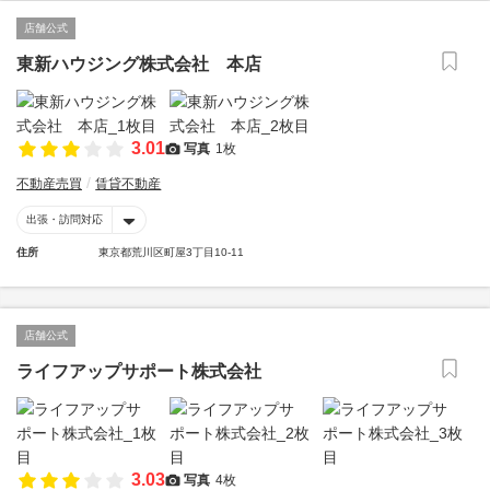
店舗公式
東新ハウジング株式会社 本店
3.01
写真
1枚
不動産売買
賃貸不動産
出張・訪問対応
住所
東京都荒川区町屋3丁目10-11
店舗公式
ライフアップサポート株式会社
3.03
写真
4枚