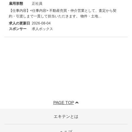
雇用形態
正社員
【仕事内容】<仕事内容> 不動産売買・仲介営業として、査定から契
約・引渡しまで一貫して担当いただきます。 物件・土地…
求人の更新日
2026-08-04
スポンサー
求人ボックス
PAGE TOP
エキテンとは