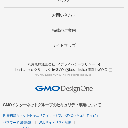
ヘルプ
お問い合わせ
掲載のご案内
サイトマップ
利用規約
運営会社
プライバシーポリシー
best choice クリニック byGMO
best choice 歯科 byGMO
©GMO DesignOne, Inc. All Rights reserved.
GMOインターネットグループのセキュリティ事業について
世界初総合ネットセキュリティサービス「GMOセキュリティ24」
パスワード漏洩診断
Webサイトリスク診断