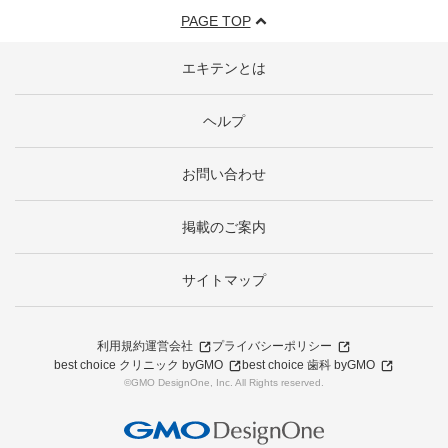
PAGE TOP
エキテンとは
ヘルプ
お問い合わせ
掲載のご案内
サイトマップ
利用規約
運営会社
プライバシーポリシー
best choice クリニック byGMO
best choice 歯科 byGMO
©GMO DesignOne, Inc. All Rights reserved.