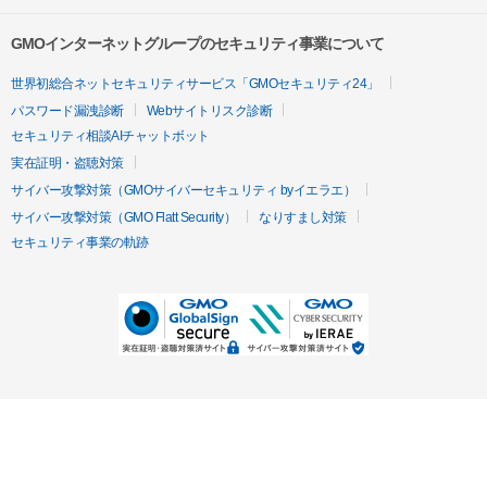
GMOインターネットグループのセキュリティ事業について
世界初総合ネットセキュリティサービス「GMOセキュリティ24」
パスワード漏洩診断
Webサイトリスク診断
セキュリティ相談AIチャットボット
実在証明・盗聴対策
サイバー攻撃対策（GMOサイバーセキュリティ byイエラエ）
サイバー攻撃対策（GMO Flatt Security）
なりすまし対策
セキュリティ事業の軌跡