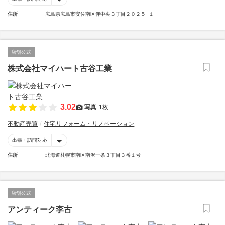
住所
広島県広島市安佐南区伴中央３丁目２０２５−１
店舗公式
株式会社マイハート古谷工業
3.02
写真
1枚
不動産売買
住宅リフォーム・リノベーション
出張・訪問対応
住所
北海道札幌市南区南沢一条３丁目３番１号
店舗公式
アンティーク李古