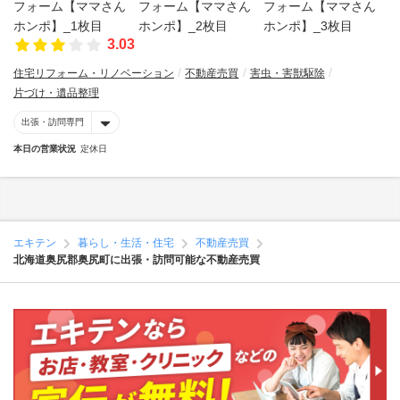
3.03
住宅リフォーム・リノベーション
不動産売買
害虫・害獣駆除
片づけ・遺品整理
出張・訪問専門
本日の営業状況
定休日
エキテン
暮らし・生活・住宅
不動産売買
北海道奥尻郡奥尻町に出張・訪問可能な不動産売買