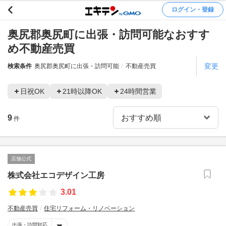
ログイン・登録
奥尻郡奥尻町に出張・訪問可能なおすす
め不動産売買
変更
検索条件
奥尻郡奥尻町に出張・訪問可能
不動産売買
日祝OK
21時以降OK
24時間営業
9
件
店舗公式
株式会社エコデザイン工房
3.01
不動産売買
住宅リフォーム・リノベーション
出張・訪問対応