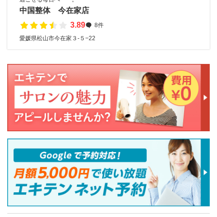
中国整体 今在家店
3.89
8件
愛媛県松山市今在家３-５−22