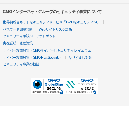
GMOインターネットグループのセキュリティ事業について
世界初総合ネットセキュリティサービス「GMOセキュリティ24」
パスワード漏洩診断
Webサイトリスク診断
セキュリティ相談AIチャットボット
実在証明・盗聴対策
サイバー攻撃対策（GMOサイバーセキュリティ byイエラエ）
サイバー攻撃対策（GMO Flatt Security）
なりすまし対策
セキュリティ事業の軌跡