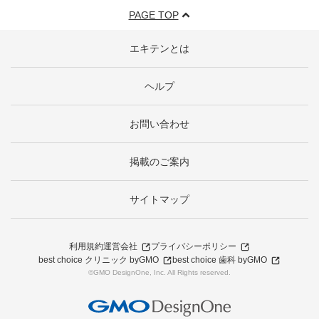
PAGE TOP
エキテンとは
ヘルプ
お問い合わせ
掲載のご案内
サイトマップ
利用規約
運営会社
プライバシーポリシー
best choice クリニック byGMO
best choice 歯科 byGMO
©GMO DesignOne, Inc. All Rights reserved.