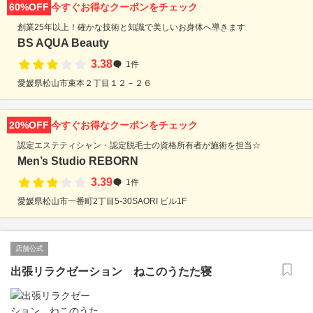
60%OFF
今すぐお得なクーポンをチェック
創業25年以上！確かな技術と知識で美しいお身体へ導きます
BS AQUA Beauty
3.38
1件
愛媛県松山市束本２丁目１２－２６
20%OFF
今すぐお得なクーポンをチェック
認定エステティシャン・認定脱毛士の資格所有者が施術を担当☆
Men’s Studio REBORN
3.39
1件
愛媛県松山市一番町2丁目5-30SAORI ビル1F
店舗公式
出張リラクゼーション ねこのうたた寝