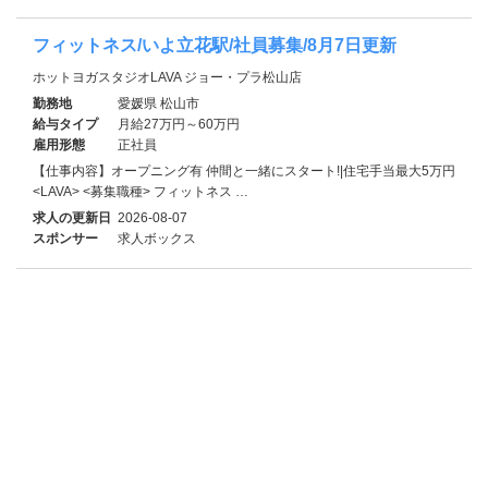
フィットネス/いよ立花駅/社員募集/8月7日更新
ホットヨガスタジオLAVA ジョー・プラ松山店
勤務地
愛媛県 松山市
給与タイプ
月給27万円～60万円
雇用形態
正社員
【仕事内容】オープニング有 仲間と一緒にスタート!|住宅手当最大5万円
<LAVA> <募集職種> フィットネス …
求人の更新日
2026-08-07
スポンサー
求人ボックス