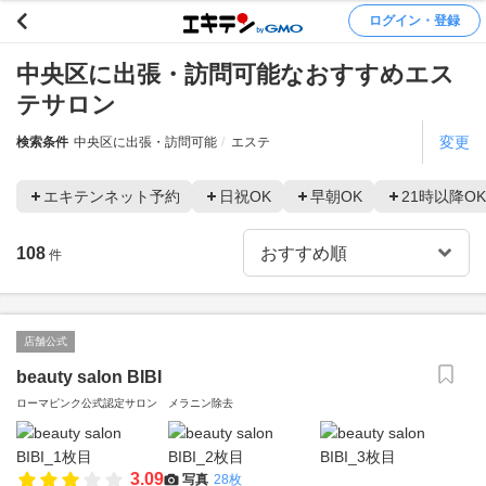
ログイン・登録
中央区に出張・訪問可能なおすすめエス
テサロン
変更
検索条件
中央区に出張・訪問可能
エステ
エキテンネット予約
日祝OK
早朝OK
21時以降OK
108
件
店舗公式
beauty salon BIBI
ローマピンク公式認定サロン メラニン除去
3.09
写真
28枚