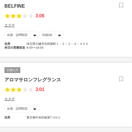
BELFINE
3.06
エステ
出張・訪問対応
日祝OK
住所
埼玉県川越市吉田新町１－２－２－４－４０２
本日の営業状況
9:00〜18:00
店舗公式
アロマサロンフレグランス
3.01
エステ
出張・訪問対応
住所
東京都中央区銀座7ｰ13ｰ1