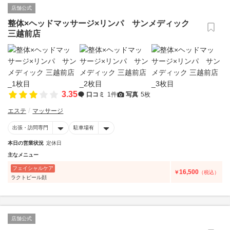
店舗公式
整体×ヘッドマッサージ×リンパ サンメディック
三越前店
3.35
口コミ
1件
写真
5枚
エステ
マッサージ
出張・訪問専門
駐車場有
本日の営業状況
定休日
主なメニュー
フェイシャルケア
16,500
￥
（税込）
ラクトピール顔
店舗公式