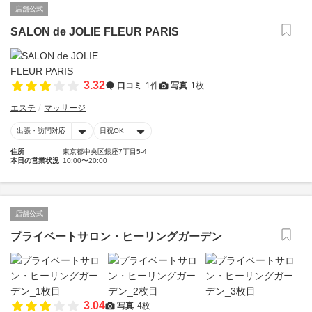
店舗公式
SALON de JOLIE FLEUR PARIS
3.32
口コミ
1件
写真
1枚
エステ
マッサージ
出張・訪問対応
日祝OK
住所
東京都中央区銀座7丁目5-4
本日の営業状況
10:00〜20:00
店舗公式
プライベートサロン・ヒーリングガーデン
3.04
写真
4枚