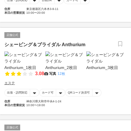
出張・訪問対応
日祝OK
カード可
住所
東京都港区六本木3-9-11
本日の営業状況
10:00〜20:00
店舗公式
シェービング＆ブライダル Anthurium
3.08
写真
12枚
エステ
出張・訪問対応
カード可
QRコード決済可
住所
神奈川県大和市中央4-1-24
本日の営業状況
10:00〜19:00
店舗公式