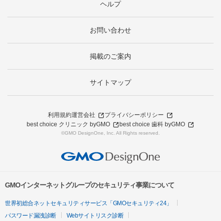
ヘルプ
お問い合わせ
掲載のご案内
サイトマップ
利用規約
運営会社
プライバシーポリシー
best choice クリニック byGMO
best choice 歯科 byGMO
©GMO DesignOne, Inc. All Rights reserved.
GMOインターネットグループのセキュリティ事業について
世界初総合ネットセキュリティサービス「GMOセキュリティ24」
パスワード漏洩診断
Webサイトリスク診断