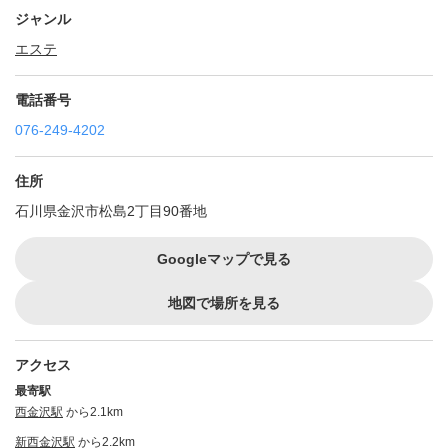
ジャンル
エステ
電話番号
076-249-4202
住所
石川県金沢市松島2丁目90番地
Googleマップで見る
地図で場所を見る
アクセス
最寄駅
西金沢駅
から2.1km
新西金沢駅
から2.2km