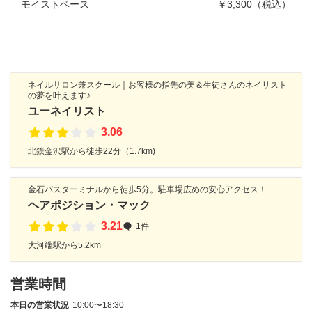
モイストベース
￥3,300（税込）
ネイルサロン兼スクール｜お客様の指先の美＆生徒さんのネイリスト
の夢を叶えます♪
ユーネイリスト
3.06
北鉄金沢駅から徒歩22分（1.7km)
金石バスターミナルから徒歩5分。駐車場広めの安心アクセス！
ヘアポジション・マック
3.21
1件
大河端駅から5.2km
営業時間
本日の営業状況
10:00〜18:30