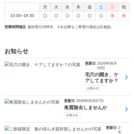
月
火
水
木
金
土
日
祝
10:00~18:30
休
休
営業時間補足
最終受付18時半。それ以降をご希望の場合は応相談。
お知らせ
更新日
2026年06月
03日
毛穴の開き、ケ
アしてますか？
お知らせ
更新日
2026年05月07日
角質除去しませんか
お知らせ
更新日
2026
年04