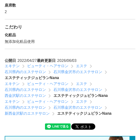
座席数
2
こだわり
化粧品
無添加化粧品使用
公開日
2022/04/27
最終更新日
2026/06/03
エキテン
ビューティ・ヘアサロン
エステ
石川県内のエステサロン
石川県金沢市のエステサロン
エステティックジュビランNana
エキテン
ビューティ・ヘアサロン
エステ
石川県内のエステサロン
石川県金沢市のエステサロン
西金沢駅のエステサロン
エステティックジュビランNana
エキテン
ビューティ・ヘアサロン
エステ
石川県内のエステサロン
石川県金沢市のエステサロン
新西金沢駅のエステサロン
エステティックジュビランNana