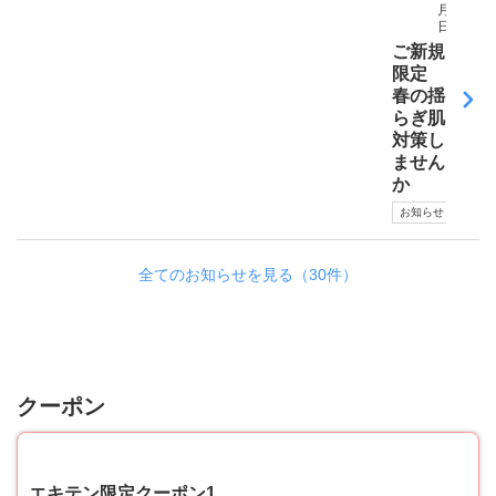
月03
日
ご新規
限定
春の揺
らぎ肌
対策し
ません
か
お知らせ
全てのお知らせを見る（30件）
クーポン
40
エキテン限定クーポン1