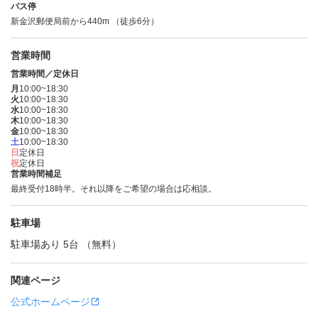
バス停
新金沢郵便局前から440m （徒歩6分）
営業時間
営業時間／定休日
月
10:00~18:30
火
10:00~18:30
水
10:00~18:30
木
10:00~18:30
金
10:00~18:30
土
10:00~18:30
日
定休日
祝
定休日
営業時間補足
最終受付18時半。それ以降をご希望の場合は応相談。
駐車場
駐車場あり 5台 （無料）
関連ページ
公式ホームページ