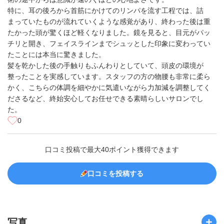
特に、耳の後ろから首筋にかけてのリンパを流す工程では、詰
まっていたものが流れていくような感覚があり、終わった後は重
たかった頭が驚くほど軽くなりました。鏡を見ると、目元がパッ
チリと開き、フェイスラインまでシュッとした印象に変わってい
たことには本当に驚きました。
髪を乾かした後の手触りもふんわりとしていて、頭皮の環境が
整ったことを実感しています。スタッフの方の物腰も非常に柔ら
かく、こちらの体調を細やかに気遣いながら力加減を調整してく
ださるなど、終始安心してお任せできる素晴らしいサロンでし
た。
0
口コミ投稿で最大40ポイント獲得できます
口コミを投稿する
写真