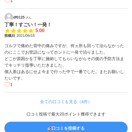
1
df0125
さん
丁寧！すごい！一発！
5.00
投稿日
2021/06/16
ゴルフで痛めた背中の痛みですが、何ヵ所も回って治らなかった
のにここでお世話になってホントに一発で治りました。
どこが原因かを丁寧に施術してもらいながらその後の予防方法ま
でキッチリ指導いただきました。
個人差はあるにせよ今まで行った中で一番でした。またお願いし
たいです。
1
全ての口コミを見る（4件）
口コミ投稿で最大20ポイント獲得できます
口コミを投稿する