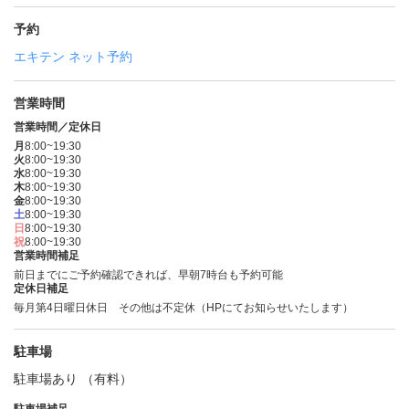
予約
エキテン ネット予約
営業時間
営業時間／定休日
月
8:00~19:30
火
8:00~19:30
水
8:00~19:30
木
8:00~19:30
金
8:00~19:30
土
8:00~19:30
日
8:00~19:30
祝
8:00~19:30
営業時間補足
前日までにご予約確認できれば、早朝7時台も予約可能
定休日補足
毎月第4日曜日休日 その他は不定休（HPにてお知らせいたします）
駐車場
駐車場あり （有料）