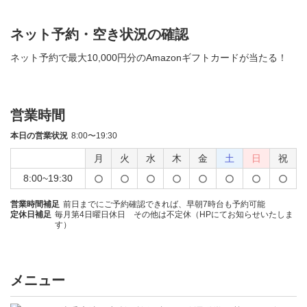
ネット予約・空き状況の確認
ネット予約で最大10,000円分のAmazonギフトカードが当たる！
営業時間
本日の営業状況
8:00〜19:30
月
火
水
木
金
土
日
祝
8:00~19:30
営業時間補足
前日までにご予約確認できれば、早朝7時台も予約可能
定休日補足
毎月第4日曜日休日 その他は不定休（HPにてお知らせいたしま
す）
メニュー