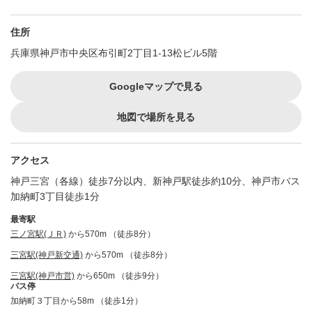
住所
兵庫県神戸市中央区布引町2丁目1-13松ビル5階
Googleマップで見る
地図で場所を見る
アクセス
神戸三宮（各線）徒歩7分以内、新神戸駅徒歩約10分、神戸市バス
加納町3丁目徒歩1分
最寄駅
三ノ宮駅(ＪＲ)
から570m （徒歩8分）
三宮駅(神戸新交通)
から570m （徒歩8分）
三宮駅(神戸市営)
から650m （徒歩9分）
バス停
加納町３丁目から58m （徒歩1分）