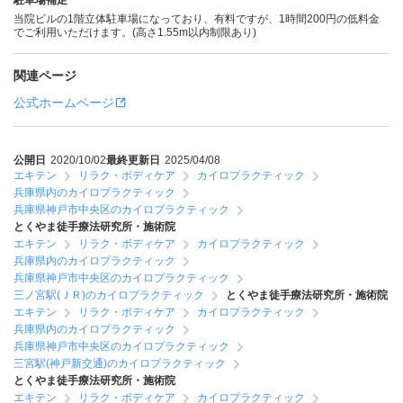
駐車場補足
当院ビルの1階立体駐車場になっており、有料ですが、1時間200円の低料金
でご利用いただけます。(高さ1.55m以内制限あり)
関連ページ
公式ホームページ
公開日
2020/10/02
最終更新日
2025/04/08
エキテン
リラク・ボディケア
カイロプラクティック
兵庫県内のカイロプラクティック
兵庫県神戸市中央区のカイロプラクティック
とくやま徒手療法研究所・施術院
エキテン
リラク・ボディケア
カイロプラクティック
兵庫県内のカイロプラクティック
兵庫県神戸市中央区のカイロプラクティック
三ノ宮駅(ＪＲ)のカイロプラクティック
とくやま徒手療法研究所・施術院
エキテン
リラク・ボディケア
カイロプラクティック
兵庫県内のカイロプラクティック
兵庫県神戸市中央区のカイロプラクティック
三宮駅(神戸新交通)のカイロプラクティック
とくやま徒手療法研究所・施術院
エキテン
リラク・ボディケア
カイロプラクティック