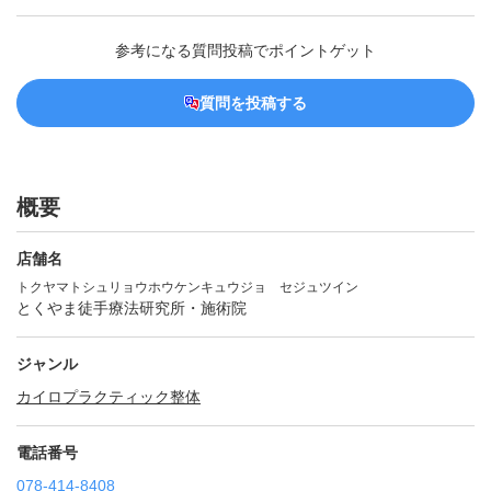
参考になる質問投稿でポイントゲット
質問を投稿する
概要
店舗名
トクヤマトシュリョウホウケンキュウジョ セジュツイン
とくやま徒手療法研究所・施術院
ジャンル
カイロプラクティック
整体
電話番号
078-414-8408