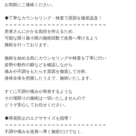
お気軽にご連絡ください。
◆丁寧なカウンセリング・検査で原因を徹底追及！
＝＝＝＝＝＝＝＝＝＝＝＝＝＝＝＝＝＝＝＝＝＝＝＝
患者さんにかかる負担を抑えるため、
可能な限り最小限の施術回数で改善へ導けるよう
施術を行っております。
施術を始める前にカウンセリングや検査を丁寧に行い
姿勢や動作の癖などを確認しながら
痛みや不調をもたらす原因を徹底して分析。
身体全体を把握したうえで、施術いたします。
すぐに不調や痛みが再発するような
その場限りの施術は一切いたしませんので
どうぞ安心してお任せください。
◆再発防止のエクササイズも指導！
＝＝＝＝＝＝＝＝＝＝＝＝＝＝＝＝＝＝＝＝＝＝＝＝
不調や痛みを改善へ導く施術だけでなく、