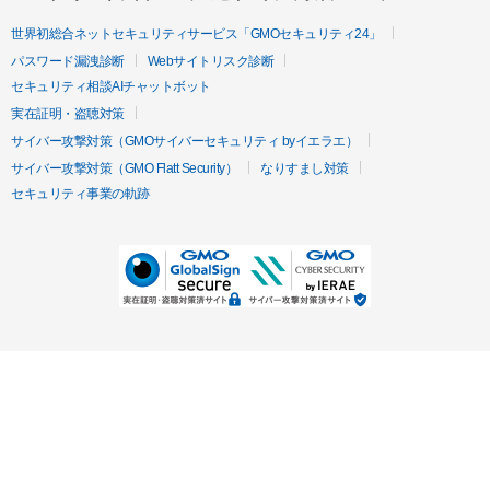
世界初総合ネットセキュリティサービス「GMOセキュリティ24」
パスワード漏洩診断
Webサイトリスク診断
セキュリティ相談AIチャットボット
実在証明・盗聴対策
サイバー攻撃対策（GMOサイバーセキュリティ byイエラエ）
サイバー攻撃対策（GMO Flatt Security）
なりすまし対策
セキュリティ事業の軌跡
無料診断