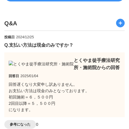
Q&A
投稿日
2024/12/25
Q.
支払い方法は現金のみですか？
とくやま徒手療法研究
所・施術院からの回答
回答日
2025/01/04
回答遅くなり大変申し訳ありません。
お支払い方法は現金のみとなっております。
初回施術＝６，５００円
2回目以降＝５，５００円
になります。
0
参考になった