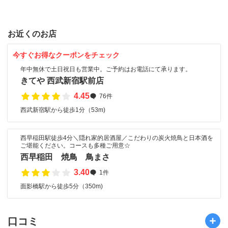
お近くのお店
今すぐお得なクーポンをチェック
年中無休で土日祝日も営業中。ご予約はお電話にて承ります。
きてや 西武新宿駅前店
4.45
76件
西武新宿駅から徒歩1分（53m)
西早稲田駅徒歩4分＼隠れ家的居酒屋／こだわりの炭火焼鳥と日本酒を
ご堪能ください。コースも多種ご用意☆
西早稲田 焼鳥 鳥まさ
3.40
1件
面影橋駅から徒歩5分（350m)
口コミ