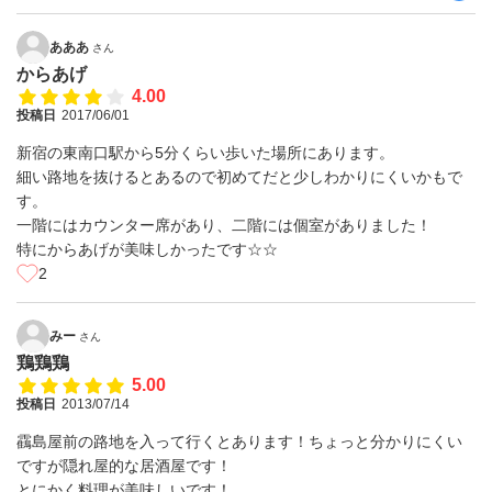
あああ
さん
からあげ
4.00
投稿日
2017/06/01
新宿の東南口駅から5分くらい歩いた場所にあります。
細い路地を抜けるとあるので初めてだと少しわかりにくいかもで
す。
一階にはカウンター席があり、二階には個室がありました！
特にからあげが美味しかったです☆☆
2
みー
さん
鶏鶏鶏
5.00
投稿日
2013/07/14
靍島屋前の路地を入って行くとあります！ちょっと分かりにくい
ですが隠れ屋的な居酒屋です！
とにかく料理が美味しいです！