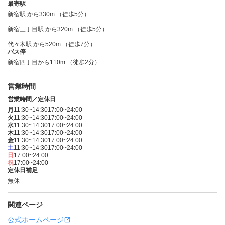
最寄駅
新宿駅
から330m （徒歩5分）
新宿三丁目駅
から320m （徒歩5分）
代々木駅
から520m （徒歩7分）
バス停
新宿四丁目から110m （徒歩2分）
営業時間
営業時間／定休日
月
11:30~14:30
17:00~24:00
火
11:30~14:30
17:00~24:00
水
11:30~14:30
17:00~24:00
木
11:30~14:30
17:00~24:00
金
11:30~14:30
17:00~24:00
土
11:30~14:30
17:00~24:00
日
17:00~24:00
祝
17:00~24:00
定休日補足
無休
関連ページ
公式ホームページ