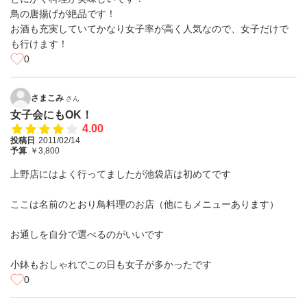
鳥の唐揚げが絶品です！
お酒も充実していてかなり女子率が高く人気なので、女子だけで
も行けます！
0
さまこみ
さん
女子会にもOK！
4.00
投稿日
2011/02/14
予算
￥3,800
上野店にはよく行ってましたが池袋店は初めてです
ここは名前のとおり鳥料理のお店（他にもメニューあります）
お通しを自分で選べるのがいいです
小鉢もおしゃれでこの日も女子が多かったです
0