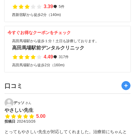
3.39
5件
西新宿駅から徒歩2分（140m)
今すぐお得なクーポンをチェック
高田馬場駅から徒歩１分！土日も診療しております。
高田馬場駅前デンタルクリニック
4.49
317件
高田馬場駅から徒歩2分（160m)
口コミ
デッソ
さん
やさしい先生
5.00
投稿日
2024/10/26
とってもやさしい先生が対応してくれました。治療前にちゃんと