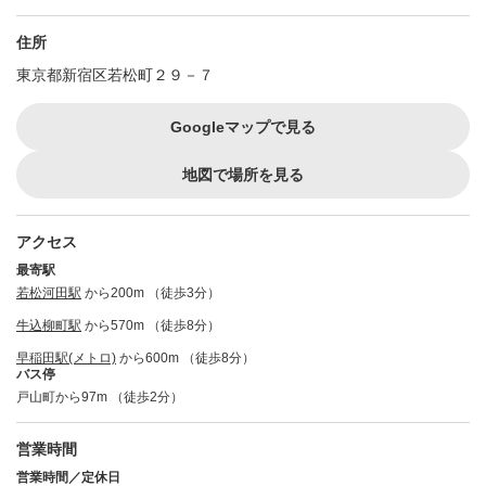
住所
東京都新宿区若松町２９－７
Googleマップで見る
地図で場所を見る
アクセス
最寄駅
若松河田駅
から200m （徒歩3分）
牛込柳町駅
から570m （徒歩8分）
早稲田駅(メトロ)
から600m （徒歩8分）
バス停
戸山町から97m （徒歩2分）
営業時間
営業時間／定休日