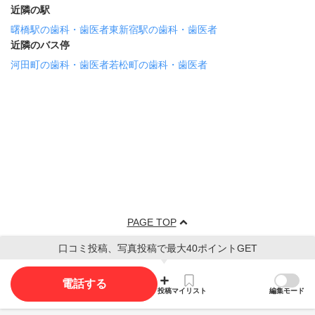
近隣の駅
曙橋駅の歯科・歯医者
東新宿駅の歯科・歯医者
近隣のバス停
河田町の歯科・歯医者
若松町の歯科・歯医者
PAGE TOP
口コミ投稿、写真投稿で最大40ポイントGET
電話する
投稿
マイリスト
編集モード