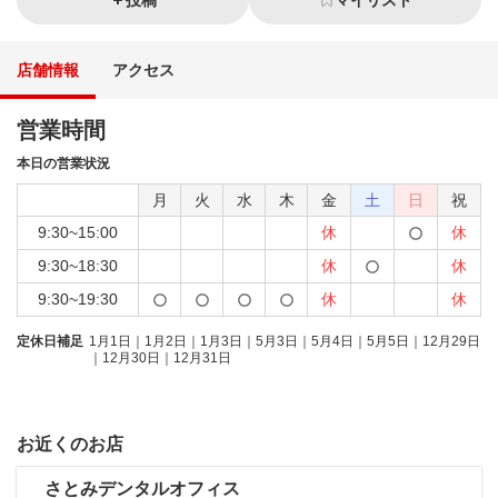
投稿
マイリスト
店舗情報
アクセス
営業時間
本日の営業状況
月
火
水
木
金
土
日
祝
9:30~15:00
休
休
9:30~18:30
休
休
9:30~19:30
休
休
定休日補足
1月1日｜1月2日｜1月3日｜5月3日｜5月4日｜5月5日｜12月29日
｜12月30日｜12月31日
お近くのお店
さとみデンタルオフィス