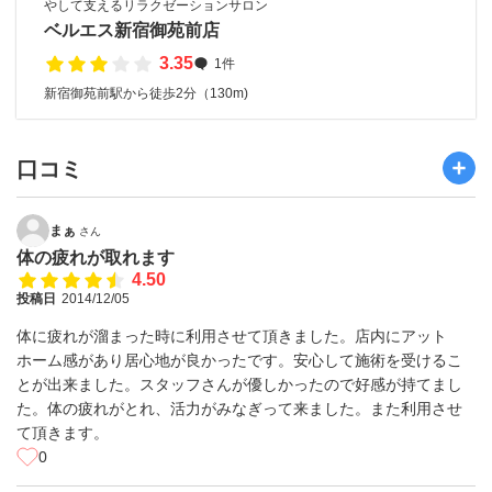
やして支えるリラクゼーションサロン
ベルエス新宿御苑前店
3.35
1件
新宿御苑前駅から徒歩2分（130m)
口コミ
まぁ
さん
体の疲れが取れます
4.50
投稿日
2014/12/05
体に疲れが溜まった時に利用させて頂きました。店内にアット
ホーム感があり居心地が良かったです。安心して施術を受けるこ
とが出来ました。スタッフさんが優しかったので好感が持てまし
た。体の疲れがとれ、活力がみなぎって来ました。また利用させ
て頂きます。
0