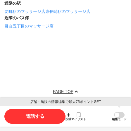
近隣の駅
要町駅のマッサージ店
東長崎駅のマッサージ店
近隣のバス停
目白五丁目のマッサージ店
PAGE TOP
店舗・施設の情報編集で最大75ポイントGET
電話する
投稿
マイリスト
編集モード