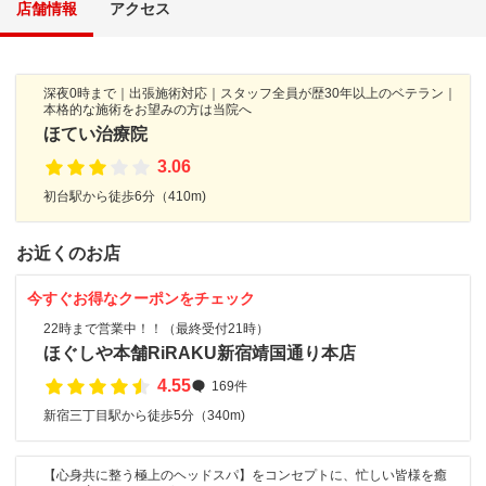
店舗情報
アクセス
深夜0時まで｜出張施術対応｜スタッフ全員が歴30年以上のベテラン｜
本格的な施術をお望みの方は当院へ
ほてい治療院
3.06
初台駅から徒歩6分（410m)
お近くのお店
今すぐお得なクーポンをチェック
22時まで営業中！！（最終受付21時）
ほぐしや本舗RiRAKU新宿靖国通り本店
4.55
169件
新宿三丁目駅から徒歩5分（340m)
【心身共に整う極上のヘッドスパ】をコンセプトに、忙しい皆様を癒