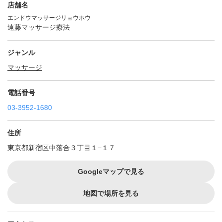
店舗名
エンドウマッサージリョウホウ
遠藤マッサージ療法
ジャンル
マッサージ
電話番号
03-3952-1680
住所
東京都新宿区中落合３丁目１−１７
Googleマップで見る
地図で場所を見る