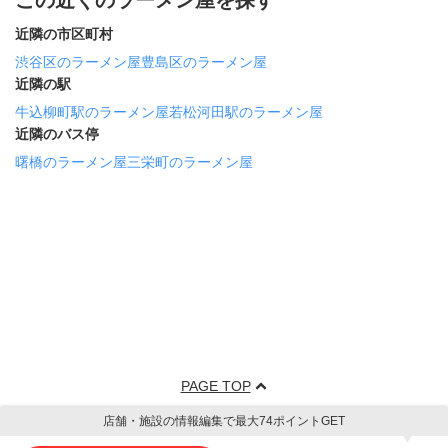
この近くのラーメン屋を探す
近隣の市区町村
渋谷区のラーメン屋
豊島区のラーメン屋
近隣の駅
牛込柳町駅のラーメン屋
若松河田駅のラーメン屋
近隣のバス停
曙橋のラーメン屋
三栄町のラーメン屋
PAGE TOP
店舗・施設の情報編集で最大74ポイントGET