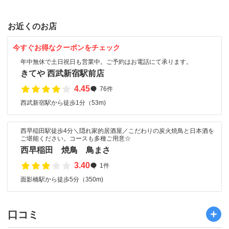
お近くのお店
今すぐお得なクーポンをチェック
年中無休で土日祝日も営業中。ご予約はお電話にて承ります。
きてや 西武新宿駅前店
4.45
76件
西武新宿駅から徒歩1分（53m)
西早稲田駅徒歩4分＼隠れ家的居酒屋／こだわりの炭火焼鳥と日本酒を
ご堪能ください。コースも多種ご用意☆
西早稲田 焼鳥 鳥まさ
3.40
1件
面影橋駅から徒歩5分（350m)
口コミ