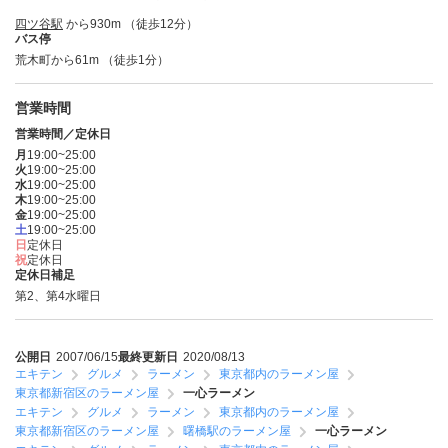
四ツ谷駅
から930m （徒歩12分）
バス停
荒木町から61m （徒歩1分）
営業時間
営業時間／定休日
月
19:00~25:00
火
19:00~25:00
水
19:00~25:00
木
19:00~25:00
金
19:00~25:00
土
19:00~25:00
日
定休日
祝
定休日
定休日補足
第2、第4水曜日
公開日
2007/06/15
最終更新日
2020/08/13
エキテン
グルメ
ラーメン
東京都内のラーメン屋
東京都新宿区のラーメン屋
一心ラーメン
エキテン
グルメ
ラーメン
東京都内のラーメン屋
東京都新宿区のラーメン屋
曙橋駅のラーメン屋
一心ラーメン