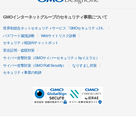
GMOインターネットグループのセキュリティ事業について
世界初総合ネットセキュリティサービス「GMOセキュリティ24」
パスワード漏洩診断
Webサイトリスク診断
セキュリティ相談AIチャットボット
実在証明・盗聴対策
サイバー攻撃対策（GMOサイバーセキュリティ byイエラエ）
サイバー攻撃対策（GMO Flatt Security）
なりすまし対策
セキュリティ事業の軌跡