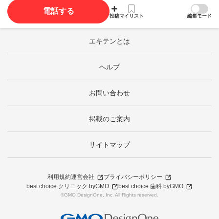
電話する
投稿
マイリスト
編集モード
エキテンとは
ヘルプ
お問い合わせ
掲載のご案内
サイトマップ
利用規約
運営会社
プライバシーポリシー
best choice クリニック byGMO
best choice 歯科 byGMO
©GMO DesignOne, Inc. All Rights reserved.