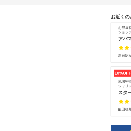
お近くの
お部屋
ショッ
アパ
新宿駅か
10%OF
地域密着
シャリ
スタ
飯田橋駅