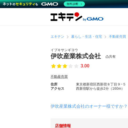
無料診断
エキテン
暮らし・生活・住宅
不動産売買
イブキサンギヨウ
伊吹産業株式会社
共有
3.00
不動産売買
住所
東京都新宿区西新宿８丁目９−５
アクセス
西新宿駅から徒歩2分（160m）
伊吹産業株式会社のオーナー様ですか？
店舗情報