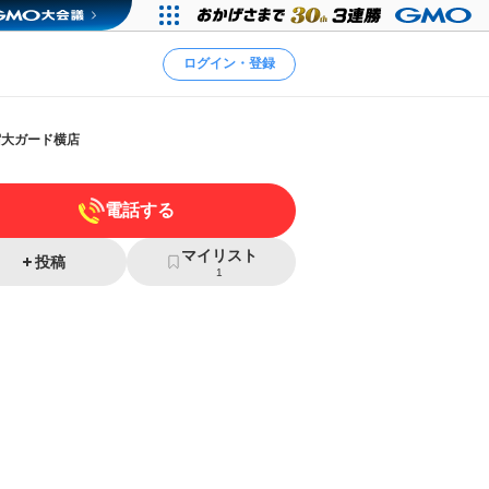
ログイン・登録
宿大ガード横店
電話する
マイリスト
投稿
1