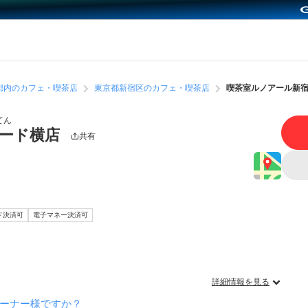
都内のカフェ・喫茶店
東京都新宿区のカフェ・喫茶店
喫茶室ルノアール新
てん
ガード横店
共有
ド決済可
電子マネー決済可
詳細情報を見る
ーナー様ですか？