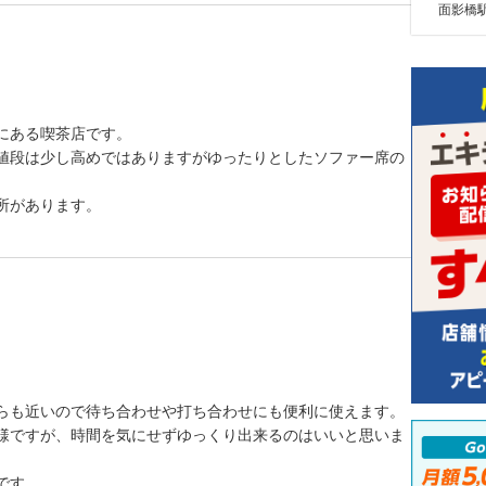
面影橋駅
にある喫茶店です。
値段は少し高めではありますがゆったりとしたソファー席の
所があります。
らも近いので待ち合わせや打ち合わせにも便利に使えます。
様ですが、時間を気にせずゆっくり出来るのはいいと思いま
です。