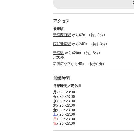
アクセス
最寄駅
新宿西口駅
から62m （徒歩1分）
西武新宿駅
から240m （徒歩3分）
新宿駅
から420m （徒歩6分）
バス停
新宿広小路から45m （徒歩1分）
営業時間
営業時間／定休日
月
7:30~23:00
火
7:30~23:00
水
7:30~23:00
木
7:30~23:00
金
7:30~23:00
土
7:30~23:00
日
7:30~23:00
祝
7:30~23:00