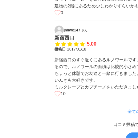
建物の2階にあるため少しわかりずらいか
0
jhhwk147
さん
新宿西口
5.00
投稿日
2017/01/18
新宿西口のすぐ近くにあるルノワールです
るので、ルノワールの面積は比較的小さめ
ちょっと休憩でお友達と一緒に行きました
いんきも大好きです。
ミルクレープとカプチーノをいただきまし
10
全て
口コミ投稿