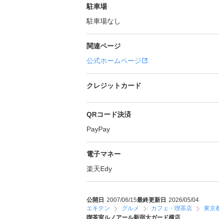
駐車場
駐車場なし
関連ページ
公式ホームページ
クレジットカード
QRコード決済
PayPay
電子マネー
楽天Edy
公開日
2007/06/15
最終更新日
2026/05/04
エキテン
グルメ
カフェ・喫茶店
東京
喫茶室ルノアール新宿大ガード横店