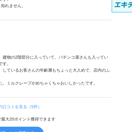
も知れません。
。建物の2階部分に入っていて、パチンコ屋さんも入ってい
です。
。しているお客さんの年齢層もちょっと大人めで、店内のふ
た。ミルクレープがめちゃくちゃおいしかったです。
の口コミを見る（5件）
で最大20ポイント獲得できます