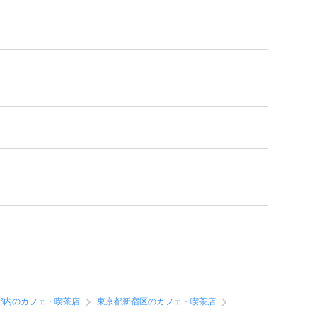
都内のカフェ・喫茶店
東京都新宿区のカフェ・喫茶店