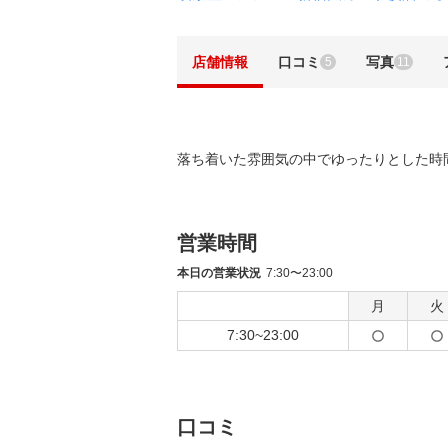
店舗情報
口コミ
写真
5
11
落ち着いた雰囲気の中でゆったりとした時
営業時間
本日の営業状況
7:30〜23:00
月
火
7:30~23:00
口コミ