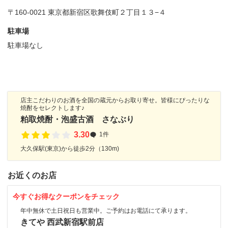
〒160-0021 東京都新宿区歌舞伎町２丁目１３−４
駐車場
駐車場なし
店主こだわりのお酒を全国の蔵元からお取り寄せ。皆様にぴったりな
焼酎をセレクトします♪
粕取焼酎・泡盛古酒 さなぶり
3.30
1件
大久保駅(東京)から徒歩2分（130m)
お近くのお店
今すぐお得なクーポンをチェック
年中無休で土日祝日も営業中。ご予約はお電話にて承ります。
きてや 西武新宿駅前店