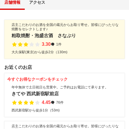
店舗情報
アクセス
店主こだわりのお酒を全国の蔵元からお取り寄せ。皆様にぴったりな
焼酎をセレクトします♪
粕取焼酎・泡盛古酒 さなぶり
3.30
1件
大久保駅(東京)から徒歩2分（130m)
お近くのお店
今すぐお得なクーポンをチェック
年中無休で土日祝日も営業中。ご予約はお電話にて承ります。
きてや 西武新宿駅前店
4.45
76件
西武新宿駅から徒歩1分（53m)
店主こだわりのお酒を全国の蔵元からお取り寄せ。皆様にぴったりな