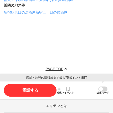
近隣のバス停
新宿駅東口の居酒屋
新宿五丁目の居酒屋
PAGE TOP
店舗・施設の情報編集で最大75ポイントGET
電話する
投稿
マイリスト
編集モード
エキテンとは