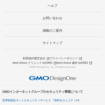
ヘルプ
お問い合わせ
掲載のご案内
サイトマップ
利用規約
運営会社
プライバシーポリシー
best choice クリニック byGMO
best choice 歯科 byGMO
©GMO DesignOne, Inc. All Rights reserved.
GMOインターネットグループのセキュリティ事業について
世界初総合ネットセキュリティサービス「GMOセキュリティ24」