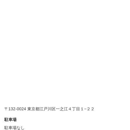
〒132-0024 東京都江戸川区一之江４丁目１−２２
駐車場
駐車場なし