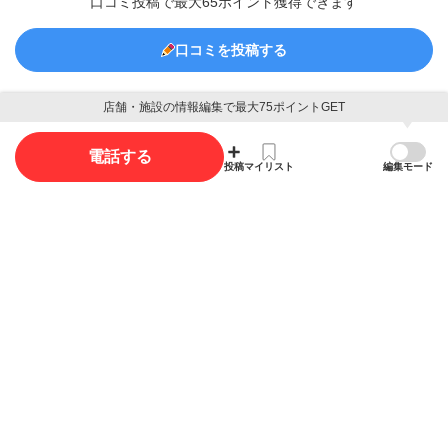
口コミ投稿で最大65ポイント獲得できます
口コミを投稿する
店舗・施設の情報編集で最大75ポイントGET
写真
電話する
投稿
マイリスト
編集モード
写真投稿で最大15ポイント獲得できます。
写真を投稿する