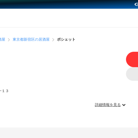
酒屋
東京都新宿区の居酒屋
ポシェット
−１３
詳細情報を見る