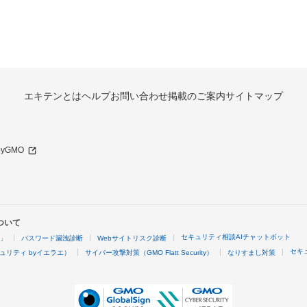
エキテンとは
ヘルプ
お問い合わせ
掲載のご案内
サイトマップ
 byGMO
ついて
セキュリティ相談AIチャットボット
4」
パスワード漏洩診断
Webサイトリスク診断
セキ
ュリティ byイエラエ）
サイバー攻撃対策（GMO Flatt Security）
なりすまし対策