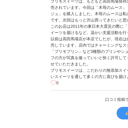
プリモスイーツは、もともと高田馬場発祥
売されています。今回は「木苺のムース」
ジュ」を購入しました。木苺のムースは私
です。次回はもっと沢山買ってきたいと思
このお店は2011年の東日本大震災の際に
イーツを届けるなど、温かい支援活動を行
以前は高田馬場店が本店でしたが、現在は
売しています。店内ではチャーミングなス
「プリモプリン」など3種類のプリンやシ
フの方が写真を撮っていいと快く許可して
せていただきました。
プリモスイーツは、こだわりの無添加スイ
いスイーツを通して多くの方に喜びを届け
0
口コミ投稿