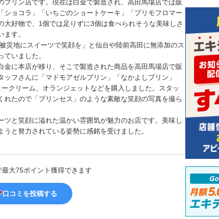
のプリン店です。現在は白金で製造され、高田馬場店では販
「ショコラ」「いちごのショートケーキ」「プリモフロマー
の大好物で、1個では足りずに3個は食べられそうな美味しさ
います。
「被災地にスイーツで笑顔を」と仙台や陸前高田に無添加のス
っていました。
白金に本店が移り、そこで製造された商品を高田馬場店で販
タッフさんに「マドモアゼルプリン」「なかよしプリン」
ュークリーム、オランジェットなどを購入しました。スタッ
くれたので「プリンセス」のような素敵な笑顔の写真を撮ら
ーツと笑顔に溢れた温かい雰囲気が魅力のお店です。美味し
ようと努力されている姿勢に感銘を受けました。
で最大75ポイント獲得できます
口コミを投稿する