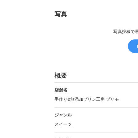
写真
写真投稿で
概要
店舗名
手作り&無添加プリン工房 プリモ
ジャンル
スイーツ