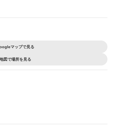
oogleマップで見る
地図で場所を見る