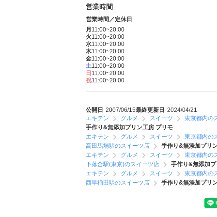
営業時間
営業時間／定休日
月
11:00~20:00
火
11:00~20:00
水
11:00~20:00
木
11:00~20:00
金
11:00~20:00
土
11:00~20:00
日
11:00~20:00
祝
11:00~20:00
公開日
2007/06/15
最終更新日
2024/04/21
エキテン
グルメ
スイーツ
東京都内の
手作り&無添加プリン工房 プリモ
エキテン
グルメ
スイーツ
東京都内の
高田馬場駅のスイーツ店
手作り&無添加プリン
エキテン
グルメ
スイーツ
東京都内の
下落合駅(東京)のスイーツ店
手作り&無添加プ
エキテン
グルメ
スイーツ
東京都内の
西早稲田駅のスイーツ店
手作り&無添加プリン