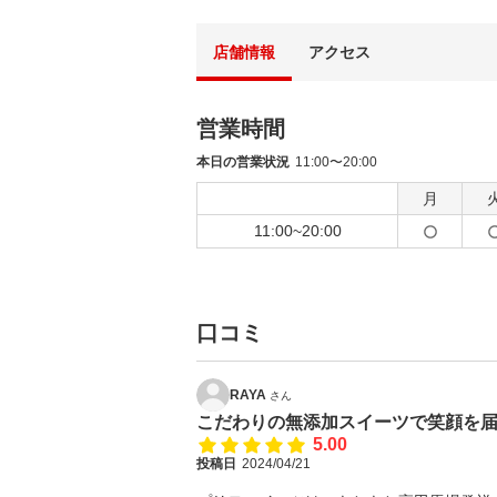
店舗情報
アクセス
営業時間
本日の営業状況
11:00〜20:00
月
11:00~20:00
口コミ
RAYA
さん
こだわりの無添加スイーツで笑顔を
5.00
投稿日
2024/04/21