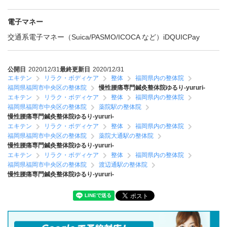
電子マネー
交通系電子マネー（Suica/PASMO/ICOCA など）
iD
QUICPay
公開日
2020/12/31
最終更新日
2020/12/31
エキテン
リラク・ボディケア
整体
福岡県内の整体院
福岡県福岡市中央区の整体院
慢性腰痛専門鍼灸整体院ゆるり-yururi-
エキテン
リラク・ボディケア
整体
福岡県内の整体院
福岡県福岡市中央区の整体院
薬院駅の整体院
慢性腰痛専門鍼灸整体院ゆるり-yururi-
エキテン
リラク・ボディケア
整体
福岡県内の整体院
福岡県福岡市中央区の整体院
薬院大通駅の整体院
慢性腰痛専門鍼灸整体院ゆるり-yururi-
エキテン
リラク・ボディケア
整体
福岡県内の整体院
福岡県福岡市中央区の整体院
渡辺通駅の整体院
慢性腰痛専門鍼灸整体院ゆるり-yururi-