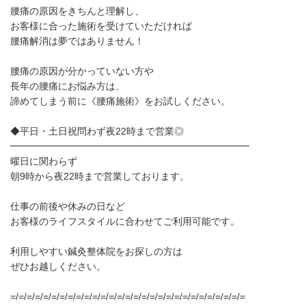
腰痛の原因をきちんと理解し、
お客様に合った施術を受けていただければ
腰痛解消は夢ではありません！
腰痛の原因が分かっていない方や
長年の腰痛にお悩み方は、
諦めてしまう前に《腰痛施術》をお試しください。
◆平日・土日祝問わず夜22時まで営業◎
━━━━━━━━━━━━━━━━━━━━━━━━━
曜日に関わらず
朝9時から夜22時まで営業しております。
仕事の前後や休みの日など
お客様のライフスタイルに合わせてご利用可能です。
利用しやすい鍼灸整体院をお探しの方は
ぜひお越しください。
=/=/=/=/=/=/=/=/=/=/=/=/=/=/=/=/=/=/=/=/=/=/=/=/=/=/=/=/=