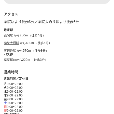
アクセス
薬院駅より徒歩3分／薬院大通り駅より徒歩8分
最寄駅
薬院駅
から250m （徒歩4分）
薬院大通駅
から430m （徒歩6分）
渡辺通駅
から570m （徒歩8分）
バス停
薬院駅前から220m （徒歩3分）
営業時間
営業時間／定休日
月
9:00~22:00
火
9:00~22:00
水
9:00~22:00
木
9:00~22:00
金
9:00~22:00
土
9:00~22:00
日
9:00~22:00
祝
9:00~22:00