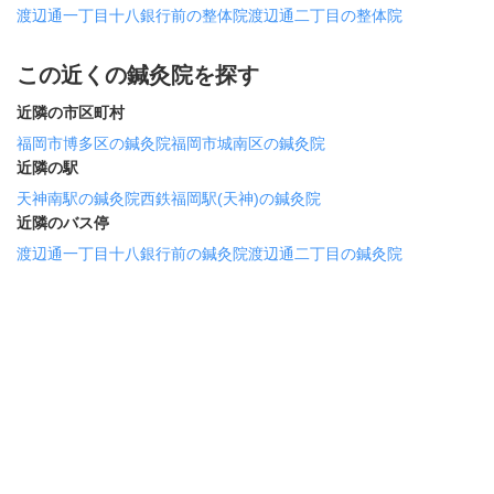
渡辺通一丁目十八銀行前の整体院
渡辺通二丁目の整体院
この近くの鍼灸院を探す
近隣の市区町村
福岡市博多区の鍼灸院
福岡市城南区の鍼灸院
近隣の駅
天神南駅の鍼灸院
西鉄福岡駅(天神)の鍼灸院
近隣のバス停
渡辺通一丁目十八銀行前の鍼灸院
渡辺通二丁目の鍼灸院