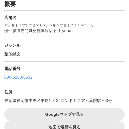
概要
店舗名
マンセイヨウツウセンモンシンキュウセイタイインユルリ
慢性腰痛専門鍼灸整体院ゆるり-yururi-
ジャンル
整体
鍼灸
電話番号
090-5288-8532
住所
福岡県福岡市中央区平尾1-3-34コンドミニアム薬院駅703号
Googleマップで見る
地図で場所を見る