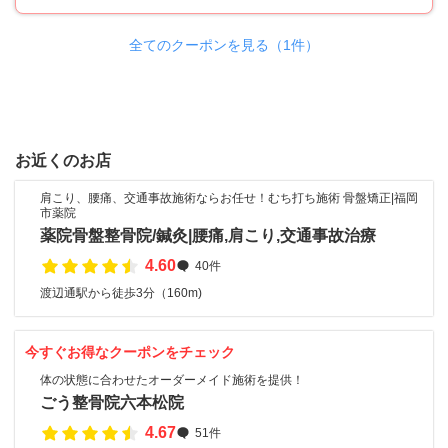
全てのクーポンを見る（1件）
お近くのお店
肩こり、腰痛、交通事故施術ならお任せ！むち打ち施術 骨盤矯正|福岡
市薬院
薬院骨盤整骨院/鍼灸|腰痛,肩こり,交通事故治療
4.60
40件
渡辺通駅から徒歩3分（160m)
今すぐお得なクーポンをチェック
体の状態に合わせたオーダーメイド施術を提供！
ごう整骨院六本松院
4.67
51件