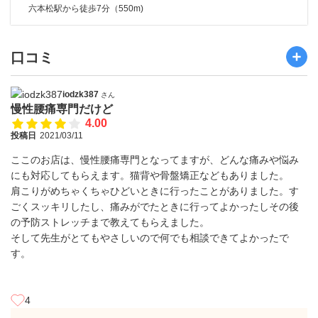
六本松駅から徒歩7分（550m)
口コミ
iodzk387
さん
慢性腰痛専門だけど
4.00
投稿日
2021/03/11
ここのお店は、慢性腰痛専門となってますが、どんな痛みや悩み
にも対応してもらえます。猫背や骨盤矯正などもありました。
肩こりがめちゃくちゃひどいときに行ったことがありました。す
ごくスッキリしたし、痛みがでたときに行ってよかったしその後
の予防ストレッチまで教えてもらえました。
そして先生がとてもやさしいので何でも相談できてよかったで
す。
4