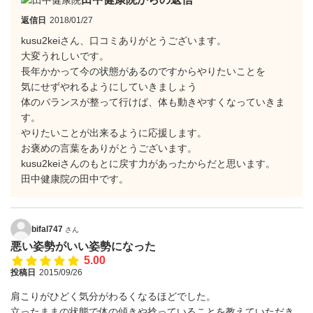
返信日
2018/01/27
kusu2keiさん、口コミありがとうございます。
大変うれしいです。
長年かかって今の状態があるのですからやりたいことを
気にせずやれるようにしていきましょう
体のバランスが整って行けば、体も動きやすくなっていきま
す。
やりたいことが出来るように応援します。
お褒めの言葉をありがとうございます。
kusu2keiさんのもとに戻す力があったからだと思います。
田中健康院の田中です。
bifal747
さん
悪い姿勢がいい姿勢になった
5.00
投稿日
2015/09/26
肩こりがひどく気分がわるくなるほどでした。
立ったままの状態で体の傾きや捻っていることを教えていただき