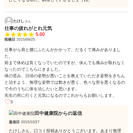
たけし
さん
仕事の疲れがとれ元気
5.00
投稿日
2015/09/25
仕事がら肩と腰にふたんがかかって、だるくて痛みがありまし
た。
前まで休めば良くなっていたのですが、休んでも痛みが取れなく
なったのでこちらにきました。
体の歪み、日頃の姿勢が悪いことを教えていただき姿勢をきちん
と治すよう、無理な姿勢では動きが悪く、色々な所を悪くなるの
で今のうちに体を治したいと思います。
先生の所に行くと元気になるのでこれからもお願いします。
3
田中健康院からの返信
返信日
2015/10/27
たけしさん、口コミ投稿ありがとうございます。あまり無理