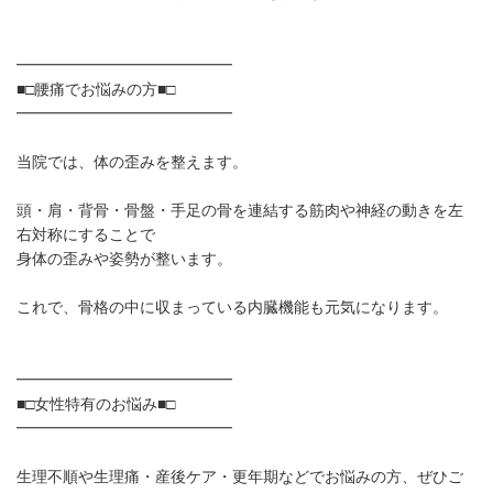
━━━━━━━━━━━━━━
■□腰痛でお悩みの方■□
━━━━━━━━━━━━━━
当院では、体の歪みを整えます。
頭・肩・背骨・骨盤・手足の骨を連結する筋肉や神経の動きを左
右対称にすることで
身体の歪みや姿勢が整います。
これで、骨格の中に収まっている内臓機能も元気になります。
━━━━━━━━━━━━━━
■□女性特有のお悩み■□
━━━━━━━━━━━━━━
生理不順や生理痛・産後ケア・更年期などでお悩みの方、ぜひご