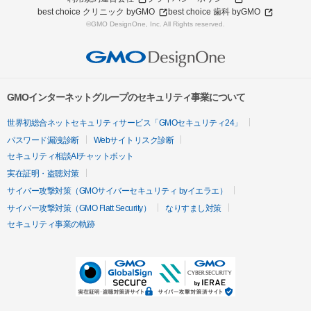
best choice クリニック byGMO
best choice 歯科 byGMO
©GMO DesignOne, Inc. All Rights reserved.
GMOインターネットグループのセキュリティ事業について
世界初総合ネットセキュリティサービス「GMOセキュリティ24」
パスワード漏洩診断
Webサイトリスク診断
セキュリティ相談AIチャットボット
実在証明・盗聴対策
サイバー攻撃対策（GMOサイバーセキュリティ byイエラエ）
サイバー攻撃対策（GMO Flatt Security）
なりすまし対策
セキュリティ事業の軌跡