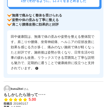
1分でわかるように、口コミをまとめました
無痛で痛みなく整体を受けられる
姿勢や体の歪みを丁寧に整える
肩こり腰痛改善に効果的と好評
田中健康院は、無痛で体の歪みや姿勢を整える整体院で
す。肩こりや腰痛、坐骨神経痛、ヘルニアの症状改善に
効果を感じる方が多く、痛みのない施術で体が軽くなっ
たと好評です。施術後は姿勢が良くなり、日常生活や仕
事の疲れも改善。リラックスできる雰囲気と丁寧な説明
も魅力で、定期的に通うことで健康維持に役立つと支持
されています。
kusu2kei
さん
もしかしたら治って････
5.00
投稿日
2018/01/17