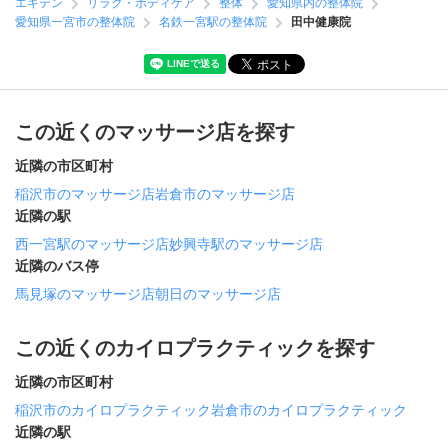
エキテン
リラク・ボディケア
整体
愛知県内の整体院
愛知県一宮市の整体院
名鉄一宮駅の整体院
田中健康院
この近くのマッサージ店を探す
近隣の市区町村
稲沢市のマッサージ店
岩倉市のマッサージ店
近隣の駅
西一宮駅のマッサージ店
妙興寺駅のマッサージ店
近隣のバス停
馬見塚のマッサージ店
朝日のマッサージ店
この近くのカイロプラクティックを探す
近隣の市区町村
稲沢市のカイロプラクティック
岩倉市のカイロプラクティック
近隣の駅