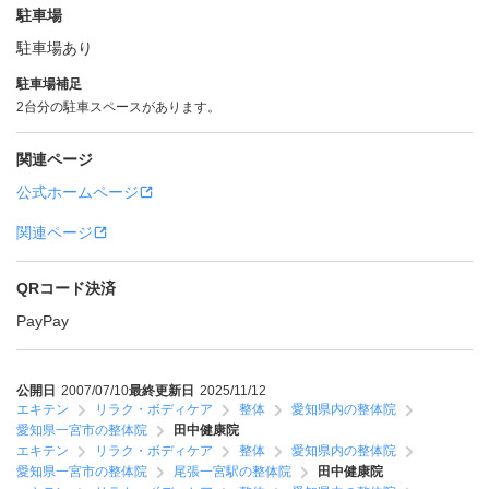
駐車場
駐車場あり
駐車場補足
2台分の駐車スペースがあります。
関連ページ
公式ホームページ
関連ページ
QRコード決済
PayPay
公開日
2007/07/10
最終更新日
2025/11/12
エキテン
リラク・ボディケア
整体
愛知県内の整体院
愛知県一宮市の整体院
田中健康院
エキテン
リラク・ボディケア
整体
愛知県内の整体院
愛知県一宮市の整体院
尾張一宮駅の整体院
田中健康院