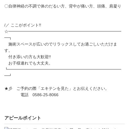
〇自律神経の不調で体のだるい方、背中が痛い方、頭痛、肩凝り
/／ ここがポイント!!
☆━━━━━━━━━━━━━━━━━━━━━━━━━━━━
━┓
施術スペースが広いのでリラックスしてお過ごしいただけま
す。
付き添いの方も大歓迎!!
お子様連れでも大丈夫。
┗━━━━━━━━━━━━━━━━━━━━━━━━━━━━
━┛
★彡 ご予約の際「エキテンを見た」とお伝えください。
電話 0586-25-8066
アピールポイント