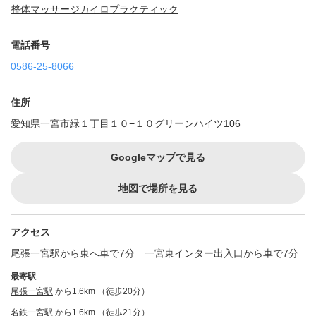
整体
マッサージ
カイロプラクティック
電話番号
0586-25-8066
住所
愛知県一宮市緑１丁目１０−１０グリーンハイツ106
Googleマップで見る
地図で場所を見る
アクセス
尾張一宮駅から東へ車で7分 一宮東インター出入口から車で7分
最寄駅
尾張一宮駅
から1.6km （徒歩20分）
名鉄一宮駅
から1.6km （徒歩21分）