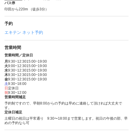
バス停
印田から220m （徒歩3分）
予約
エキテン ネット予約
営業時間
営業時間／定休日
月
9:30~12:30
15:00~19:00
火
9:00~12:30
15:00~19:00
水
9:30~12:30
15:00~19:00
木
9:30~12:30
15:00~19:00
金
9:30~12:30
15:00~19:00
土
9:30~18:00
日
定休日
祝
9:30~12:00
営業時間補足
予約制ですので、早朝8:00からの予約は早めに連絡して頂ければ大丈夫で
す。
定休日補足
土曜日の祝日は平常通り 9:30〜18:00まで営業します。祝日の午後の部、早
めの予約なら可