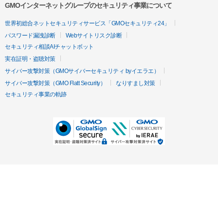
GMOインターネットグループのセキュリティ事業について
世界初総合ネットセキュリティサービス「GMOセキュリティ24」
パスワード漏洩診断
Webサイトリスク診断
セキュリティ相談AIチャットボット
実在証明・盗聴対策
サイバー攻撃対策（GMOサイバーセキュリティ byイエラエ）
サイバー攻撃対策（GMO Flatt Security）
なりすまし対策
セキュリティ事業の軌跡
無料診断