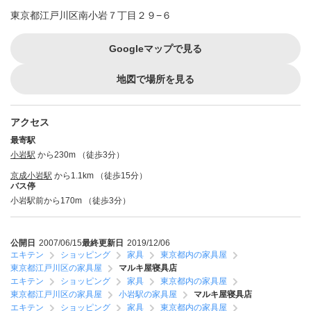
東京都江戸川区南小岩７丁目２９−６
Googleマップで見る
地図で場所を見る
アクセス
最寄駅
小岩駅
から230m （徒歩3分）
京成小岩駅
から1.1km （徒歩15分）
バス停
小岩駅前から170m （徒歩3分）
公開日
2007/06/15
最終更新日
2019/12/06
エキテン
ショッピング
家具
東京都内の家具屋
東京都江戸川区の家具屋
マルキ屋寝具店
エキテン
ショッピング
家具
東京都内の家具屋
東京都江戸川区の家具屋
小岩駅の家具屋
マルキ屋寝具店
エキテン
ショッピング
家具
東京都内の家具屋