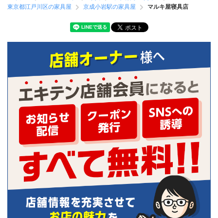
東京都江戸川区の家具屋
京成小岩駅の家具屋
マルキ屋寝具店