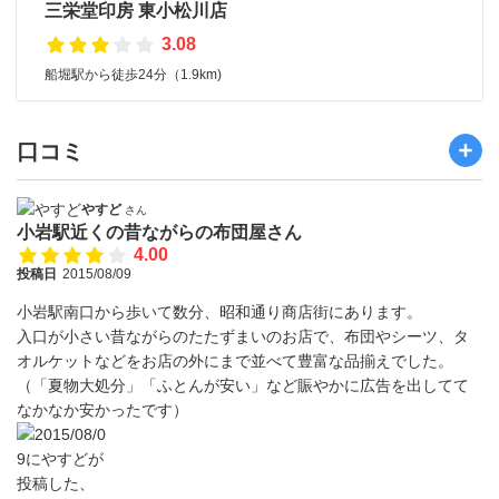
三栄堂印房 東小松川店
3.08
船堀駅から徒歩24分（1.9km)
口コミ
やすど
さん
小岩駅近くの昔ながらの布団屋さん
4.00
投稿日
2015/08/09
小岩駅南口から歩いて数分、昭和通り商店街にあります。
入口が小さい昔ながらのたたずまいのお店で、布団やシーツ、タ
オルケットなどをお店の外にまで並べて豊富な品揃えでした。
（「夏物大処分」「ふとんが安い」など賑やかに広告を出してて
なかなか安かったです）