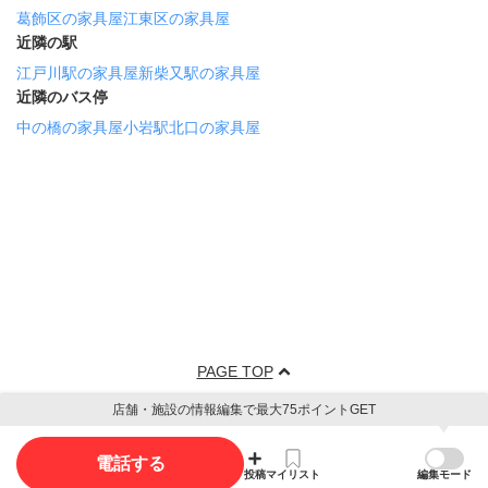
葛飾区の家具屋
江東区の家具屋
近隣の駅
江戸川駅の家具屋
新柴又駅の家具屋
近隣のバス停
中の橋の家具屋
小岩駅北口の家具屋
PAGE TOP
店舗・施設の情報編集で最大75ポイントGET
電話する
投稿
マイリスト
編集モード