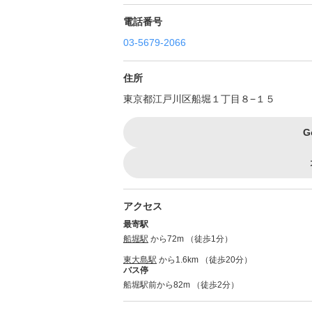
電話番号
03-5679-2066
住所
東京都江戸川区船堀１丁目８−１５
G
アクセス
最寄駅
船堀駅
から72m （徒歩1分）
東大島駅
から1.6km （徒歩20分）
バス停
船堀駅前から82m （徒歩2分）