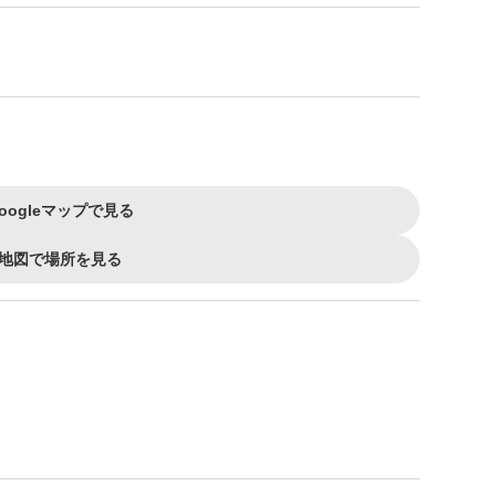
oogleマップで見る
地図で場所を見る