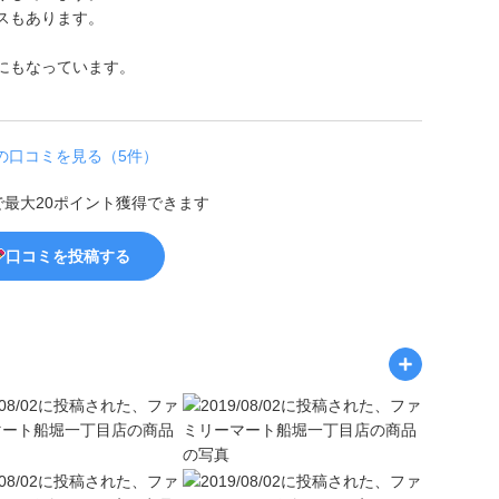
スもあります。
。
にもなっています。
の口コミを見る（5件）
で最大20ポイント獲得できます
口コミを投稿する