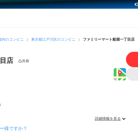
都内のコンビニ
東京都江戸川区のコンビニ
ファミリーマート船堀一丁目店
丁目店
共有
５
詳細情報を見る
ー様ですか？