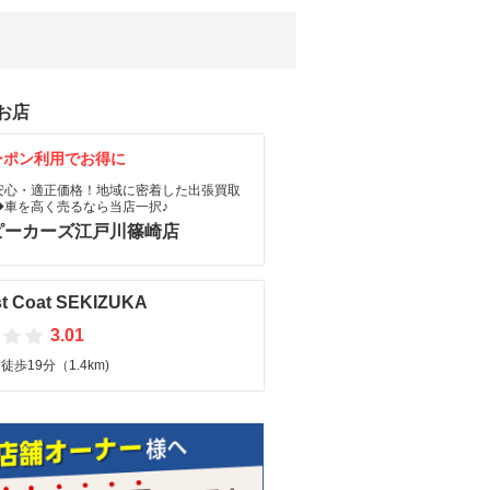
お店
ーポン利用でお得に
安心・適正価格！地域に密着した出張買取
◆車を高く売るなら当店一択♪
ピーカーズ江戸川篠崎店
st Coat SEKIZUKA
3.01
歩19分（1.4km)