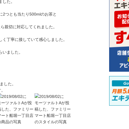
ました。
2つとも当たり500mlのお茶と
たら親切に対応してくれました。
しく丁寧に接していて感心しました。
らいました。
いました。
す。