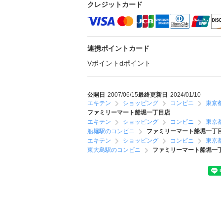
クレジットカード
連携ポイントカード
Vポイント
dポイント
公開日
2007/06/15
最終更新日
2024/01/10
エキテン
ショッピング
コンビニ
東京
ファミリーマート船堀一丁目店
エキテン
ショッピング
コンビニ
東京
船堀駅のコンビニ
ファミリーマート船堀一丁
エキテン
ショッピング
コンビニ
東京
東大島駅のコンビニ
ファミリーマート船堀一