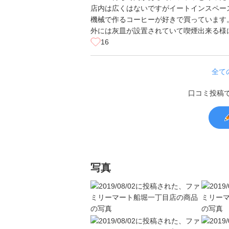
店内は広くはないですがイートインスペー
機械で作るコーヒーが好きで買っています
外には灰皿が設置されていて喫煙出来る様
16
全て
口コミ投稿
写真