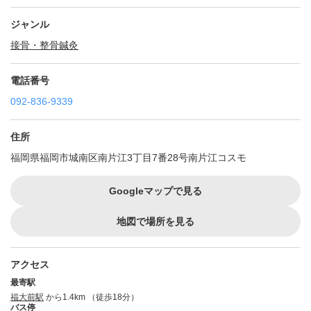
ジャンル
接骨・整骨
鍼灸
電話番号
092-836-9339
住所
福岡県福岡市城南区南片江3丁目7番28号南片江コスモ
Googleマップで見る
地図で場所を見る
アクセス
最寄駅
福大前駅
から1.4km （徒歩18分）
バス停