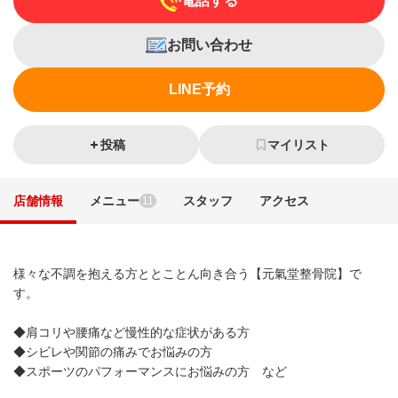
電話する
お問い合わせ
LINE予約
投稿
マイリスト
店舗情報
メニュー
スタッフ
アクセス
11
様々な不調を抱える方ととことん向き合う【元氣堂整骨院】で
す。
◆肩コリや腰痛など慢性的な症状がある方
◆シビレや関節の痛みでお悩みの方
◆スポーツのパフォーマンスにお悩みの方 など