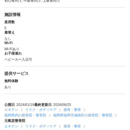
初心者向け, 中級者向け, 上級者向け
施設情報
座席数
5
着替え
なし
Wi-Fi
Wi-Fiあり
お子様連れ
ベビーカー入店可
提供サービス
無料体験
あり
公開日
2024/01/19
最終更新日
2026/06/25
エキテン
リラク・ボディケア
接骨・整骨
福岡県内の接骨院・整骨院
福岡県福岡市城南区の接骨院・整骨院
元氣堂整骨院
エキテン
リラク・ボディケア
接骨・整骨