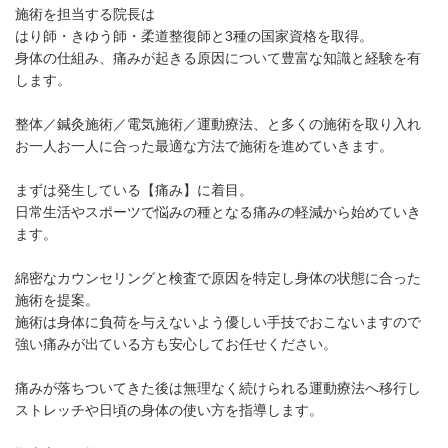
施術を担当する院長は
はり師・きゆう師・柔道整復師と3種の国家資格を取得。
身体の仕組み、痛みが起きる原因について豊富な知識と経験を有
します。
整体／鍼灸施術／電気施術／運動療法、と多くの施術を取り入れ
お一人お一人に合った最適な方法で施術を進めていきます。
まずは発生している【痛み】に着目。
日常生活やスポーツで悩みの種となる痛みの軽減から始めていき
ます。
綿密なカウンセリングと検査で原因を特定し身体の状態に合った
施術を提案。
施術は身体に負荷を与えないよう優しい手技でおこないますので
強い痛みが出ている方も安心してお任せください。
痛みが落ちついてきた後は無理なく続けられる運動療法へ移行し
ストレッチや日頃の身体の使い方を指導します。