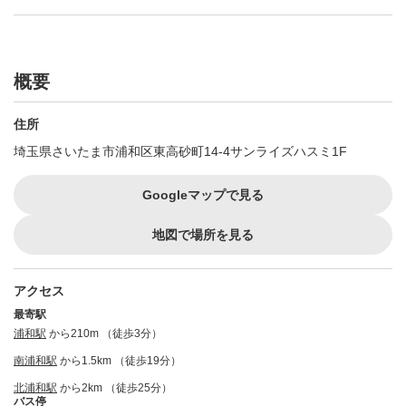
概要
住所
埼玉県さいたま市浦和区東高砂町14-4サンライズハスミ1F
Googleマップで見る
地図で場所を見る
アクセス
最寄駅
浦和駅
から210m （徒歩3分）
南浦和駅
から1.5km （徒歩19分）
北浦和駅
から2km （徒歩25分）
バス停