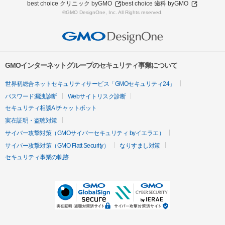
best choice クリニック byGMO
best choice 歯科 byGMO
©GMO DesignOne, Inc. All Rights reserved.
GMOインターネットグループのセキュリティ事業について
世界初総合ネットセキュリティサービス「GMOセキュリティ24」
パスワード漏洩診断
Webサイトリスク診断
セキュリティ相談AIチャットボット
実在証明・盗聴対策
サイバー攻撃対策（GMOサイバーセキュリティ byイエラエ）
サイバー攻撃対策（GMO Flatt Security）
なりすまし対策
セキュリティ事業の軌跡