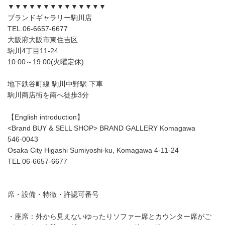
▼▼▼▼▼▼▼▼▼▼▼▼▼▼
ブランドギャラリー駒川店
TEL.06-6657-6677
大阪府大阪市東住吉区
駒川4丁目11-24
10:00～19:00(火曜定休)
地下鉄谷町線 駒川中野駅 下車
駒川商店街を南へ徒歩3分
【English introduction】
<Brand BUY & SELL SHOP> BRAND GALLERY Komagawa
546-0043
Osaka City Higashi Sumiyoshi-ku, Komagawa 4-11-24
TEL 06-6657-6677
席・設備・特徴・許認可番号
・座席：外から見えないゆったりソファー席とカウンター席がご