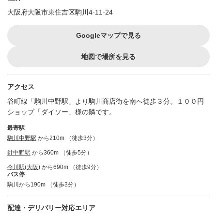
大阪府大阪市東住吉区駒川4-11-24
Googleマップで見る
地図で場所を見る
アクセス
谷町線「駒川中野駅」より駒川商店街を南へ徒歩３分。１００円
ショップ「ダイソー」様の隣です。
最寄駅
駒川中野駅
から210m （徒歩3分）
針中野駅
から360m （徒歩5分）
今川駅(大阪)
から690m （徒歩9分）
バス停
駒川から190m （徒歩3分）
配達・デリバリー対応エリア