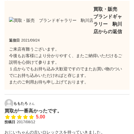
買取・販売
ブランドギャ
ラリー 駒川
店からの返信
返信日
2021/09/24
ご来店有難うございます。
今後もお客様により分かりやすく、またご納得いただけるご
説明を心掛けて参ります。
１点からでもお持ち込み大歓迎ですのでまたお買い物のつい
でにお持ち込みいただければと存じます。
またのご利用お待ち申し上げております。
ももたろ
さん
買取が一番高かったです。
5.00
投稿日
2017/08/12
おじいちゃんの古いロレックスを持っていきました。