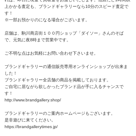
上かかる査定も、ブランドギャラリーなら10分のスピード査定で
す！
※一部お預かりのになる場合がございます。
店舗は、駒川商店街１００円ショップ「ダイソー」さんのそば
で、元気に夜8時まで営業中です。
ご不明な点はお気軽にお問い合わせ下さいませ。
ブランドギャラリーの通信販売専用オンラインショップが出来ま
した！
ブランドギャラリー全店舗の商品を掲載しております。
ご自宅に居ながら欲しかったブランド品が手に入るチャンスで
す！
http://www.brandgallery.shop/
ブランドギャラリーのご案内ホームページもございます。
是非遊びに来てください。
https://brandgallerytimes.jp/