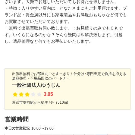
ざいます。大勢でお越しいただいてもお待たせ致しません。
・特徴：入りやすい店内は、どなたさまにもご利用頂けます。ブ
ランド品・貴金属以外にも家電製品やお洋服おもちゃなど何でも
お買取させていただいております。
・無料で出張買取お伺い致します。：お見積りのみでもＯＫで
す。いくらになるのかな？そんな疑問は即解決致します。引越
し、遺品整理など何でもお手伝いいたします。
出張料無料でお部屋丸ごとすっきり！仕分け×専門査定で負担を抑える
遺品整理・不用品回収のパートナー
一般社団法人ゆうじん
3.05
東部市場前駅から徒歩7分（510m)
営業時間
本日の営業状況
10:00〜19:00