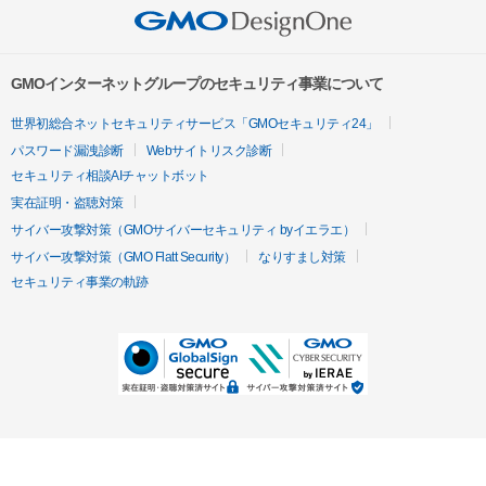
GMOインターネットグループのセキュリティ事業について
世界初総合ネットセキュリティサービス「GMOセキュリティ24」
パスワード漏洩診断
Webサイトリスク診断
セキュリティ相談AIチャットボット
実在証明・盗聴対策
サイバー攻撃対策（GMOサイバーセキュリティ byイエラエ）
サイバー攻撃対策（GMO Flatt Security）
なりすまし対策
セキュリティ事業の軌跡