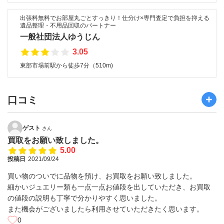
出張料無料でお部屋丸ごとすっきり！仕分け×専門査定で負担を抑える
遺品整理・不用品回収のパートナー
一般社団法人ゆうじん
3.05
東部市場前駅から徒歩7分（510m)
口コミ
ゲスト
さん
買取をお願い致しました。
5.00
投稿日
2021/09/24
買い物のついでに品物を預け、お買取をお願い致しました。
細かいジュエリー類も一点一点お値段を出していただき、お買取
の値段の説明も丁寧で分かりやすく思いました。
また機会がございましたら利用させていただきたく思います。
0