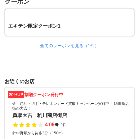
クーポン
10
エキテン限定クーポン1
全てのクーポンを見る（1件）
お近くのお店
20%UP
割増クーポン発行中
金・時計・切手・テレホンカード買取キャンペーン実施中！ 駒川商店
街の大吉！
買取大吉 駒川商店街店
4.09
9件
針中野駅から徒歩2分（150m)