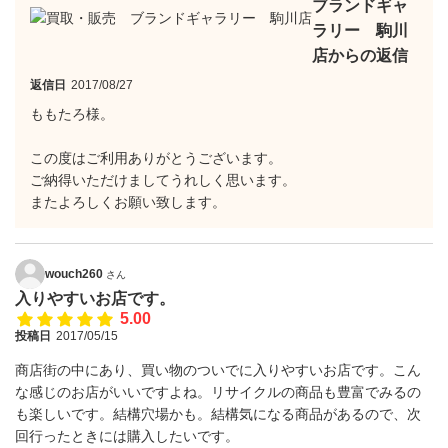
ブランドギャ
ラリー 駒川
店からの返信
返信日
2017/08/27
ももたろ様。
この度はご利用ありがとうございます。
ご納得いただけましてうれしく思います。
またよろしくお願い致します。
wouch260
さん
入りやすいお店です。
5.00
投稿日
2017/05/15
商店街の中にあり、買い物のついでに入りやすいお店です。こん
な感じのお店がいいですよね。リサイクルの商品も豊富でみるの
も楽しいです。結構穴場かも。結構気になる商品があるので、次
回行ったときには購入したいです。