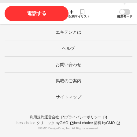
電話する
投稿
マイリスト
編集モード
エキテンとは
ヘルプ
お問い合わせ
掲載のご案内
サイトマップ
利用規約
運営会社
プライバシーポリシー
best choice クリニック byGMO
best choice 歯科 byGMO
©GMO DesignOne, Inc. All Rights reserved.