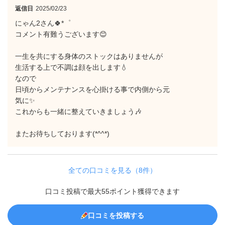
返信日
2025/02/23
にゃん2さん🍀*゜
コメント有難うございます😊
一生を共にする身体のストックはありませんが
生活する上で不調は顔を出します💧‬
なので
日頃からメンテナンスを心掛ける事で内側から元
気に✨
これからも一緒に整えていきましょう🎶
またお待ちしております(*^^*)
全ての口コミを見る（8件）
口コミ投稿で最大55ポイント獲得できます
口コミを投稿する