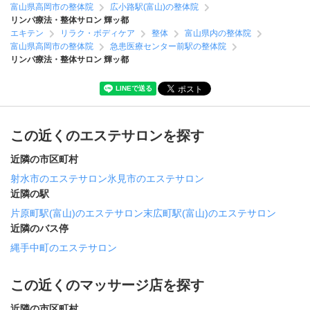
富山県高岡市の整体院
広小路駅(富山)の整体院
リンパ療法・整体サロン 輝ッ都
エキテン
リラク・ボディケア
整体
富山県内の整体院
富山県高岡市の整体院
急患医療センター前駅の整体院
リンパ療法・整体サロン 輝ッ都
この近くのエステサロンを探す
近隣の市区町村
射水市のエステサロン
氷見市のエステサロン
近隣の駅
片原町駅(富山)のエステサロン
末広町駅(富山)のエステサロン
近隣のバス停
縄手中町のエステサロン
この近くのマッサージ店を探す
近隣の市区町村