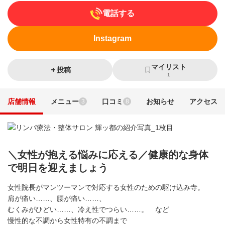
電話する
Instagram
マイリスト
投稿
1
店舗情報
メニュー
口コミ
お知らせ
アクセス
3
8
＼女性が抱える悩みに応える／健康的な身体
で明日を迎えましょう
女性院長がマンツーマンで対応する女性のための駆け込み寺。
肩が痛い……、腰が痛い……、
むくみがひどい……、冷え性でつらい……。 など
慢性的な不調から女性特有の不調まで