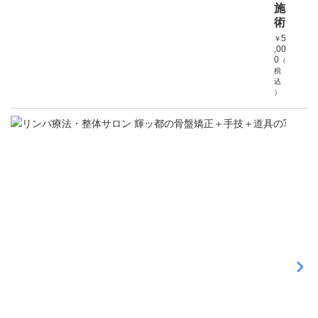
施
術
5
￥
,00
0
（
税
込
）