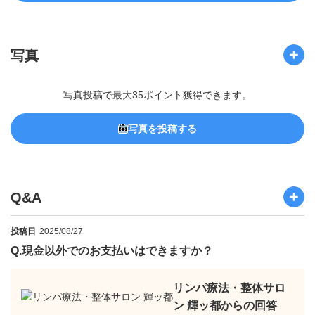
写真
写真投稿で最大35ポイント獲得できます。
写真を投稿する
Q&A
投稿日
2025/08/27
Q.
現金以外でのお支払いはできますか？
リンパ療法・整体サロ
ン 輝ッ都からの回答