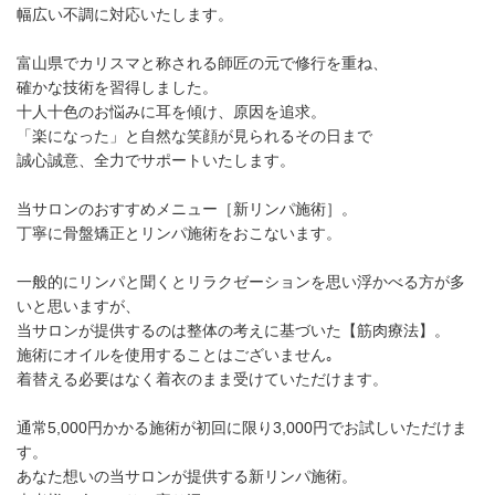
幅広い不調に対応いたします。
富山県でカリスマと称される師匠の元で修行を重ね、
確かな技術を習得しました。
十人十色のお悩みに耳を傾け、原因を追求。
「楽になった」と自然な笑顔が見られるその日まで
誠心誠意、全力でサポートいたします。
当サロンのおすすめメニュー［新リンパ施術］。
丁寧に骨盤矯正とリンパ施術をおこないます。
一般的にリンパと聞くとリラクゼーションを思い浮かべる方が多
いと思いますが、
当サロンが提供するのは整体の考えに基づいた【筋肉療法】。
施術にオイルを使用することはございません｡
着替える必要はなく着衣のまま受けていただけます。
通常5,000円かかる施術が初回に限り3,000円でお試しいただけま
す。
あなた想いの当サロンが提供する新リンパ施術。