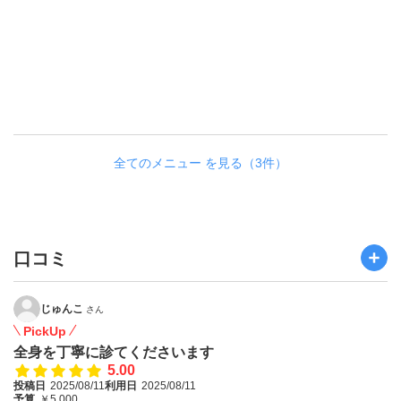
,
全てのメニュー を見る（3件）
口コミ
じゅんこ
さん
PickUp
全身を丁寧に診てくださいます
5.00
投稿日
2025/08/11
利用日
2025/08/11
予算
￥5,000