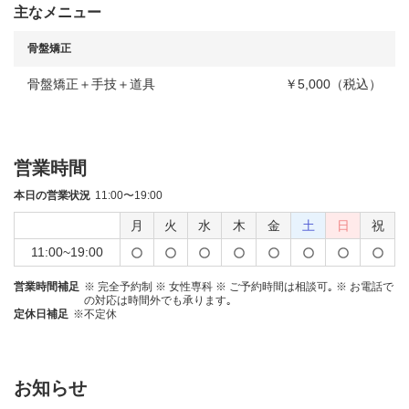
主なメニュー
骨盤矯正
骨盤矯正＋手技＋道具
￥5,000（税込）
営業時間
本日の営業状況
11:00〜19:00
月
火
水
木
金
土
日
祝
11:00~19:00
営業時間補足
※ 完全予約制 ※ 女性専科 ※ ご予約時間は相談可｡ ※ お電話で
の対応は時間外でも承ります｡
定休日補足
※不定休
お知らせ