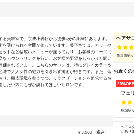
ヘアサ
する美容室で、京成小岩駅から徒歩4分の距離にあります。
術を受けられる空間が整っています。美容室では、カットや
セットなど幅広いメニューが揃っており、お客様のニーズに
西葛西駅か
寧なカウンセリングを行い、お客様の要望をしっかりと聞い
評価されています。こちらのサロンは、特にグレイカラーや
お近くの
色味で大人女性の魅力を引き出す施術が得意です。また、落
おり、頭皮環境を整えつつ、リラクゼーションを追求するお
20%OF
癒したい方にもぜひ訪れてほしいサロンです。
フェ
船堀駅か
ヘアス
があり
￥3,900（税込）