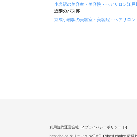
小岩駅の美容室・美容院・ヘアサロン
江戸
近隣のバス停
京成小岩駅の美容室・美容院・ヘアサロン
利用規約
運営会社
プライバシーポリシー
best choice クリニック byGMO
best choice 歯科