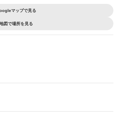
oogleマップで見る
地図で場所を見る