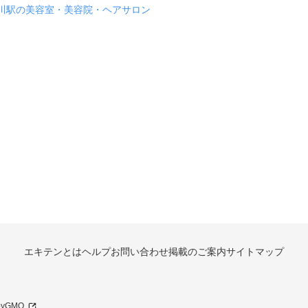
川駅の美容室・美容院・ヘアサロン
エキテンとは
ヘルプ
お問い合わせ
掲載のご案内
サイトマップ
 byGMO