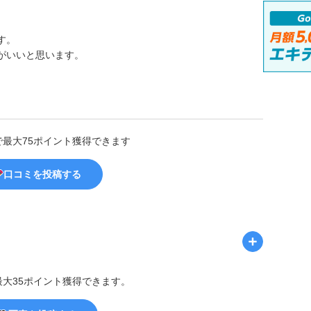
す。
がいいと思います。
で最大75ポイント獲得できます
口コミを投稿する
最大35ポイント獲得できます。