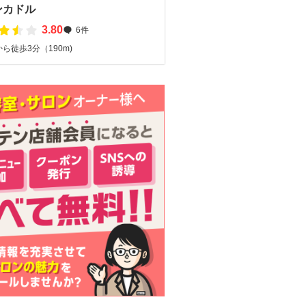
ンカドル
3.80
6件
ら徒歩3分（190m)