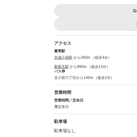
G
アクセス
最寄駅
京成小岩駅
から260m （徒歩4分）
新柴又駅
から990m （徒歩13分）
バス停
北小岩六丁目から140m （徒歩2分）
営業時間
営業時間／定休日
月
定休日
駐車場
駐車場なし