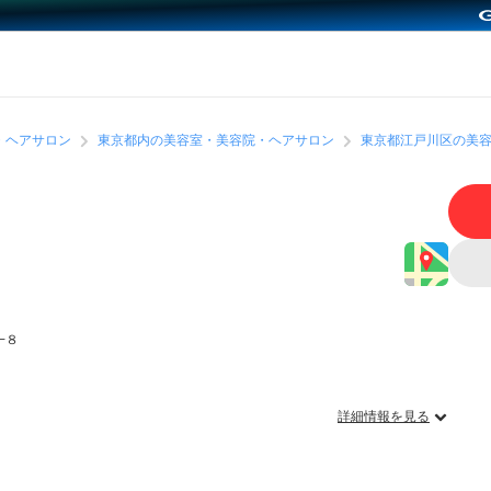
・ヘアサロン
東京都内の美容室・美容院・ヘアサロン
東京都江戸川区の美
−８
詳細情報を見る