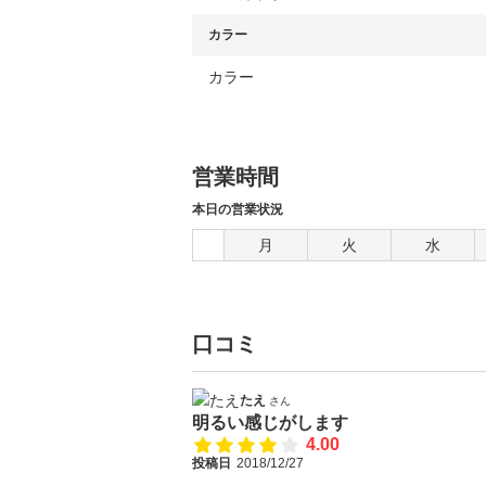
カラー
カラー
営業時間
本日の営業状況
月
火
水
口コミ
たえ
さん
明るい感じがします
4.00
投稿日
2018/12/27