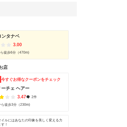
ロンタナベ
3.00
ら徒歩6分（470m)
お店
F
今すぐお得なクーポンをチェック
リーチェ ヘアー
3.47
2件
ら徒歩3分（230m)
タイルにはあなたの印象を美しく変える力
ます！