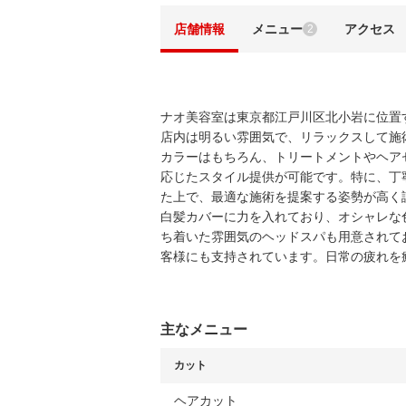
店舗情報
メニュー
アクセス
2
ナオ美容室は東京都江戸川区北小岩に位置
店内は明るい雰囲気で、リラックスして施
カラーはもちろん、トリートメントやヘア
応じたスタイル提供が可能です。特に、丁
た上で、最適な施術を提案する姿勢が高く
白髪カバーに力を入れており、オシャレな
ち着いた雰囲気のヘッドスパも用意されて
客様にも支持されています。日常の疲れを
主なメニュー
カット
ヘアカット