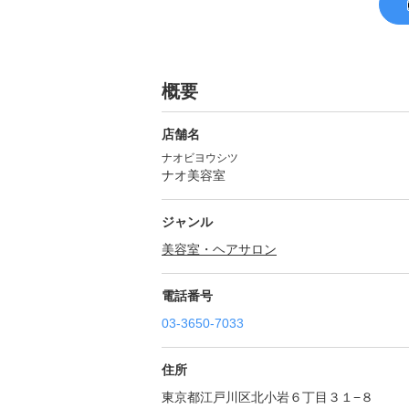
概要
店舗名
ナオビヨウシツ
ナオ美容室
ジャンル
美容室・ヘアサロン
電話番号
03-3650-7033
住所
東京都江戸川区北小岩６丁目３１−８