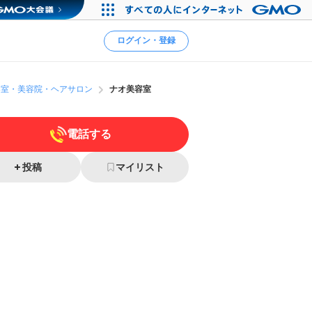
ログイン・登録
容室・美容院・ヘアサロン
ナオ美容室
電話する
投稿
マイリスト