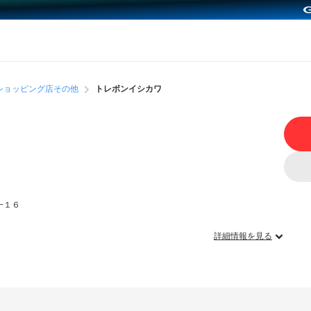
ショッピング店その他
トレボンイシカワ
−１６
詳細情報を見る