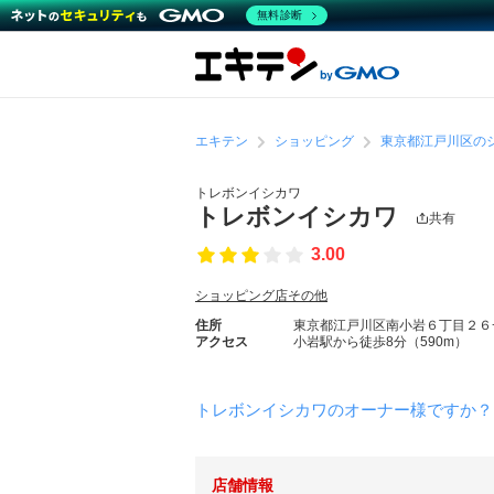
無料診断
エキテン
ショッピング
東京都江戸川区の
トレボンイシカワ
トレボンイシカワ
共有
3.00
ショッピング店その他
住所
東京都江戸川区南小岩６丁目２６
アクセス
小岩駅から徒歩8分（590m）
トレボンイシカワのオーナー様ですか？
店舗情報