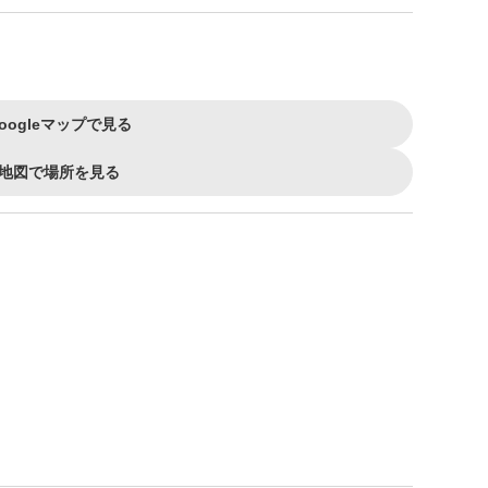
oogleマップで見る
地図で場所を見る