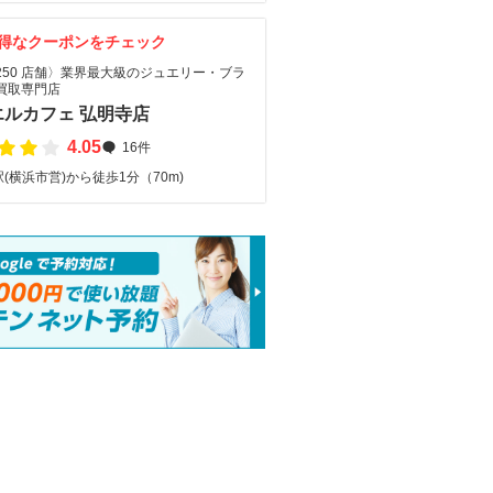
得なクーポンをチェック
250 店舗〉業界最大級のジュエリー・ブラ
買取専門店
エルカフェ 弘明寺店
4.05
16件
(横浜市営)から徒歩1分（70m)