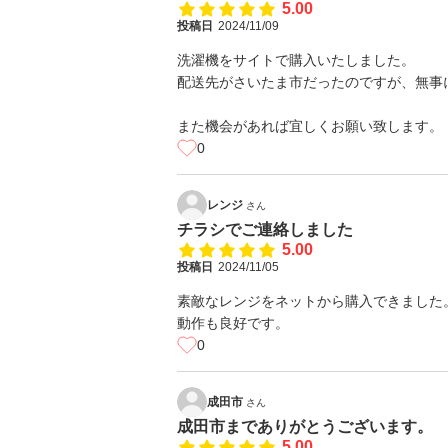
5.00
投稿日
2024/11/09
洗濯機をサイトで購入いたしました。
配送先がさいたま市だったのですが、無事
また機会があれば宜しくお願い致します。
0
レンジ
さん
チラシでご連絡しました
5.00
投稿日
2024/11/05
素敵なレンジをネットから購入できました
動作も良好です。
0
成田市
さん
成田市までありがとうございます。
5.00