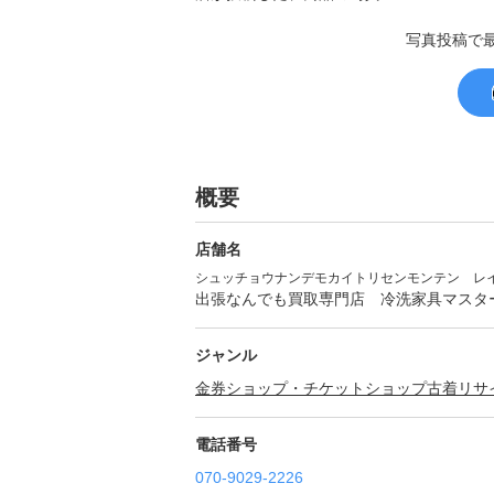
写真投稿で
概要
店舗名
シュッチョウナンデモカイトリセンモンテン レ
出張なんでも買取専門店 冷洗家具マスタ
ジャンル
金券ショップ・チケットショップ
古着
リサ
電話番号
070-9029-2226