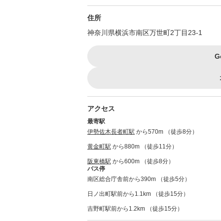
住所
神奈川県横浜市南区万世町2丁目23-1
G
アクセス
最寄駅
伊勢佐木長者町駅
から570m （徒歩8分）
黄金町駅
から880m （徒歩11分）
阪東橋駅
から600m （徒歩8分）
バス停
南区総合庁舎前から390m （徒歩5分）
日ノ出町駅前から1.1km （徒歩15分）
吉野町駅前から1.2km （徒歩15分）