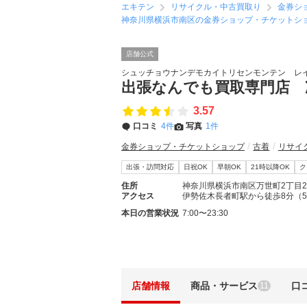
エキテン
リサイクル・中古買取り
金券シ
神奈川県横浜市南区の金券ショップ・チケットシ
店舗公式
シュッチョウナンデモカイトリセンモンテン レ
出張なんでも買取専門店 
3.57
口コミ
4件
写真
1件
金券ショップ・チケットショップ
古着
リサイ
出張・訪問対応
日祝OK
早朝OK
21時以降OK
ク
住所
神奈川県横浜市南区万世町2丁目23
アクセス
伊勢佐木長者町駅から徒歩8分（5
本日の営業状況
7:00〜23:30
店舗情報
商品・サービス
口
11