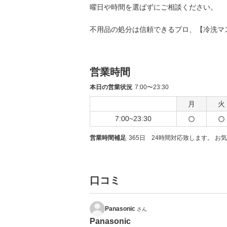
曜日や時間を選ばずにご相談ください。
不用品の処分は信頼できるプロ、【冷洗マ
営業時間
本日の営業状況
7:00〜23:30
月
火
7:00~23:30
営業時間補足
365日 24時間対応致します。 
口コミ
Panasonic
さん
Panasonic