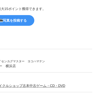
最大15ポイント獲得できます。
写真を投稿する
イセンカグマスター ヨコハマテン
ー 横浜店
イクルショップ
古本
中古ゲーム・CD・DVD