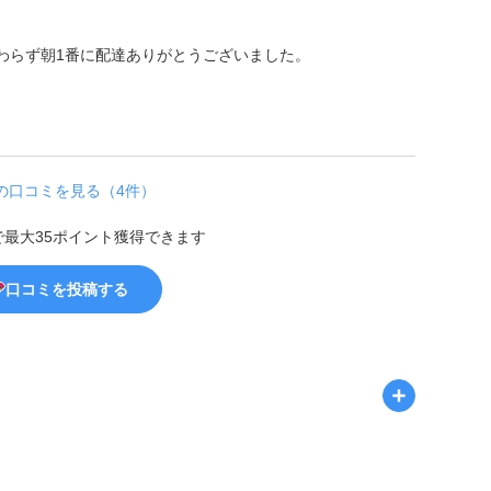
わらず朝1番に配達ありがとうございました。
の口コミを見る（4件）
で最大35ポイント獲得できます
口コミを投稿する