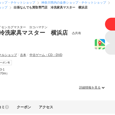
ョップ・チケットショップ
神奈川県内の金券ショップ・チケットショップ
ョップ
出張なんでも買取専門店 冷洗家具マスター 横浜店
イセンカグマスター ヨコハマテン
冷洗家具マスター 横浜店
共有
クルショップ
古本
中古ゲーム・CD・DVD
ーポン有
-1
70m）
詳細情報を見る
コミ
クーポン
アクセス
4