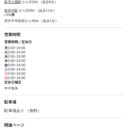
航空公園駅
から610m （徒歩8分）
新所沢駅
から830m （徒歩11分）
バス停
所沢中学校前から46m （徒歩1分）
営業時間
営業時間／定休日
月
0:00~24:00
火
0:00~24:00
水
0:00~24:00
木
0:00~24:00
金
0:00~24:00
土
0:00~24:00
日
0:00~24:00
祝
0:00~24:00
定休日補足
年中無休
駐車場
駐車場あり （無料）
関連ページ