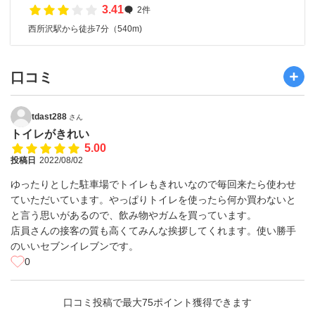
3.41
2件
西所沢駅から徒歩7分（540m)
口コミ
tdast288
さん
トイレがきれい
5.00
投稿日
2022/08/02
ゆったりとした駐車場でトイレもきれいなので毎回来たら使わせ
ていただいています。やっぱりトイレを使ったら何か買わないと
と言う思いがあるので、飲み物やガムを買っています。
店員さんの接客の質も高くてみんな挨拶してくれます。使い勝手
のいいセブンイレブンです。
0
口コミ投稿で最大75ポイント獲得できます