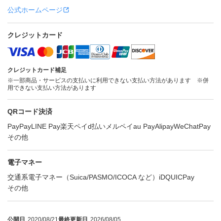
公式ホームページ
クレジットカード
クレジットカード補足
※一部商品・サービスの支払いに利用できない支払い方法があります ※併
用できない支払い方法があります
QRコード決済
PayPay
LINE Pay
楽天ペイ
d払い
メルペイ
au Pay
Alipay
WeChatPay
その他
電子マネー
交通系電子マネー（Suica/PASMO/ICOCA など）
iD
QUICPay
その他
公開日
2020/08/21
最終更新日
2026/08/05