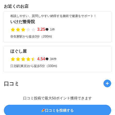
お近くのお店
相談しやすい、質問しやすい納得する施術で健康をサポート！
いけだ整骨院
3.25
1件
谷在家駅から徒歩3分（200m)
ほぐし屋
4.54
34件
江北駅(東京)から徒歩5分（330m)
口コミ
口コミ投稿で最大50ポイント獲得できます
口コミを投稿する