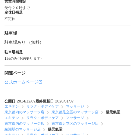
営業時間補足
受付２０時まで
定休日補足
不定休
駐車場
駐車場あり （無料）
駐車場補足
1台のみ(予約要ります)
関連ページ
公式ホームページ
公開日
2014/12/09
最終更新日
2020/01/07
エキテン
リラク・ボディケア
マッサージ
東京都内のマッサージ店
東京都足立区のマッサージ店
腸元氣堂
エキテン
リラク・ボディケア
マッサージ
東京都内のマッサージ店
東京都足立区のマッサージ店
綾瀬駅のマッサージ店
腸元氣堂