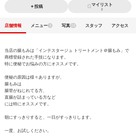
マイリスト
投稿
2
店舗情報
メニュー
写真
スタッフ
アクセス
3
19
当店の腸もみは「インテスタージュ トリートメント＠腸もみ」で
商標登録された手技になります。
特に便秘でお悩みの方にオススメです。
便秘の原因は様々ありますが、
腸もみは
腸管がねじれてる方、
直腸が詰まっている方など
には特にオススメです。
朝にすっきりすると、一日がすっきりします。
一度、お試しください。