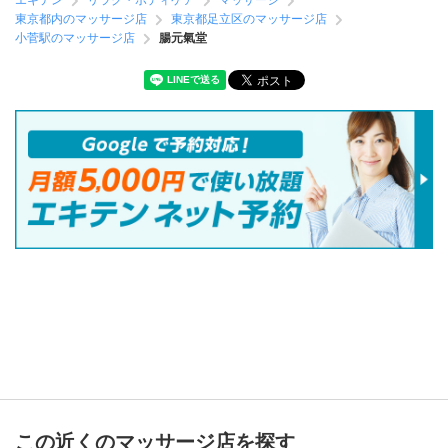
エキテン
リラク・ボディケア
マッサージ
東京都内のマッサージ店
東京都足立区のマッサージ店
小菅駅のマッサージ店
腸元氣堂
この近くのマッサージ店を探す