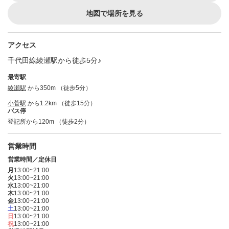
地図で場所を見る
アクセス
千代田線綾瀬駅から徒歩5分♪
最寄駅
綾瀬駅
から350m （徒歩5分）
小菅駅
から1.2km （徒歩15分）
バス停
登記所から120m （徒歩2分）
営業時間
営業時間／定休日
月
13:00~21:00
火
13:00~21:00
水
13:00~21:00
木
13:00~21:00
金
13:00~21:00
土
13:00~21:00
日
13:00~21:00
祝
13:00~21:00