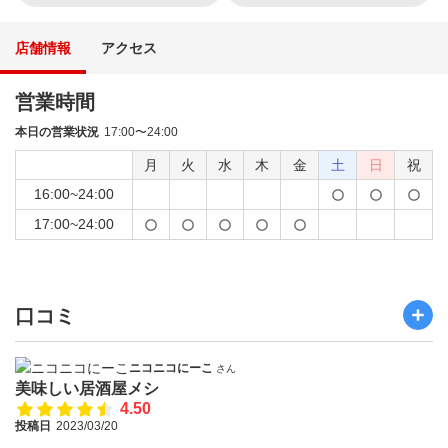
店舗情報
アクセス
営業時間
本日の営業状況
17:00〜24:00
月
火
水
木
金
土
日
祝
16:00~24:00
17:00~24:00
口コミ
ニコニコにーこ
さん
美味しい居酒屋メシ
4.50
投稿日
2023/03/20