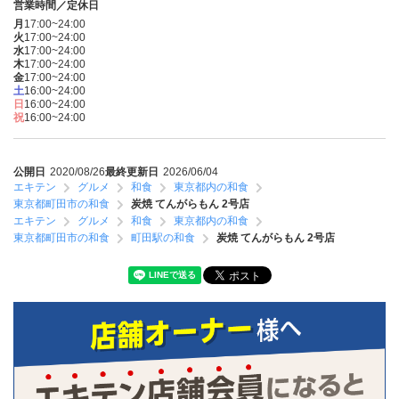
営業時間／定休日
月
17:00~24:00
火
17:00~24:00
水
17:00~24:00
木
17:00~24:00
金
17:00~24:00
土
16:00~24:00
日
16:00~24:00
祝
16:00~24:00
公開日
2020/08/26
最終更新日
2026/06/04
エキテン
グルメ
和食
東京都内の和食
東京都町田市の和食
炭焼 てんがらもん 2号店
エキテン
グルメ
和食
東京都内の和食
東京都町田市の和食
町田駅の和食
炭焼 てんがらもん 2号店