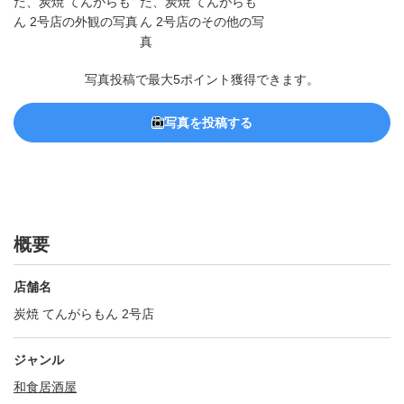
写真投稿で最大5ポイント獲得できます。
写真を投稿する
概要
店舗名
炭焼 てんがらもん 2号店
ジャンル
和食
居酒屋