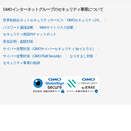
GMOインターネットグループのセキュリティ事業について
世界初総合ネットセキュリティサービス「GMOセキュリティ24」
パスワード漏洩診断
Webサイトリスク診断
セキュリティ相談AIチャットボット
実在証明・盗聴対策
サイバー攻撃対策（GMOサイバーセキュリティ byイエラエ）
サイバー攻撃対策（GMO Flatt Security）
なりすまし対策
セキュリティ事業の軌跡