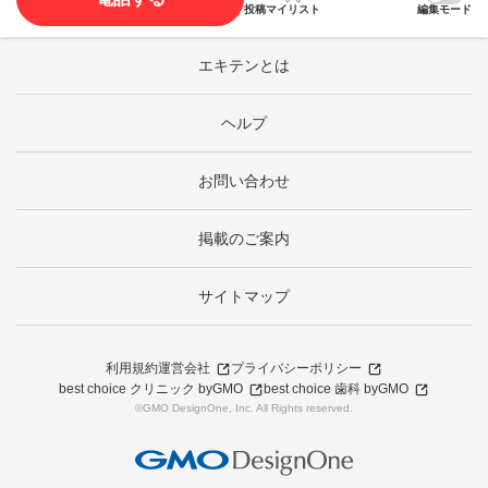
投稿
マイリスト
編集モード
エキテンとは
ヘルプ
お問い合わせ
掲載のご案内
サイトマップ
利用規約
運営会社
プライバシーポリシー
best choice クリニック byGMO
best choice 歯科 byGMO
©GMO DesignOne, Inc. All Rights reserved.