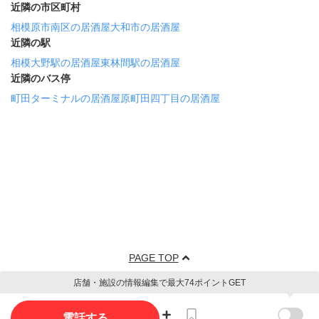
近隣の市区町村
相模原市南区の居酒屋
大和市の居酒屋
近隣の駅
相模大野駅の居酒屋
東林間駅の居酒屋
近隣のバス停
町田ターミナルの居酒屋
原町田四丁目の居酒屋
PAGE TOP
店舗・施設の情報編集で最大74ポイントGET
電話する