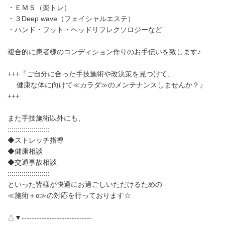
・ＥＭＳ（楽トレ）
・３Deep wave（フェイシャルエステ）
・ハンド・フット・ヘッドリフレクソロジーなど
複合的に患者様のコンディション作りのお手伝いを致します♪
+++『ご自分に合った手技施術や改決策を見つけて、
健康な体に向けて≪カラダ≫のメンテナンスしませんか？』
+++
また手技施術以外にも、
:::::::::::::::::::::
◆ストレッチ指導
◆健康相談
◆交通事故相談
:::::::::::::::::::::
といった皆様が快適にお過ごしいただけるための
≪施術＋α≫の対応を行っております☆
△▼----------------------------