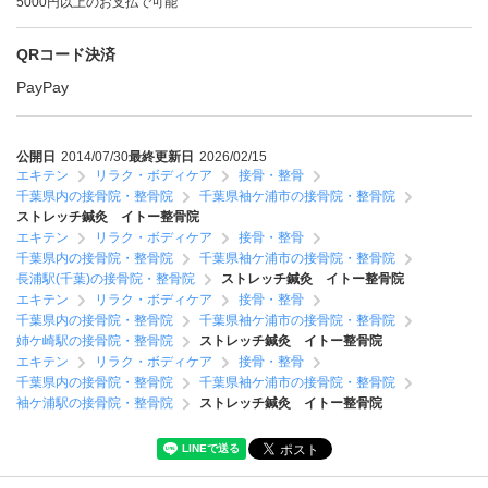
5000円以上のお支払で可能
QRコード決済
PayPay
公開日
2014/07/30
最終更新日
2026/02/15
エキテン
リラク・ボディケア
接骨・整骨
千葉県内の接骨院・整骨院
千葉県袖ケ浦市の接骨院・整骨院
ストレッチ鍼灸 イトー整骨院
エキテン
リラク・ボディケア
接骨・整骨
千葉県内の接骨院・整骨院
千葉県袖ケ浦市の接骨院・整骨院
長浦駅(千葉)の接骨院・整骨院
ストレッチ鍼灸 イトー整骨院
エキテン
リラク・ボディケア
接骨・整骨
千葉県内の接骨院・整骨院
千葉県袖ケ浦市の接骨院・整骨院
姉ケ崎駅の接骨院・整骨院
ストレッチ鍼灸 イトー整骨院
エキテン
リラク・ボディケア
接骨・整骨
千葉県内の接骨院・整骨院
千葉県袖ケ浦市の接骨院・整骨院
袖ケ浦駅の接骨院・整骨院
ストレッチ鍼灸 イトー整骨院