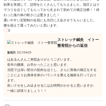
効果を実感して、説明をたくさんしてもらえました。指圧とはり
でコリをほぐしてもらってから生まれて初めての矯正治療！！終
わった後の体の軽さには驚きました！
通いやすい定額制の会員にも当日に入会させてもらいました。
腰を据えて通ってみたいと思います。
0
ストレッチ鍼灸 イトー
整骨院からの返信
返信日
2017/04/25
はあるんさんご来院ありがとうございます。
長年の腰痛、お辛かったことと思います。
当院では深い部分の筋肉をほぐし、さらに骨格の矯正をする
ことによりお身体全体のバランスを整える施術を行っており
ます。
良いクセをしみ込ませるにはお時間がかかると思いますが、
一緒に頑張りましょう！！