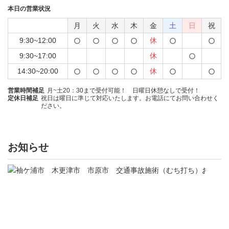
本日の営業状況
月
火
水
木
金
土
日
祝
9:30~12:00
休
9:30~17:00
休
14:30~20:00
休
営業時間補足
月~土20：30まで受付可能！ 日曜日休憩なしで受付！
定休日補足
祝日は曜日に準じて対応いたします。お電話にてお問い合わせく
ださい。
お知らせ