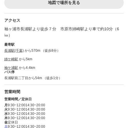
地図で場所を見る
アクセス
袖ヶ浦市長浦駅より徒歩７分 市原市姉崎駅より車で約10分（6
㎞）
最寄駅
長浦駅(千葉)
から570m （徒歩8分）
姉ケ崎駅
から5km
袖ケ浦駅
から4.4km
バス停
長浦駅前二丁目から54m （徒歩1分）
営業時間
営業時間／定休日
月
9:30~12:00
14:30~20:00
火
9:30~12:00
14:30~20:00
水
9:30~12:00
14:30~20:00
木
9:30~12:00
14:30~20:00
金
定休日
土
9:30~12:00
14:30~20:00