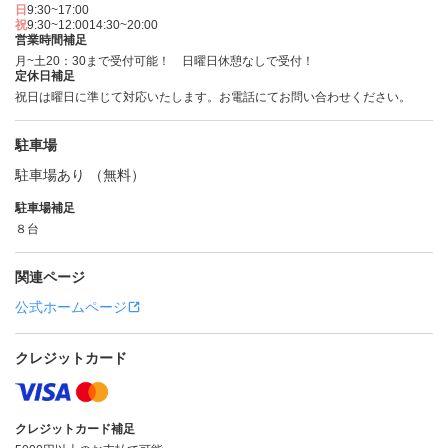
日
9:30~17:00
祝
9:30~12:00
14:30~20:00
営業時間補足
月~土20：30まで受付可能！ 日曜日休憩なしで受付！
定休日補足
祝日は曜日に準じて対応いたします。お電話にてお問い合わせください。
駐車場
駐車場あり （無料）
駐車場補足
８台
関連ページ
公式ホームページ
クレジットカード
クレジットカード補足