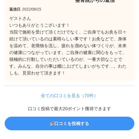
整骨院からの返信
返信日
2022/08/15
ゲストさん
いつもありがとうございます！
当院で施術を受けて頂くだけでなく、ご自身でもお灸を日々
続けて頂いているのは素晴らしい事です！お灸などで、身体
を温めて、老廃物を流し、疲れを溜めない体づくりが、未来
の健康につながっています。ご自身の健康に関心をもって、
積極的に行動していただいているのが、一番大切なことで
す。みんな、自分の事は棚に上げてしまいがちです…。わた
しも、見習わせて頂きます！
全ての口コミを見る（70件）
口コミ投稿で最大20ポイント獲得できます
口コミを投稿する