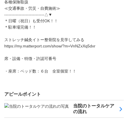
各種保険取扱
≪交通事故・労災・自費施術≫
----------------------------△▼
＊日曜（祝日）も受付OK！！
＊駐車場完備！！
ストレッチ鍼灸イトー整骨院を見学してみる
https://my.matterport.com/show/?m=VnNZxXq5dxr
席・設備・特徴・許認可番号
・座席：ベッド数：６台 全室個室！！
アピールポイント
当院のトータルケア
の流れ