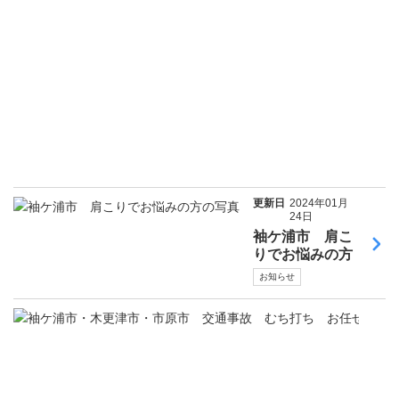
更新日
2024年01月
24日
袖ケ浦市 肩こ
りでお悩みの方
お知らせ