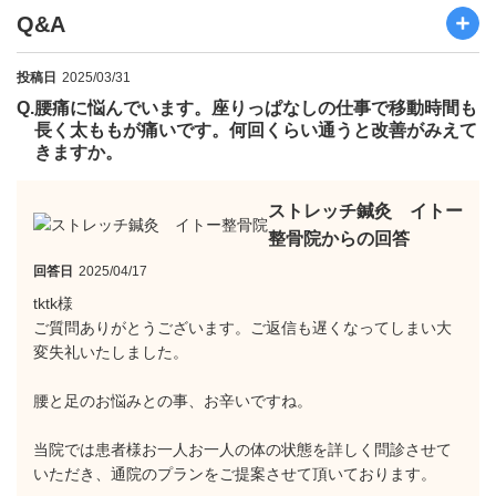
Q&A
投稿日
2025/03/31
Q.
腰痛に悩んでいます。座りっぱなしの仕事で移動時間も
長く太ももが痛いです。何回くらい通うと改善がみえて
きますか。
ストレッチ鍼灸 イトー
整骨院からの回答
回答日
2025/04/17
tktk様
ご質問ありがとうございます。ご返信も遅くなってしまい大
変失礼いたしました。
腰と足のお悩みとの事、お辛いですね。
当院では患者様お一人お一人の体の状態を詳しく問診させて
いただき、通院のプランをご提案させて頂いております。