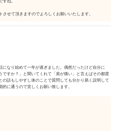
ですね。
トさせて頂きますのでよろしくお願いいたします。
話になり始めて一年が過ぎました。偶然だったけど自分に
うですか？」と聞いてくれて「肩が痛い」と言えばその都度
との話もしやすし体のことで質問しても分かり易く説明して
期的に通うので宜しくお願い致します。