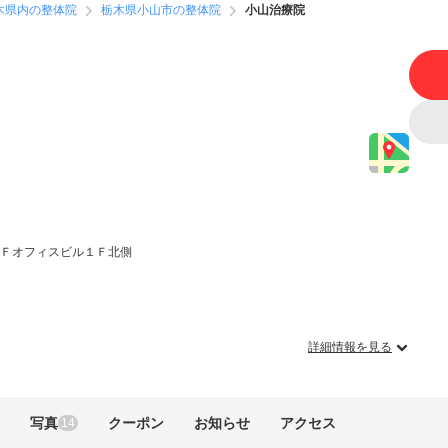
木県内の整体院
栃木県小山市の整体院
小山治療院
ＴＦオフィスビル１Ｆ北側
詳細情報を見る
写真
クーポン
お知らせ
アクセス
14