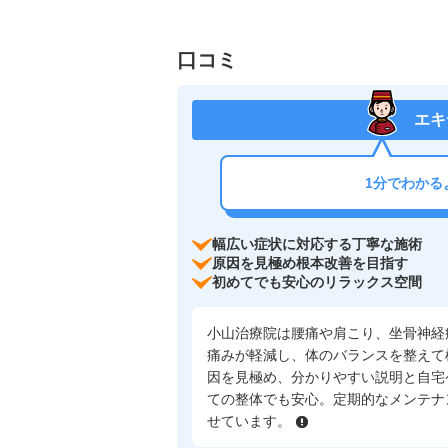
口コミ
エキ
1分でわかる
幅広い症状に対応する丁寧な施術
原因を見極め根本改善を目指す
初めてでも安心のリラックス空間
小山治療院は腰痛や肩こり、坐骨神経
痛みが軽減し、体のバランスを整えて
因を見極め、分かりやすい説明と自宅
ての整体でも安心。定期的なメンテナ
せています。