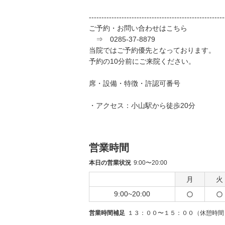
------------------------------------------------------
ご予約・お問い合わせはこちら
⇒ 0285-37-8879
当院ではご予約優先となっております。
予約の10分前にご来院ください。
席・設備・特徴・許認可番号
・アクセス：小山駅から徒歩20分
営業時間
本日の営業状況
9:00〜20:00
月
火
9:00~20:00
営業時間補足
１３：００〜１５：００（休憩時間