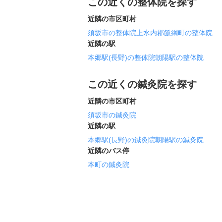
この近くの整体院を探す
近隣の市区町村
須坂市の整体院
上水内郡飯綱町の整体院
近隣の駅
本郷駅(長野)の整体院
朝陽駅の整体院
この近くの鍼灸院を探す
近隣の市区町村
須坂市の鍼灸院
近隣の駅
本郷駅(長野)の鍼灸院
朝陽駅の鍼灸院
近隣のバス停
本町の鍼灸院