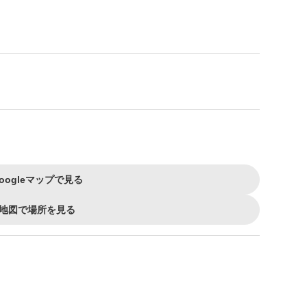
oogleマップで見る
地図で場所を見る