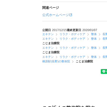
関連ページ
公式ホームページ
公開日
2017/12/15
最終更新日
2020/01/07
エキテン
リラク・ボディケア
整体
長
エキテン
リラク・ボディケア
整体
長
こじま治療院
エキテン
リラク・ボディケア
整体
長
こじま治療院
エキテン
リラク・ボディケア
整体
長
桐原駅(長野)の整体院
こじま治療院