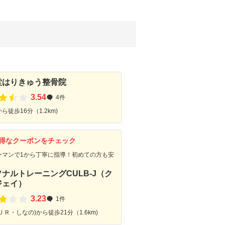
堂はりきゅう整骨院
3.54
4件
ら徒歩16分（1.2km)
得なクーポンをチェック
ーマンで1から丁寧に指導！初めての方も安
ナルトレーニングCULB-J（ク
ジェイ）
3.23
1件
ＪＲ・しなの)から徒歩21分（1.6km)