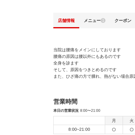
店舗情報
メニュー
クーポン
1
当院は腰痛をメインにしております
腰痛の原因は腰以外にもあるのです
全身を診ます
そして、原因をつきとめるのです
また、ひざ痛の方で腫れ、熱がない場合原
営業時間
本日の営業状況
8:00〜21:00
月
火
8:00~21:00