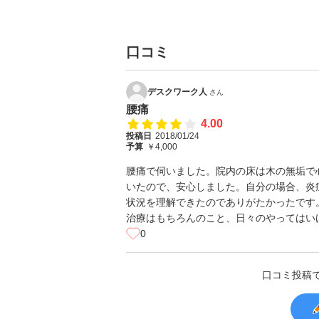
口コミ
デスクワーク人
さん
腰痛
4.00
投稿日
2018/01/24
予算
￥4,000
腰痛で伺いました。院内の床は木の無垢で
いたので、安心しました。自分の場合、炎
状況を理解できたのでありがたかったです
治療はもちろんのこと、日々のやってはい
0
口コミ投稿