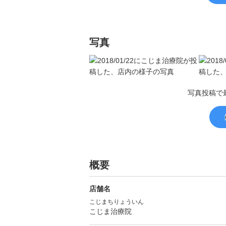
写真
写真投稿で
概要
店舗名
こじまちりょういん
こじま治療院