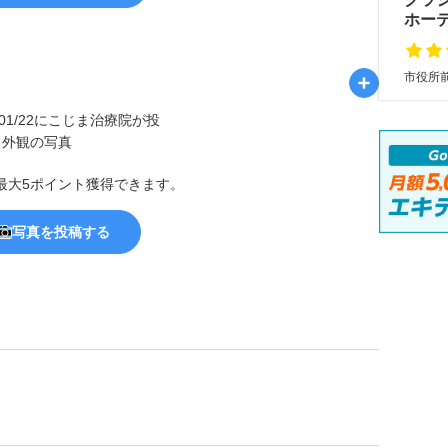
ホー
市役所前
最大5ポイント獲得できます。
写真を投稿する