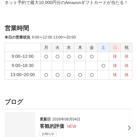
ネット予約で最大10,000円分のAmazonギフトカードが当たる！
営業時間
本日の営業状況
9:00〜12:00 13:00〜20:00
月
火
水
木
金
土
日
祝
9:00~12:00
休
休
9:00~18:30
休
休
13:00~20:00
休
休
ブログ
更新日
2026年08月04日
客観的評価
NEW
お知らせ