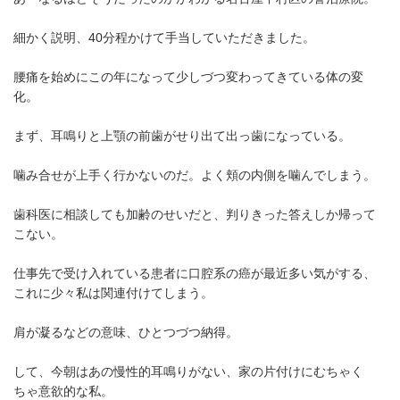
細かく説明、40分程かけて手当していただきました。
腰痛を始めにこの年になって少しづつ変わってきている体の変
化。
まず、耳鳴りと上顎の前歯がせり出て出っ歯になっている。
噛み合せが上手く行かないのだ。よく頬の内側を噛んでしまう。
歯科医に相談しても加齢のせいだと、判りきった答えしか帰って
こない。
仕事先で受け入れている患者に口腔系の癌が最近多い気がする、
これに少々私は関連付けてしまう。
肩が凝るなどの意味、ひとつづつ納得。
して、今朝はあの慢性的耳鳴りがない、家の片付けにむちゃく
ちゃ意欲的な私。