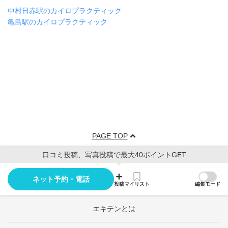
中村日赤駅のカイロプラクティック
亀島駅のカイロプラクティック
PAGE TOP
口コミ投稿、写真投稿で最大40ポイントGET
ネット予約・電話
投稿
マイリスト
編集モード
エキテンとは