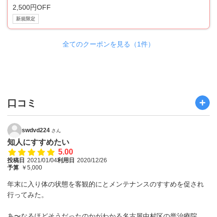
2,500円OFF
新規限定
全てのクーポンを見る（1件）
口コミ
swdvd224
さん
知人にすすめたい
5.00
投稿日
2021/01/04
利用日
2020/12/26
予算
￥5,000
年末に入り体の状態を客観的にとメンテナンスのすすめを促され
行ってみた。
あ〜なるほどそうだったのかがわかる名古屋中村区の誉治療院。