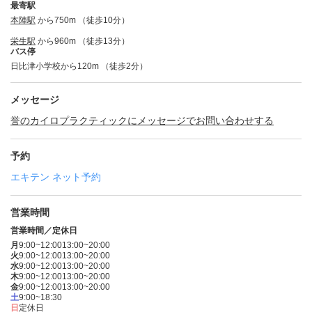
最寄駅
本陣駅
から750m （徒歩10分）
栄生駅
から960m （徒歩13分）
バス停
日比津小学校から120m （徒歩2分）
メッセージ
誉のカイロプラクティックにメッセージでお問い合わせする
予約
エキテン ネット予約
営業時間
営業時間／定休日
月
9:00~12:00
13:00~20:00
火
9:00~12:00
13:00~20:00
水
9:00~12:00
13:00~20:00
木
9:00~12:00
13:00~20:00
金
9:00~12:00
13:00~20:00
土
9:00~18:30
日
定休日