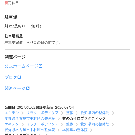
祝
定休日
駐車場
駐車場あり （無料）
駐車場補足
駐車場完備 入り口の目の前です。
関連ページ
公式ホームページ
ブログ
関連ページ
公開日
2017/05/02
最終更新日
2026/08/04
エキテン
リラク・ボディケア
整体
愛知県内の整体院
愛知県名古屋市中村区の整体院
誉のカイロプラクティック
エキテン
リラク・ボディケア
整体
愛知県内の整体院
愛知県名古屋市中村区の整体院
本陣駅の整体院