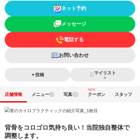
ネット予約
メッセージ
電話する
お問い合わせ
マイリスト
投稿
4
NEW
店舗情報
メニュー
写真
クーポン
スタッフ
2
39
背骨をコロゴロ気持ち良い！当院独自整体で
調整します。