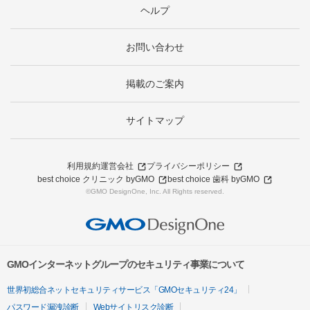
ヘルプ
お問い合わせ
掲載のご案内
サイトマップ
利用規約
運営会社
プライバシーポリシー
best choice クリニック byGMO
best choice 歯科 byGMO
©GMO DesignOne, Inc. All Rights reserved.
GMOインターネットグループのセキュリティ事業について
世界初総合ネットセキュリティサービス「GMOセキュリティ24」
パスワード漏洩診断
Webサイトリスク診断