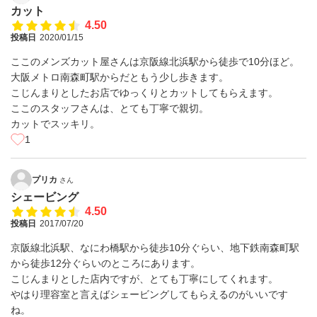
カット
4.50
投稿日
2020/01/15
ここのメンズカット屋さんは京阪線北浜駅から徒歩で10分ほど。
大阪メトロ南森町駅からだともう少し歩きます。
こじんまりとしたお店でゆっくりとカットしてもらえます。
ここのスタッフさんは、とても丁寧で親切。
カットでスッキリ。
1
プリカ
さん
シェービング
4.50
投稿日
2017/07/20
京阪線北浜駅、なにわ橋駅から徒歩10分ぐらい、地下鉄南森町駅
から徒歩12分ぐらいのところにあります。
こじんまりとした店内ですが、とても丁寧にしてくれます。
やはり理容室と言えばシェービングしてもらえるのがいいです
ね。