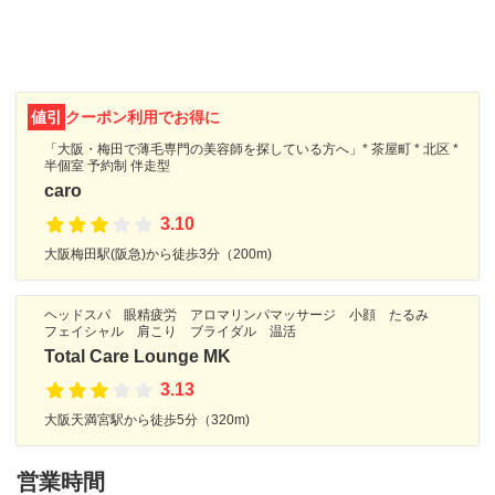
値引
クーポン利用でお得に
「大阪・梅田で薄毛専門の美容師を探している方へ」* 茶屋町 * 北区 *
半個室 予約制 伴走型
caro
3.10
大阪梅田駅(阪急)から徒歩3分（200m)
ヘッドスパ 眼精疲労 アロマリンパマッサージ 小顔 たるみ
フェイシャル 肩こり ブライダル 温活
Total Care Lounge MK
3.13
大阪天満宮駅から徒歩5分（320m)
営業時間