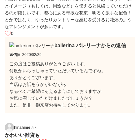
とイメージ（もしくは、用途など）を伝えると見繕っていただけ
るのが嬉しいです。都心にある奇抜な花束！明るく派手な配色！
とかではなく、ゆったりカントリーな感じを受けるお花畑のよう
なアレンジメントが多いです。
0
ballerina バレリーナからの返信
返信日
2020/02/29
この度はご投稿ありがとうございます。
何度かいらっしゃっていただいているんですね。
ありがとうございます。
当店はお話をうかがいながら
なるべくご希望にそえるようにしておりますが
お気に召していただけましたでしょうか？
また、是非 御来店お待ちしております。
hinahime
さん
かわいい雑貨も