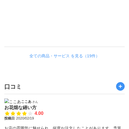
全ての商品・サービス を見る（19件）
口コミ
ここあ
さん
お花畑な繕い方
4.00
投稿日
2020/02/19
お店の雰囲気に魅せられ、何度か注文したことがあります。予算