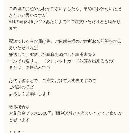
ご希望のお色やお花がございましたら、早めにお伝えいただ
きたいと思いますが、
5月の連休明け5/7.8あたりまでにご注文いただけると助かり
ます
配送でしたらお届け先、ご依頼主様のご住所お名前等をお伝
えいただければ
発送して、配送した写真を添付した請求書をメ
ールでお送りし、（クレジットカード決算が出来るもの）
または、お振込みでも
お代は後ほどで、ご注文だけで大丈夫ですので
ご検討のほど
よろしくお願いします
送る場合は
お花代金プラス1500円が梱包送料とお考えいただくと良いか
と思います
もちろん