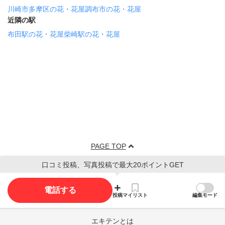
川崎市多摩区の花・花屋
調布市の花・花屋
近隣の駅
布田駅の花・花屋
柴崎駅の花・花屋
PAGE TOP
口コミ投稿、写真投稿で最大20ポイントGET
電話する
投稿
マイリスト
編集モード
エキテンとは