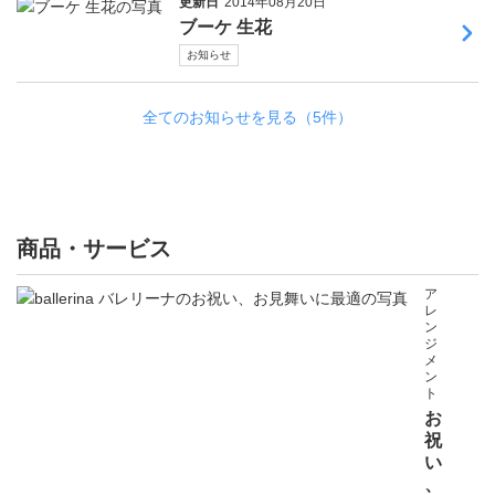
更新日
2014年08月20日
ブーケ 生花
お知らせ
全てのお知らせを見る（5件）
商品・サービス
ア
レ
ン
ジ
メ
ン
ト
お
祝
い
、