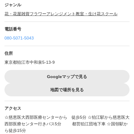
ジャンル
花・花屋
雑貨
フラワーアレンジメント教室・生け花スクール
電話番号
080-5071-5043
住所
東京都狛江市中和泉5-13-9
Googleマップで見る
地図で場所を見る
アクセス
☆慈恵医大西部医療センターから 徒歩5分 ☆狛江駅から慈恵医大
西部医療センター行きバス5分 都営狛江団地下車 ☆国領駅か
ら徒歩15分