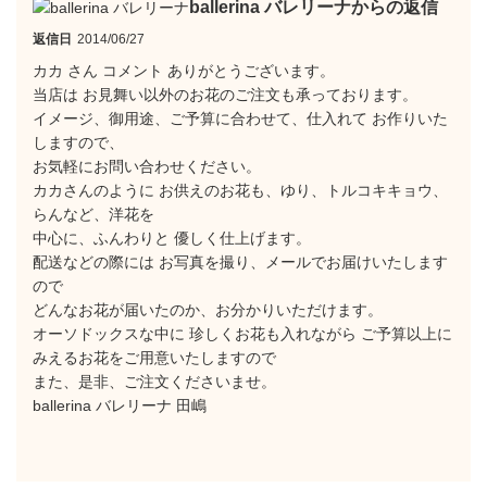
ballerina バレリーナからの返信
返信日
2014/06/27
カカ さん コメント ありがとうございます。
当店は お見舞い以外のお花のご注文も承っております。
イメージ、御用途、ご予算に合わせて、仕入れて お作りいた
しますので、
お気軽にお問い合わせください。
カカさんのように お供えのお花も、ゆり、トルコキキョウ、
らんなど、洋花を
中心に、ふんわりと 優しく仕上げます。
配送などの際には お写真を撮り、メールでお届けいたします
ので
どんなお花が届いたのか、お分かりいただけます。
オーソドックスな中に 珍しくお花も入れながら ご予算以上に
みえるお花をご用意いたしますので
また、是非、ご注文くださいませ。
ballerina バレリーナ 田嶋