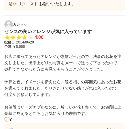
是非 リクエスト お願いいたします。
カカ
さん
センスの良いアレンジが気に入っています
4.00
投稿日
2014/06/20
予算
￥5,000
お店に飾ってあったアレンジが素敵だったので、法事のお花を注
文しました。出来上がりの写真をメールで送って下さったので、
参列できなかった方にも見てもらうことができました。
予算と色、イメージを伝えたら、送る相手の雰囲気にあったお花
を選んでくれました。ありきたりでない感じが気に入ったので、
何度かお願いしています。
お値段はリーズナブルなのに、珍しいお花も多くて、お値段以上
豪華に見えるところもお気に入りの理由です。
0