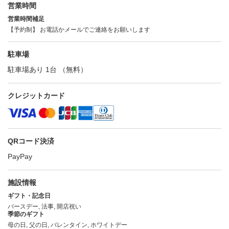
営業時間
営業時間補足
【予約制】 お電話かメールでご連絡をお願いします
駐車場
駐車場あり 1台 （無料）
クレジットカード
QRコード決済
PayPay
施設情報
ギフト・記念日
バースデー, 法事, 開店祝い
季節のギフト
母の日, 父の日, バレンタイン, ホワイトデー