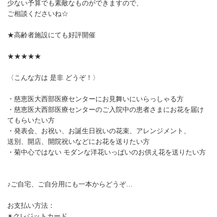
少ない予算でも素敵なものができますので、
ご相談くださいね☆
★高齢者施設にても好評開催
★★★★★
〈こんな方は 是非 どうぞ！〉
・慈恵医大西部医療センターにお見舞いにいらっしゃる方
・慈恵医大西部医療センターのご入院中の患者さまにお花を届け
てもらいたい方
・発表会、お祝い、お誕生日祝いの花束、アレンジメント、
送別、開店、開院祝いなどにお花を送りたい方
・菊中心ではない モダンな洋花いっぱいのお供え花を送りたい方
♪ご自宅、ご自分用にも一本からどうぞ…
お支払い方法：
✴︎クレジットカード