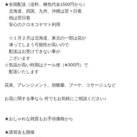
★全国配送（送料、梱包代金1500円から）
北海道、四国、九州、沖縄は翌々日着
他は翌日着
安心のクロネコヤマト利用
☆１月２月は北海道、東北の一部は花が
凍ってしまう可能性が高いので
配送はお受けできない事が
ございます
☆気温が高い時期はクール便（➕300円）で
配送いたします
花束、アレンジメント、胡蝶蘭、ブーケ、コサージュなど
お花に関する事なら 何でもお気軽にご相談ください♪
★おしゃれな雑貨もお手頃価格から
★講習会も開催