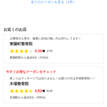
全てのクーポンを見る（1件）
お近くのお店
土曜祝日も受付。健康に自信の無い方お待ちしてます！
東陽町整骨院
4.36
27件
東陽町駅から徒歩6分（410m)
今すぐお得なクーポンをチェック
肩こりはマッサージでは治りません！お困りの方は木場整骨院へ！
木場整骨院
4.82
81件
木場駅から徒歩6分（400m)