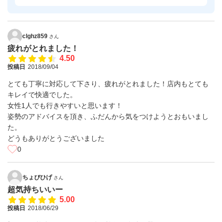
clghz859
さん
疲れがとれました！
4.50
投稿日
2018/09/04
とても丁寧に対応して下さり、疲れがとれました！店内もとても
キレイで快適でした。
女性1人でも行きやすいと思います！
姿勢のアドバイスを頂き、ふだんから気をつけようとおもいまし
た。
どうもありがとうございました
0
ちょびひげ
さん
超気持ちいいー
5.00
投稿日
2018/06/29