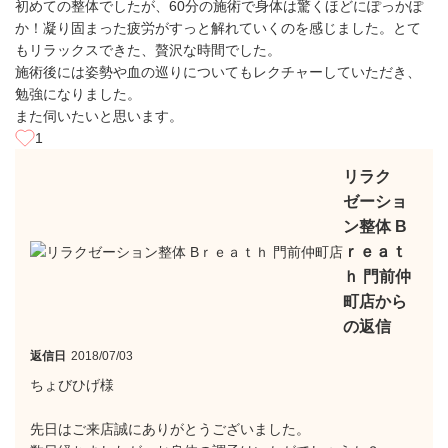
初めての整体でしたが、60分の施術で身体は驚くほどにぽっかぽ
か！凝り固まった疲労がすっと解れていくのを感じました。とて
もリラックスできた、贅沢な時間でした。
施術後には姿勢や血の巡りについてもレクチャーしていただき、
勉強になりました。
また伺いたいと思います。
1
リラク
ゼーショ
ン整体 B
ｒｅａｔ
ｈ 門前仲
町店から
の返信
返信日
2018/07/03
ちょびひげ様
先日はご来店誠にありがとうございました。