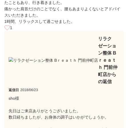
たこともあり、行き着きました。
痛かった肩首だけのことでなく、腰もあまりよくないとアドバイ
スいただきました。
1時間、リラックスして過ごせました。
1
リラク
ゼーショ
ン整体 B
ｒｅａｔ
ｈ 門前仲
町店から
の返信
返信日
2018/06/23
sho様
先日はご来店ありがとうございました。
数日経ちましたが、お身体の調子はいかがでしょうか。