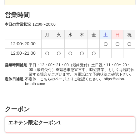
営業時間
本日の営業状況
12:00〜20:00
月
火
水
木
金
土
日
祝
12:00~20:00
12:00~21:00
営業時間補足
平日：12：00〜21：00（最終受付）土日祝：11：00〜20：
00（最終受付）※緊急事態宣言中、時短営業、もしくは臨時休
業する場合がございます。お電話にて予約状況ご確認下さい。
定休日補足
不定休 こちらのページよりご確認ください。https://salon-
breath.com/
クーポン
エキテン限定クーポン1