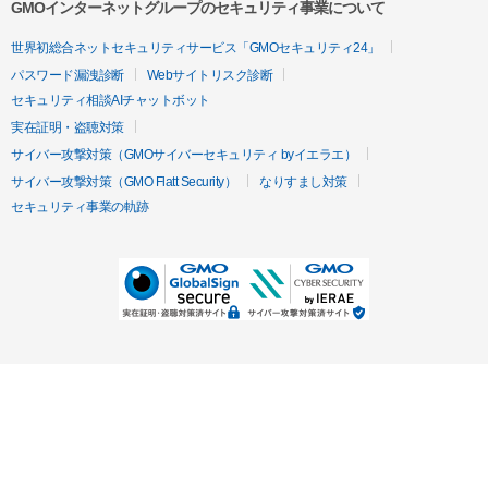
GMOインターネットグループのセキュリティ事業について
世界初総合ネットセキュリティサービス「GMOセキュリティ24」
パスワード漏洩診断
Webサイトリスク診断
セキュリティ相談AIチャットボット
実在証明・盗聴対策
サイバー攻撃対策（GMOサイバーセキュリティ byイエラエ）
サイバー攻撃対策（GMO Flatt Security）
なりすまし対策
セキュリティ事業の軌跡
無料診断