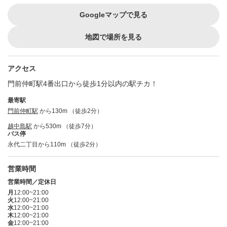
Googleマップで見る
地図で場所を見る
アクセス
門前仲町駅4番出口から徒歩1分以内の駅チカ！
最寄駅
門前仲町駅
から130m （徒歩2分）
越中島駅
から530m （徒歩7分）
バス停
永代二丁目から110m （徒歩2分）
営業時間
営業時間／定休日
月
12:00~21:00
火
12:00~21:00
水
12:00~21:00
木
12:00~21:00
金
12:00~21:00