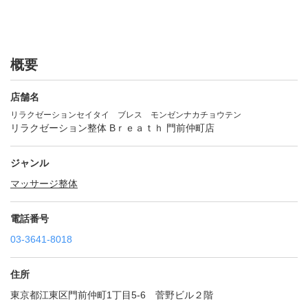
概要
店舗名
リラクゼーションセイタイ ブレス モンゼンナカチョウテン
リラクゼーション整体 Bｒｅａｔｈ 門前仲町店
ジャンル
マッサージ
整体
電話番号
03-3641-8018
住所
東京都江東区門前仲町1丁目5-6 菅野ビル２階