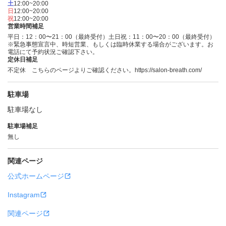
土
12:00~20:00
日
12:00~20:00
祝
12:00~20:00
営業時間補足
平日：12：00〜21：00（最終受付）土日祝：11：00〜20：00（最終受付）
※緊急事態宣言中、時短営業、もしくは臨時休業する場合がございます。お
電話にて予約状況ご確認下さい。
定休日補足
不定休 こちらのページよりご確認ください。https://salon-breath.com/
駐車場
駐車場なし
駐車場補足
無し
関連ページ
公式ホームページ
Instagram
関連ページ