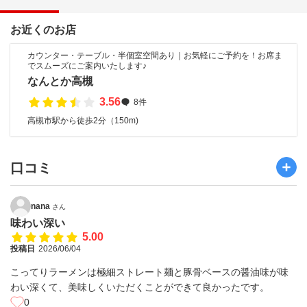
お近くのお店
カウンター・テーブル・半個室空間あり｜お気軽にご予約を！お席ま
でスムーズにご案内いたします♪
なんとか高槻
3.56
8件
高槻市駅から徒歩2分（150m)
口コミ
nana
さん
味わい深い
5.00
投稿日
2026/06/04
こってりラーメンは極細ストレート麺と豚骨ベースの醤油味が味
わい深くて、美味しくいただくことができて良かったです。
0