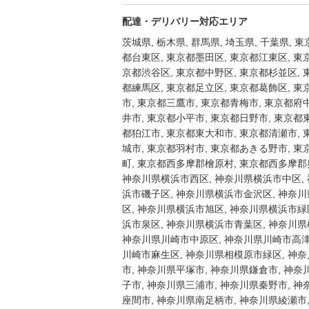
配達・デリバリー対応エリア
茨城県, 栃木県, 群馬県, 埼玉県, 千葉県,
都台東区, 東京都墨田区, 東京都江東区, 東
京都渋谷区, 東京都中野区, 東京都杉並区, 
都練馬区, 東京都足立区, 東京都葛飾区, 東
市, 東京都三鷹市, 東京都青梅市, 東京都府
井市, 東京都小平市, 東京都日野市, 東京都
都狛江市, 東京都東大和市, 東京都清瀬市,
城市, 東京都羽村市, 東京都あきる野市, 
町, 東京都西多摩郡檜原村, 東京都西多摩郡
神奈川県横浜市西区, 神奈川県横浜市中区,
浜市磯子区, 神奈川県横浜市金沢区, 神奈
区, 神奈川県横浜市旭区, 神奈川県横浜市緑
浜市泉区, 神奈川県横浜市青葉区, 神奈川県
神奈川県川崎市中原区, 神奈川県川崎市高津
川崎市麻生区, 神奈川県相模原市緑区, 神
市, 神奈川県平塚市, 神奈川県鎌倉市, 神
子市, 神奈川県三浦市, 神奈川県秦野市, 
座間市, 神奈川県南足柄市, 神奈川県綾瀬市