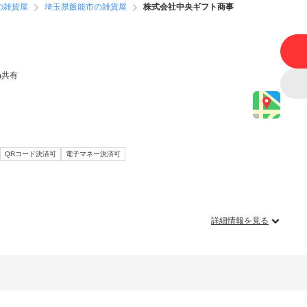
の雑貨屋
埼玉県飯能市の雑貨屋
株式会社中央ギフト商事
共有
QRコード決済可
電子マネー決済可
詳細情報を見る