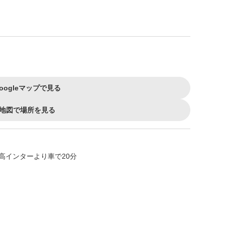
oogleマップで見る
地図で場所を見る
高インターより車で20分