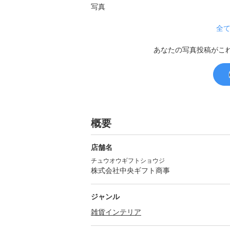
全て
あなたの写真投稿がこ
概要
店舗名
チュウオウギフトショウジ
株式会社中央ギフト商事
ジャンル
雑貨
インテリア