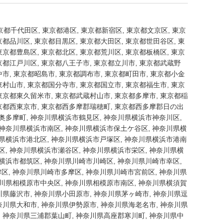
 東京都千代田区, 東京都港区, 東京都新宿区, 東京都文京区, 東京
京都品川区, 東京都目黒区, 東京都大田区, 東京都世田谷区, 東
東京都豊島区, 東京都北区, 東京都荒川区, 東京都板橋区, 東京
京都江戸川区, 東京都八王子市, 東京都立川市, 東京都武蔵野
中市, 東京都昭島市, 東京都調布市, 東京都町田市, 東京都小金
東村山市, 東京都国分寺市, 東京都国立市, 東京都福生市, 東京
 東京都東久留米市, 東京都武蔵村山市, 東京都多摩市, 東京都稲
東京都西東京市, 東京都西多摩郡瑞穂町, 東京都西多摩郡日の出
奥多摩町, 神奈川県横浜市鶴見区, 神奈川県横浜市神奈川区,
 神奈川県横浜市南区, 神奈川県横浜市保土ケ谷区, 神奈川県横
川県横浜市港北区, 神奈川県横浜市戸塚区, 神奈川県横浜市港南
区, 神奈川県横浜市瀬谷区, 神奈川県横浜市栄区, 神奈川県横
横浜市都筑区, 神奈川県川崎市川崎区, 神奈川県川崎市幸区,
区, 神奈川県川崎市多摩区, 神奈川県川崎市宮前区, 神奈川県
奈川県相模原市中央区, 神奈川県相模原市南区, 神奈川県横須賀
奈川県藤沢市, 神奈川県小田原市, 神奈川県茅ヶ崎市, 神奈川県逗
神奈川県大和市, 神奈川県伊勢原市, 神奈川県海老名市, 神奈川県
, 神奈川県三浦郡葉山町, 神奈川県高座郡寒川町, 神奈川県中