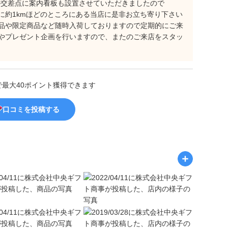
くの交差点に案内看板も設置させていただきましたので
に約1kmほどのところにある当店に是非お立ち寄り下さい
品や限定商品など随時入荷しておりますので定期的にご来
やプレゼント企画を行いますので、またのご来店をスタッ
で最大40ポイント獲得できます
口コミを投稿する