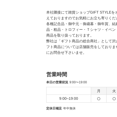
本社隣接にて雑貨ショップGIFT STYL
えておりますのでお気軽にお立ち寄りくだ
各種記念品・御中元・御歳暮・御年賀、結
品・粗品・トロフィー・Ｔシャツ・イベン
商品を取り扱っております。
弊社は「ギフト商品の総合商社」として沢
フト商品については店舗販売をしておりま
にお問合せ下さいませ。
営業時間
本日の営業状況
9:00〜19:00
月
火
9:00~19:00
定休日補足
年中無休