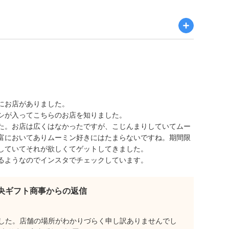
にお店がありました。
シが入ってこちらのお店を知りました。
た。お店は広くはなかったですが、こじんまりしていてムー
富においてありムーミン好きにはたまらないですね。期間限
していてそれが欲しくてゲットしてきました。
るようなのでインスタでチェックしています。
央ギフト商事からの返信
した。店舗の場所がわかりづらく申し訳ありませんでし