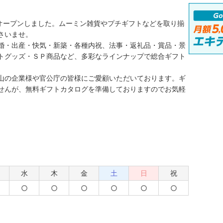
Eをオープンしました。ムーミン雑貨やプチギフトなどを取り揃
さいませ。
婚・出産・快気・新築・各種内祝、法事・返礼品・賞品・景
トグッズ・ＳＰ商品など、多彩なラインナップで総合ギフト
山の企業様や官公庁の皆様にご愛顧いただいております。ギ
せんが、無料ギフトカタログを準備しておりますのでお気軽
水
木
金
土
日
祝