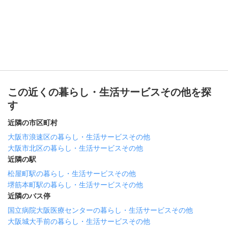
この近くの暮らし・生活サービスその他を探
す
近隣の市区町村
大阪市浪速区の暮らし・生活サービスその他
大阪市北区の暮らし・生活サービスその他
近隣の駅
松屋町駅の暮らし・生活サービスその他
堺筋本町駅の暮らし・生活サービスその他
近隣のバス停
国立病院大阪医療センターの暮らし・生活サービスその他
大阪城大手前の暮らし・生活サービスその他