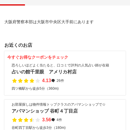
大阪府警察本部は大阪市中央区大手前にあります
お近くのお店
今すぐお得なクーポンをチェック
恐ろしいほどよく当たると、口コミで評判の人気占い師が在籍
占いの館千里眼 アメリカ村店
4.13
26件
四ツ橋駅から徒歩5分（360m)
お部屋探しは物件情報トップクラスのアパマンショップで☆
アパマンショップ 谷町４丁目店
3.56
4件
谷町四丁目駅から徒歩3分（180m)