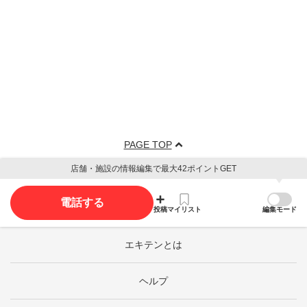
PAGE TOP
店舗・施設の情報編集で最大42ポイントGET
電話する
投稿
マイリスト
編集モード
エキテンとは
ヘルプ