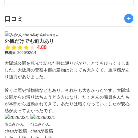
口コミ
みかんchan
さん
外観だけでも迫力あり
4.00
投稿日
2026/02/14
大阪城公園を観光で訪れた時に通りがかり、とてもびっくりしま
した。大阪府の警察本部の建物はとっても大きくて、重厚感があ
り迫力がありました。
近くに歴史博物館などもあり、それらも大きかったです。大阪城
公園からの帰りはちょうど夕方になり、たくさんの職員さんたち
が本部から退勤されてきて、あたりは暗くなっていましたが安心
感があってよかったです。