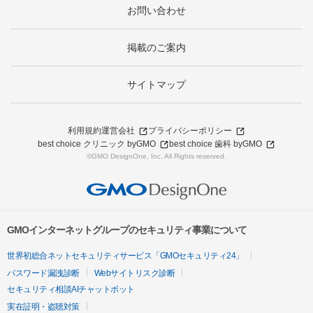
お問い合わせ
掲載のご案内
サイトマップ
利用規約
運営会社
プライバシーポリシー
best choice クリニック byGMO
best choice 歯科 byGMO
©GMO DesignOne, Inc. All Rights reserved.
GMOインターネットグループのセキュリティ事業について
世界初総合ネットセキュリティサービス「GMOセキュリティ24」
パスワード漏洩診断
Webサイトリスク診断
セキュリティ相談AIチャットボット
実在証明・盗聴対策