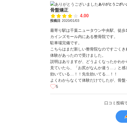
ありがとうござい
骨盤矯正
4.00
投稿日
2020/01/03
最寄り駅は千葉ニュータウン中央駅、徒歩
カインズモール内にある整骨院です。
駐車場完備です。
こちらはまだ新しい整骨院なのですごくき
体験があったので受けました。
説明はありますが、どうよくなったかわか
見ていたら、「お尻がなんか違う…」と感
効いている…！！先生効いてる…！！
よくわからなくて体験だけでしたが、骨盤
5
口コミ投稿