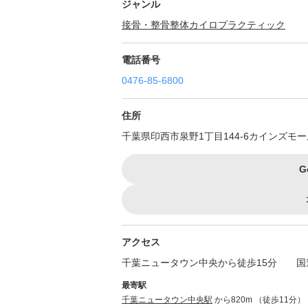
ジャンル
接骨・整骨
整体
カイロプラクティック
電話番号
0476-85-6800
住所
千葉県印西市泉野1丁目144-6カインズモ
G
アクセス
千葉ニュータウン中央から徒歩15分 国道
最寄駅
千葉ニュータウン中央駅
から820m （徒歩11分）