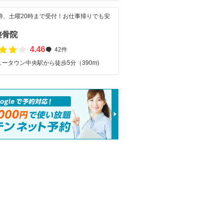
1時、土曜20時まで受付！お仕事帰りでも安
整骨院
4.46
42件
ータウン中央駅から徒歩5分（390m)