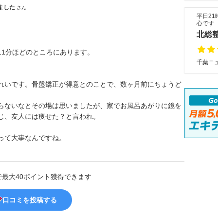
ました
さん
平日2
心です
北総
11分ほどのところにあります。
千葉ニュ
れいです。骨盤矯正が得意とのことで、数ヶ月前にちょうど
らないなとその場は思いましたが、家でお風呂あがりに鏡を
じ、友人には痩せた？と言われ。
って大事なんですね。
で最大40ポイント獲得できます
口コミを投稿する