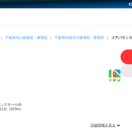
千葉県内の接骨院・整骨院
千葉県印西市の接骨院・整骨院
コアバラン
インズモール内
1分（820m）
詳細情報を見る