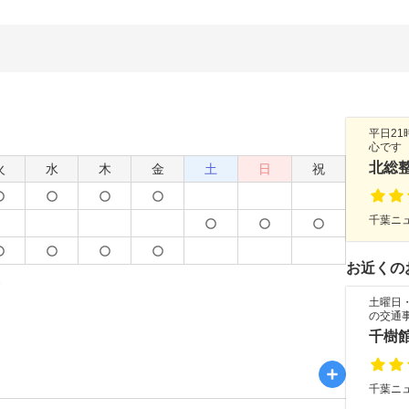
平日2
心です
北総
火
水
木
金
土
日
祝
千葉ニュ
お近くの
土曜日
の交通
千樹
千葉ニュ