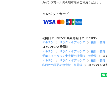
カインズモール内の駐車場をご利用ください。
クレジットカード
公開日
2019/05/11
最終更新日
2021/08/15
エキテン
リラク・ボディケア
接骨・整骨
コアバランス整骨院
エキテン
リラク・ボディケア
接骨・整骨
千葉ニュータウン中央駅の接骨院・整骨院
コ
エキテン
リラク・ボディケア
接骨・整骨
印西牧の原駅の接骨院・整骨院
コアバランス