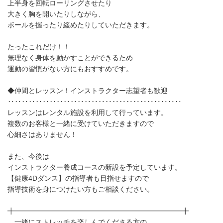
上半身を回転ローリングさせたり
大きく胸を開いたりしながら、
ボールを握ったり緩めたりしていただきます。
たったこれだけ！！
無理なく身体を動かすことができるため
運動の習慣がない方にもおすすめです。
◆仲間とレッスン！インストラクター志望者も歓迎
‥‥‥‥‥‥‥‥‥‥‥‥‥‥‥‥‥‥‥‥‥‥‥‥‥
レッスンはレンタル施設を利用して行っています。
複数のお客様と一緒に受けていただきますので
心細さはありません！
また、今後は
インストラクター養成コースの新設を予定しています。
【健康4Dダンス】の指導者も目指せますので
指導技術を身につけたい方もご相談ください。
╋━━━━━━━━━━━━━━━━━━━━━━━━╋
一緒にストレッチを楽しんでくださる方の