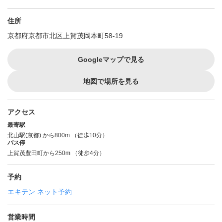
住所
京都府京都市北区上賀茂岡本町58-19
Googleマップで見る
地図で場所を見る
アクセス
最寄駅
北山駅(京都)
から800m （徒歩10分）
バス停
上賀茂豊田町から250m （徒歩4分）
予約
エキテン ネット予約
営業時間