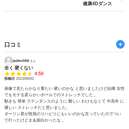
健康4Dダンス
口コミ
jadmo568
さん
全く 硬くない
4.50
投稿日
2023/06/02
画像で見たらかなり重たい 硬いのかな と思いましたけど結構 女性
でもモテる柔らかいボールでのストレッチでした 。
動きも 簡単 ラテンダンスのように 難しい わけもなくて 中高年 に
優しい ストレッチだと思いました。
ダーリン君が怪我のリハビリにもいいのかな言っていたのでつい
て行ったけどまあ面白かったな 。