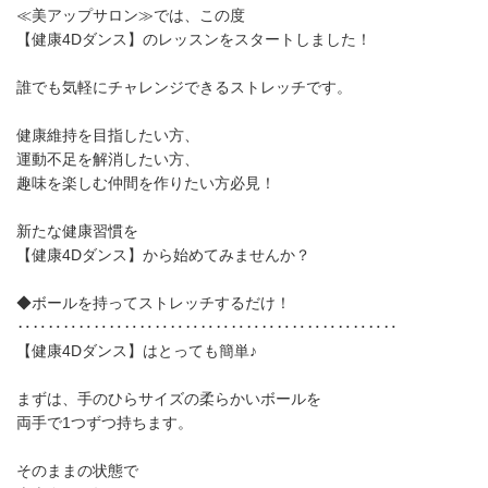
≪美アップサロン≫では、この度
【健康4Dダンス】のレッスンをスタートしました！
誰でも気軽にチャレンジできるストレッチです。
健康維持を目指したい方、
運動不足を解消したい方、
趣味を楽しむ仲間を作りたい方必見！
新たな健康習慣を
【健康4Dダンス】から始めてみませんか？
◆ボールを持ってストレッチするだけ！
‥‥‥‥‥‥‥‥‥‥‥‥‥‥‥‥‥‥‥‥‥‥‥‥‥
【健康4Dダンス】はとっても簡単♪
まずは、手のひらサイズの柔らかいボールを
両手で1つずつ持ちます。
そのままの状態で