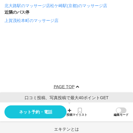
北大路駅のマッサージ店
松ケ崎駅(京都)のマッサージ店
近隣のバス停
上賀茂松本町のマッサージ店
PAGE TOP
口コミ投稿、写真投稿で最大40ポイントGET
ネット予約・電話
投稿
マイリスト
編集モード
エキテンとは