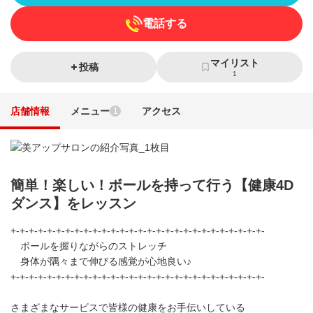
電話する
マイリスト
投稿
1
店舗情報
メニュー
アクセス
1
簡単！楽しい！ボールを持って行う【健康4D
ダンス】をレッスン
+-+-+-+-+-+-+-+-+-+-+-+-+-+-+-+-+-+-+-+-+-+-+-+-+-+-+-+-
ボールを握りながらのストレッチ
身体が隅々まで伸びる感覚が心地良い♪
+-+-+-+-+-+-+-+-+-+-+-+-+-+-+-+-+-+-+-+-+-+-+-+-+-+-+-+-
さまざまなサービスで皆様の健康をお手伝いしている