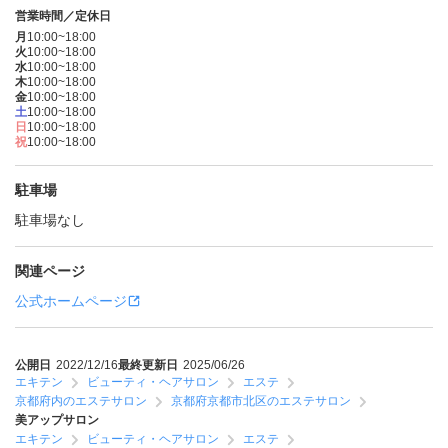
営業時間／定休日
月
10:00~18:00
火
10:00~18:00
水
10:00~18:00
木
10:00~18:00
金
10:00~18:00
土
10:00~18:00
日
10:00~18:00
祝
10:00~18:00
駐車場
駐車場なし
関連ページ
公式ホームページ
公開日
2022/12/16
最終更新日
2025/06/26
エキテン
ビューティ・ヘアサロン
エステ
京都府内のエステサロン
京都府京都市北区のエステサロン
美アップサロン
エキテン
ビューティ・ヘアサロン
エステ