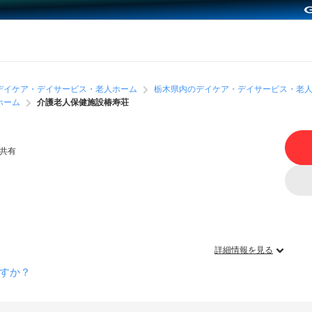
デイケア・デイサービス・老人ホーム
栃木県内のデイケア・デイサービス・老
ホーム
介護老人保健施設椿寿荘
共有
詳細情報を見る
すか？