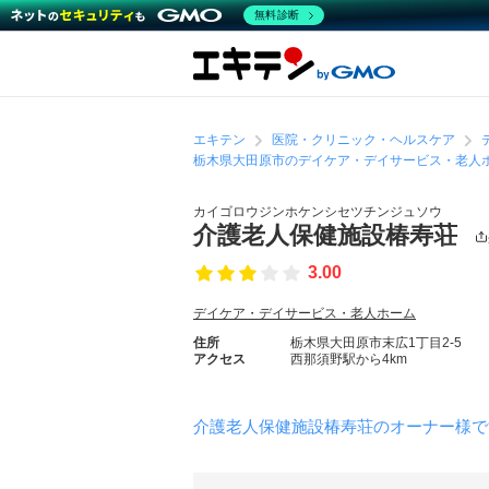
無料診断
エキテン
医院・クリニック・ヘルスケア
栃木県大田原市のデイケア・デイサービス・老人
カイゴロウジンホケンシセツチンジュソウ
介護老人保健施設椿寿荘
3.00
デイケア・デイサービス・老人ホーム
住所
栃木県大田原市末広1丁目2-5
アクセス
西那須野駅から4km
介護老人保健施設椿寿荘のオーナー様で