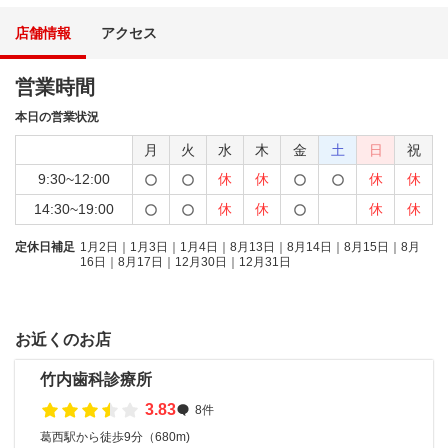
店舗情報
アクセス
営業時間
本日の営業状況
月
火
水
木
金
土
日
祝
9:30~12:00
休
休
休
休
14:30~19:00
休
休
休
休
定休日補足
1月2日｜1月3日｜1月4日｜8月13日｜8月14日｜8月15日｜8月
16日｜8月17日｜12月30日｜12月31日
お近くのお店
竹内歯科診療所
3.83
8件
葛西駅から徒歩9分（680m)