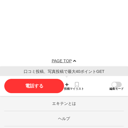
PAGE TOP
口コミ投稿、写真投稿で最大40ポイントGET
電話する
投稿
マイリスト
編集モード
エキテンとは
ヘルプ