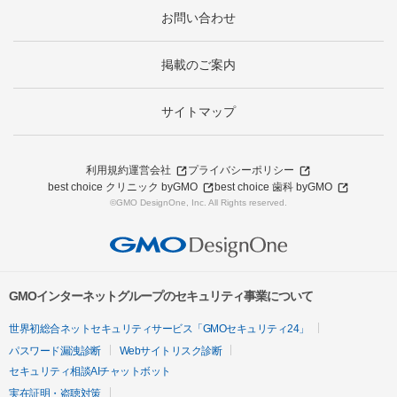
お問い合わせ
掲載のご案内
サイトマップ
利用規約
運営会社
プライバシーポリシー
best choice クリニック byGMO
best choice 歯科 byGMO
©GMO DesignOne, Inc. All Rights reserved.
GMOインターネットグループのセキュリティ事業について
世界初総合ネットセキュリティサービス「GMOセキュリティ24」
パスワード漏洩診断
Webサイトリスク診断
セキュリティ相談AIチャットボット
実在証明・盗聴対策