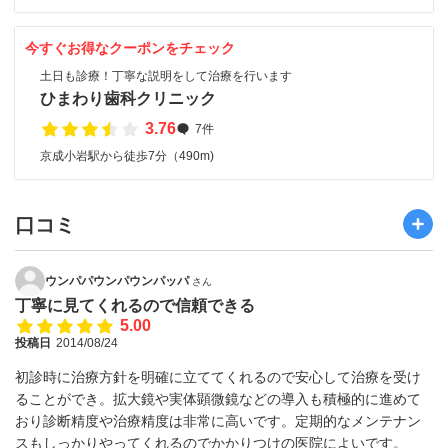
今すぐお得なクーポンをチェック
土日も診療！丁寧な説明をして治療を行います
ひまわり歯科クリニック
3.76
7件
京成小岩駅から徒歩7分（490m)
口コミ
ウンパパウンパウンパッパ
さん
丁寧に見てくれるので信頼できる
5.00
投稿日
2014/08/24
初診時に治療方針を明確に立ててくれるので安心して治療を受け
ることができ。拡大鏡や実体顕微鏡などの導入も積極的に進めて
おり診断精度や治療精度は非常に高いです。定期的なメンテナン
スもしっかりやってくれるのでかかりつけの医院によいです。