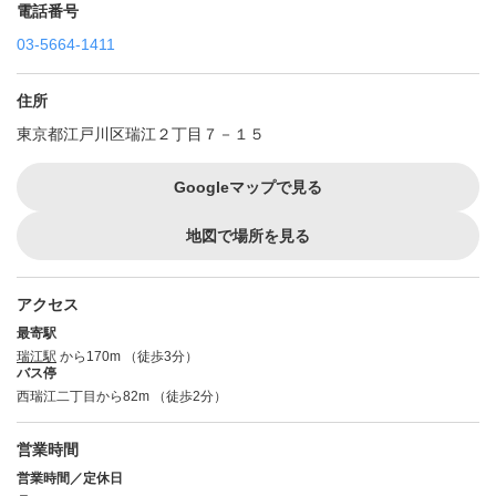
電話番号
03-5664-1411
住所
東京都江戸川区瑞江２丁目７－１５
Googleマップで見る
地図で場所を見る
アクセス
最寄駅
瑞江駅
から170m （徒歩3分）
バス停
西瑞江二丁目から82m （徒歩2分）
営業時間
営業時間／定休日